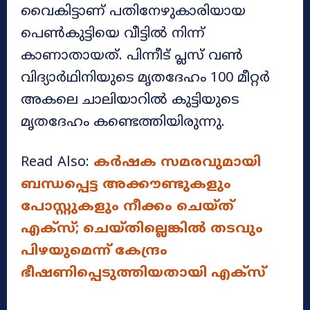
വൈകിട്ടാണ് പതിനേഴുകാരിയായ
പെൺകുട്ടിയെ വീട്ടിൽ നിന്ന്
കാണാതായത്. പിന്നീട് പ്ലസ് വൺ
വിദ്യാർഥിനിയുടെ മൃതദേഹം 100 മീറ്റർ
അകലെ ചാലിയാറിൽ കുട്ടിയുടെ
മൃതദേഹം കണ്ടെത്തിയിരുന്നു.
Read Also:
കർഷക സമരവുമായി
ബന്ധപ്പെട്ട അക്കൗണ്ടുകളും
പോസ്റ്റുകളും നീക്കം ചെയ്ത്
എക്‌സ്; ചെയ്തില്ലെങ്കിൽ തടവും
പിഴയുമെന്ന് കേന്ദ്രം
ഭീഷണിപ്പെടുത്തിയതായി എക്സ്