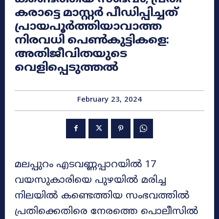
കരാട്ടെ മാസ്റ്റർ പീഡിപ്പിച്ചത്
പ്രായപൂർത്തിയാവാത്ത
നിരവധി പെൺകുട്ടികളെ:
അതിജീവിതയുടെ
വെളിപ്പെടുത്തൽ
February 23, 2024
മലപ്പുറം എടവണ്ണപ്പാറയിൽ 17
വയസുകാരിയെ പുഴയിൽ മരിച്ച
നിലയിൽ കണ്ടെത്തിയ സംഭവത്തിൽ
പ്രതിക്കെതിരെ നേരത്തെ പൊലീസിൽ