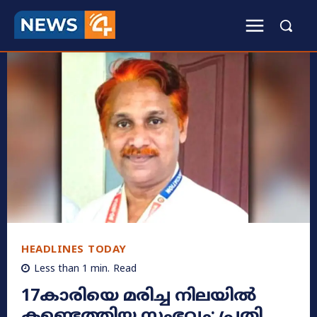
HEADLINES TODAY
Less than 1
min.
Read
17കാരിയെ മരിച്ച നിലയിൽ
കണ്ടെത്തിയ സംഭവം; പ്രതി