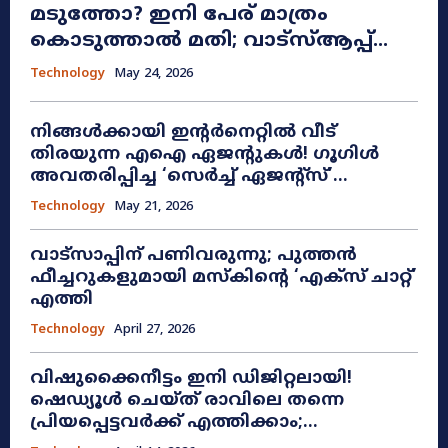
മടുത്തോ? ഇനി പേര് മാത്രം
കൊടുത്താൽ മതി; വാട്‌സ്ആപ്പ്...
Technology
May 24, 2026
നിങ്ങൾക്കായി ഇന്റർനെറ്റിൽ വീട്
തിരയുന്ന എഐ ഏജന്റുകൾ! ഗൂഗിൾ
അവതരിപ്പിച്ച ‘സെർച്ച് ഏജന്റ്സ്’...
Technology
May 21, 2026
വാട്സാപ്പിന് പണിവരുന്നു; പുത്തൻ
ഫീച്ചറുകളുമായി മസ്കിന്റെ ‘എക്സ് ചാറ്റ്’
എത്തി
Technology
April 27, 2026
വിഷുക്കൈനീട്ടം ഇനി ഡിജിറ്റലായി!
ഷെഡ്യൂൾ ചെയ്ത് രാവിലെ തന്നെ
പ്രിയപ്പെട്ടവർക്ക് എത്തിക്കാം;...