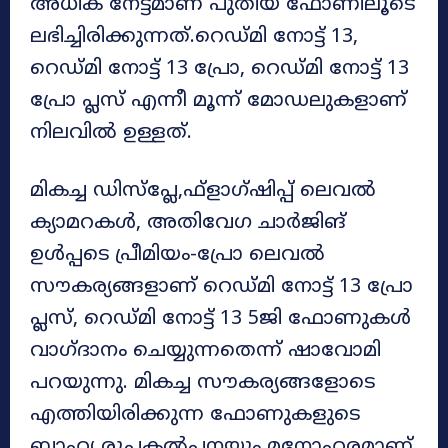
അധിക നേട്ടമാണ് പുതിയ ഫോണിലൂടെ
ലഭിച്ചിരിക്കുന്നത്.റെഡ്മി നോട്ട് 13,
റെഡ്മി നോട്ട് 13 പ്രോ, റെഡ്മി നോട്ട് 13
പ്രോ പ്ലസ് എന്നീ മൂന്ന് മോഡലുകളാണ്
നിലവിൽ ഉള്ളത്.
മികച്ച ഡിസ്‌പ്ലേ,ഫ്‌ളാഗ്ഷിപ്പ് ലെവൽ
ക്യാമറകൾ, അതിവേഗ ചാർജിങ്
ഉൾപ്പടെ പ്രീമിയം-പ്രോ ലെവൽ
സൗകര്യങ്ങളാണ് റെഡ്മി നോട്ട് 13 പ്രോ
പ്ലസ്, റെഡ്മി നോട്ട് 13 5ജി ഫോണുകൾ
വാഗ്ദാനം ചെയ്യുന്നതെന്ന് ഷാവോമി
പറയുന്നു. മികച്ച സൗകര്യങ്ങളോടെ
എത്തിയിരിക്കുന്ന ഫോണുകളുടെ
ബാഹ്യ രൂപകൽപനയും മനോഹരമാണ്.