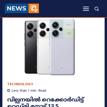
TECHNOLOGY
Less than 1
min.
Read
വില്പനയിൽ റെക്കോർഡിട്ട്
റെഡ്മി നോട്ട് 13 5