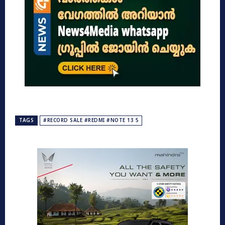
TAGS
#RECORD SALE #REDMI #NOTE 13 5