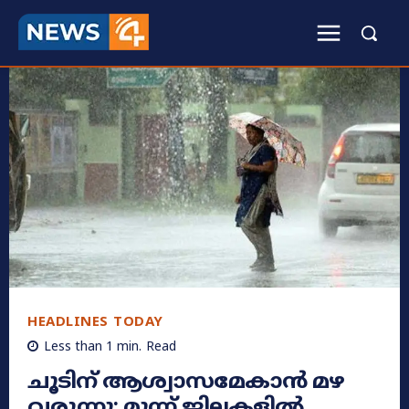
HEADLINES TODAY
Less than 1
min.
Read
ചൂടിന് ആശ്വാസമേകാൻ മഴ
വരുന്നൂ; മൂന്ന് ജില്ലകളിൽ