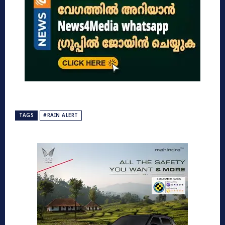
TAGS
#RAIN ALERT