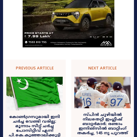
PREVIOUS ARTICLE
NEXT ARTICLE
സ്പിൻ ചുഴിയിൽ
കോൺ​ഗ്രസുമായി ഇനി
നിലതെറ്റി ഇംഗ്ലീഷ്
ചർച്ച വേണ്ടി വരില്ല;
ബാറ്റർമാർ; രണ്ടാം
മൂന്നാം സീറ്റ് ചർച്ച
ഇന്നിങ്സിൽ ബാറ്റിംഗ്
പോസിറ്റീവ് എന്ന്
തകർച്ച, 145 നു പുറത്ത്
പി.കെ.കുഞ്ഞാലിക്കുട്ടി