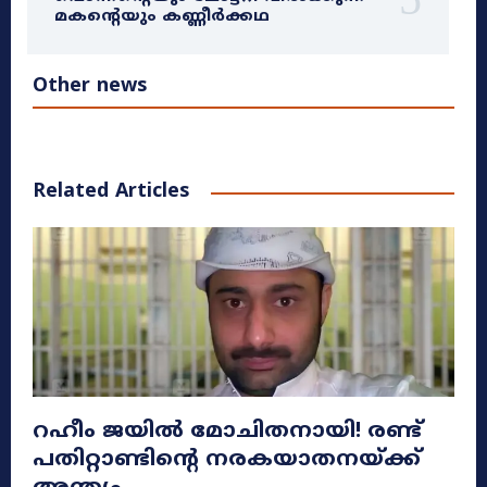
മകന്റെയും കണ്ണീർക്കഥ
Other news
Related Articles
റഹീം ജയിൽ മോചിതനായി! രണ്ട്
പതിറ്റാണ്ടിന്റെ നരകയാതനയ്ക്ക്