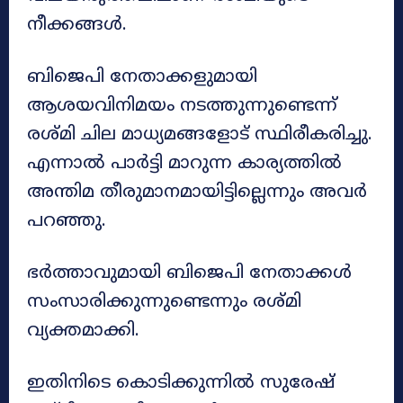
നീക്കങ്ങൾ.
ബിജെപി നേതാക്കളുമായി
ആശയവിനിമയം നടത്തുന്നുണ്ടെന്ന്
രശ്മി ചില മാധ്യമങ്ങളോട് സ്ഥിരീകരിച്ചു.
എന്നാൽ പാർട്ടി മാറുന്ന കാര്യത്തിൽ
അന്തിമ തീരുമാനമായിട്ടില്ലെന്നും അവർ
പറഞ്ഞു.
ഭർത്താവുമായി ബിജെപി നേതാക്കൾ
സംസാരിക്കുന്നുണ്ടെന്നും രശ്മി
വ്യക്തമാക്കി.
ഇതിനിടെ കൊടിക്കുന്നിൽ സുരേഷ്