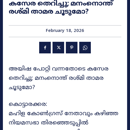
കസേര തെറിച്ചു; മനംനൊന്ത്
രശ്മി താമര ചൂടുമോ?
February 18, 2026
അയിഷ പോറ്റി വന്നതോടെ കസേര
തെറിച്ചു; മനംനൊന്ത് രശ്മി താമര
ചൂടുമോ?
കൊട്ടാരക്കര:
മഹിള കോൺഗ്രസ് നേതാവും കഴിഞ്ഞ
നിയമസഭാ തിരഞ്ഞെടുപ്പിൽ