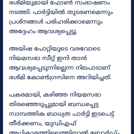
രശ്മിയുമായി ഫോൺ സംഭാഷണം
നടത്തി. പാർട്ടിയിൽ തുടരണമെന്നും
പ്രശ്നങ്ങൾ പരിഹരിക്കാമെന്നും
അദ്ദേഹം ആവശ്യപ്പെട്ടു.
അയിഷ പോറ്റിയുടെ വരവോടെ
നിയമസഭാ സീറ്റ് ഇനി താൻ
ആവശ്യപ്പെടുന്നില്ലെന്ന നിലപാടാണ്
രശ്മി കോൺഗ്രസിനെ അറിയിച്ചത്.
പകരമായി, കഴിഞ്ഞ നിയമസഭാ
തിരഞ്ഞെടുപ്പുമായി ബന്ധപ്പെട്ട
സാമ്പത്തിക ബാധ്യത പാർട്ടി ഇടപെട്ട്
തീർക്കണം, യുഡിഎഫ്
അധികാരത്തിലെത്തിയാൽ ബോർഡ്–