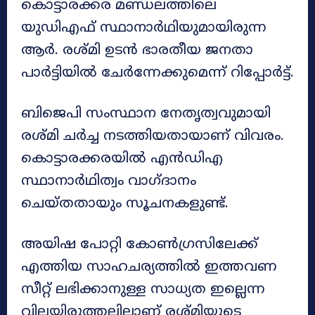
കൊട്ടാരക്കര മണ്ഡലത്തിലെ
യുഡിഎഫ് സ്ഥാനാർഥിയുമായിരുന്ന
ആർ. രശ്മി ഉടൻ ഭാരതീയ ജനതാ
പാർട്ടിയിൽ ചേർന്നേക്കുമെന്ന് റിപ്പോർട്ട്.
ബിജെപി സംസ്ഥാന നേതൃത്വവുമായി
രശ്മി ചർച്ച നടത്തിയതായാണ് വിവരം.
കൊട്ടാരക്കരയിൽ എൻഡിഎ
സ്ഥാനാർഥിത്വം വാഗ്ദാനം
ചെയ്തതായും സൂചനകളുണ്ട്.
അയിഷ പോറ്റി കോൺഗ്രസിലേക്ക്
എത്തിയ സാഹചര്യത്തിൽ ഇത്തവണ
സീറ്റ് ലഭിക്കാനുള്ള സാധ്യത ഇല്ലെന്ന
വിലയിരുത്തലിലാണ് രശ്മിയുടെ