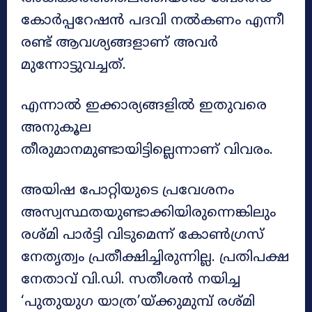
കോർപ്പറേഷൻ പദവി നൽകണം എന്നീ
രണ്ട് ആവശ്യങ്ങളാണ് അവർ
മുന്നോട്ടുവച്ചത്.
എന്നാൽ ഇക്കാര്യങ്ങളിൽ ഇതുവരെ
അനുകൂല
തീരുമാനമുണ്ടായിട്ടില്ലെന്നാണ് വിവരം.
അയിഷ പോറ്റിയുടെ പ്രവേശനം
അസ്വസ്ഥതയുണ്ടാക്കിയിരുന്നെങ്കിലും
രശ്മി പാർട്ടി വിടുമെന്ന് കോൺഗ്രസ്
നേതൃത്വം പ്രതീക്ഷിച്ചിരുന്നില്ല. പ്രതിപക്ഷ
നേതാവ് വി.ഡി. സതീശൻ നയിച്ച
‘പുതുയുഗ യാത്ര’യ്ക്കുമുമ്പ് രശ്മി