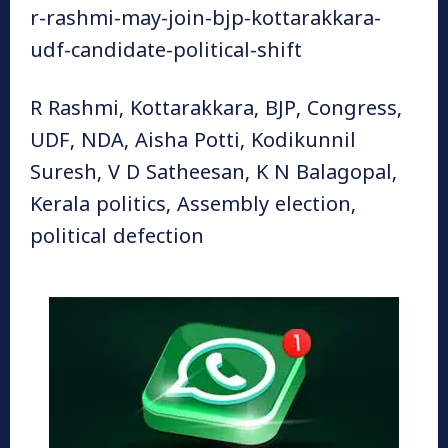
r-rashmi-may-join-bjp-kottarakkara-
udf-candidate-political-shift
R Rashmi, Kottarakkara, BJP, Congress,
UDF, NDA, Aisha Potti, Kodikunnil
Suresh, V D Satheesan, K N Balagopal,
Kerala politics, Assembly election,
political defection