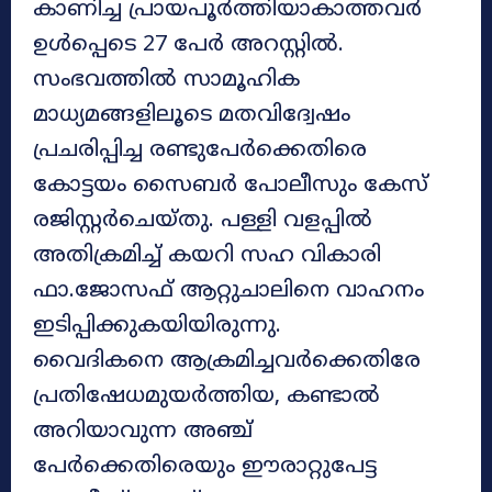
കാണിച്ച പ്രായപൂർത്തിയാകാത്തവർ
ഉൾപ്പെടെ 27 പേർ അറസ്റ്റിൽ.
സംഭവത്തിൽ സാമൂഹിക
മാധ്യമങ്ങളിലൂടെ മതവിദ്വേഷം
പ്രചരിപ്പിച്ച രണ്ടുപേര്‍ക്കെതിരെ
കോട്ടയം സൈബര്‍ പോലീസും കേസ്
രജിസ്റ്റര്‍ചെയ്തു. പള്ളി വളപ്പിൽ
അതിക്രമിച്ച് കയറി സഹ വികാരി
ഫാ.ജോസഫ് ആറ്റുചാലിനെ വാഹനം
ഇടിപ്പിക്കുകയിയിരുന്നു.
വൈദികനെ ആക്രമിച്ചവര്‍ക്കെതിരേ
പ്രതിഷേധമുയര്‍ത്തിയ, കണ്ടാല്‍
അറിയാവുന്ന അഞ്ച്
പേര്‍ക്കെതിരെയും ഈരാറ്റുപേട്ട