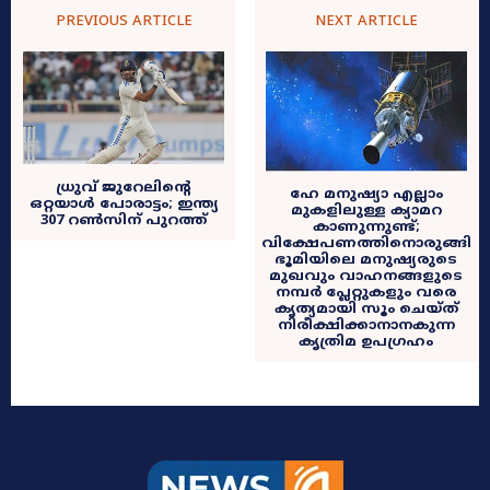
PREVIOUS ARTICLE
NEXT ARTICLE
ധ്രുവ് ജുറേലിന്റെ
ഹേ മനുഷ്യാ എല്ലാം
ഒറ്റയാൾ പോരാട്ടം; ഇന്ത്യ
മുകളിലുള്ള ക്യാമറ
307 റൺസിന് പുറത്ത്
കാണുന്നുണ്ട്;
വിക്ഷേപണത്തിനൊരുങ്ങി
ഭൂമിയിലെ മനുഷ്യരുടെ
മുഖവും വാഹനങ്ങളുടെ
നമ്പർ പ്ലേറ്റുകളും വരെ
കൃത്യമായി സൂം ചെയ്ത്
നിരീക്ഷിക്കാനാനകുന്ന
കൃത്രിമ ഉപ​ഗ്രഹം