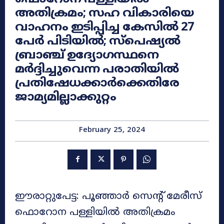
അതിക്രമം; സഹ വികാരിയെ
വാഹനം ഇടിപ്പിച്ച കേസിൽ 27
പേർ പിടിയിൽ; സ്പെഷ്യല്‍
ബ്രാഞ്ച് ഉദ്യോഗസ്ഥനെ
മര്‍ദ്ദിച്ചുവെന്ന പരാതിയിൽ
പ്രതിഷേധക്കാര്‍ക്കെതിരേ
ജാമ്യമില്ലാക്കുറ്റം
February 25, 2024
ഈരാറ്റുപേട്ട: പൂഞ്ഞാർ സെന്റ് മേരീസ്
ഫൊറോന പള്ളിയിൽ അതിക്രമം