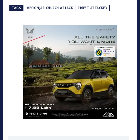
TAGS
#POONJAR CHURCH ATTACK
PRIEST ATTACKED