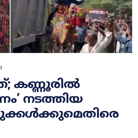
d
ത്; കണ്ണൂരിൽ
ാണം’ നടത്തിയ
ുക്കൾക്കുമെതിരെ