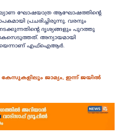
കല്യാണ ഘോഷയാത്ര ആഘോഷത്തിന്റെ
മായി പ്രചരിച്ചിരുന്നു. വരനും
കുന്നതിന്റെ ദൃശ്യങ്ങളും പുറത്തു
് കേസെടുത്തത്. അന്യായമായി
്കിയെന്നാണ് എഫ്ഐആർ.
ാ കേസുകളിലും ജാമ്യം, ഇന്ന് ജയിൽ