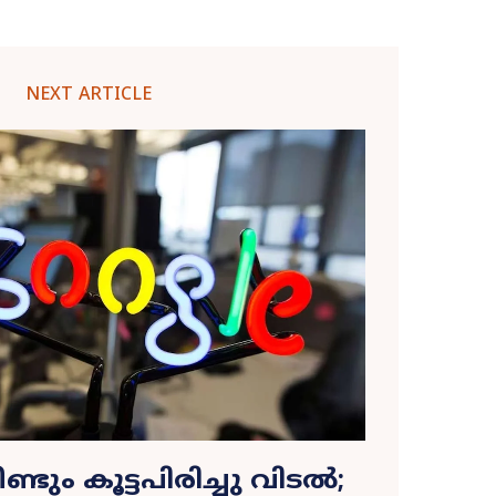
NEXT ARTICLE
്ടും കൂട്ടപിരിച്ചു വിടൽ;