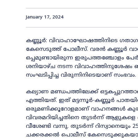
January 17, 2024
കണ്ണൂർ: വിവാഹാഘോഷത്തിനിടെ ഗതാഗത
കേസെടുത്ത് പോലീസ്. വരൻ കണ്ണൂർ വാര
ഒപ്പമുണ്ടായിരുന്ന ഇരുപത്തഞ്ചോളം പ
ശനിയാഴ്ച നടന്ന വിവാഹത്തിനുശേഷം ഞാ
സംഘടിപ്പിച്ച വിരുന്നിനിടെയാണ് സംഭവം.
കല്യാണ മണ്ഡപത്തിലേക്ക് ഒട്ടകപ്പുറത്
എത്തിയത്. ഇത് മട്ടന്നൂർ-കണ്ണൂർ പാ
ഒരുമണിക്കൂറോളമാണ് വാഹനങ്ങൾ കുരുങ
വിവരമറിയിച്ചതിനെ തുടർന്ന് ആളുകളെ ഒ
വീശേണ്ടി വന്നു. തുടർന്ന് റിസ്വാനെയും 
ചക്കരക്കൽ പൊലീസ് കേസെടുക്കുകയായി