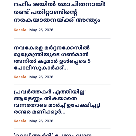
റഹീം ജയിൽ മോചിതനായി!
രണ്ട് പതിറ്റാണ്ടിന്റെ
നരകയാതനയ്ക്ക് അന്ത്യം
Kerala
May 26, 2026
നവകേരള മർദ്ദനക്കേസിൽ
മുഖ്യമന്ത്രിയുടെ ഗൺമാൻ
അനിൽ കുമാർ ഉൾപ്പെടെ 5
പോലീസുകാർക്ക്...
Kerala
May 26, 2026
പ്രവർത്തകർ എത്തിയില്ല;
ആളെണ്ണം തികയാതെ
വന്നതോടെ മാർച്ച് ഉപേക്ഷിച്ചു!
രണ്ടര മണിക്കൂർ...
Kerala
May 26, 2026