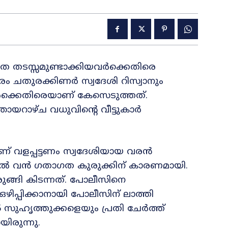
 തടസ്സമുണ്ടാക്കിയവർക്കെതിരെ
ം ചതുരക്കിണർ സ്വദേശി റിസ്വാനും
േർക്കെതിരെയാണ് കേസെടുത്തത്.
യറാഴ്ച വധുവിന്റെ വീട്ടുകാർ
താണ് വളപ്പട്ടണം സ്വദേശിയായ വരൻ
തയിൽ വൻ ഗതാഗത കുരുക്കിന് കാരണമായി.
്ങി കിടന്നത്. പോലീസിനെ
ഴിപ്പിക്കാനായി പോലീസിന് ലാത്തി
25 സുഹൃത്തുക്കളെയും പ്രതി ചേർത്ത്
രുന്നു.