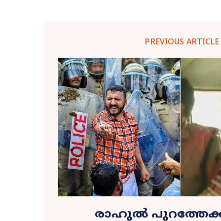
PREVIOUS ARTICLE
രാഹുൽ പുറത്തേക്ക്