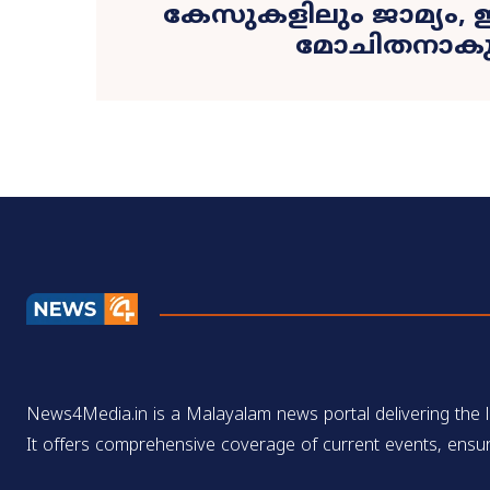
കേസുകളിലും ജാമ്യം, 
മോചിതനാകു
News4Media.in is a Malayalam news portal delivering the la
It offers comprehensive coverage of current events, ensur