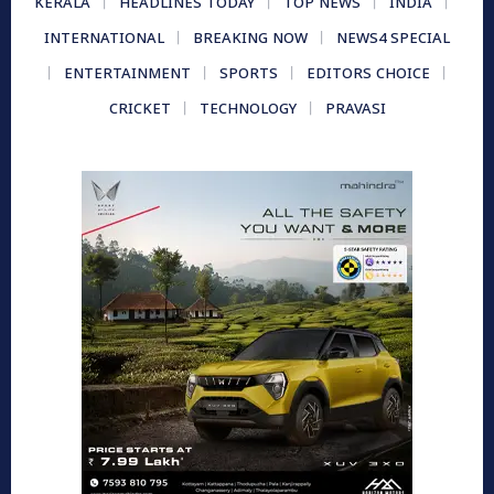
KERALA
HEADLINES TODAY
TOP NEWS
INDIA
INTERNATIONAL
BREAKING NOW
NEWS4 SPECIAL
ENTERTAINMENT
SPORTS
EDITORS CHOICE
CRICKET
TECHNOLOGY
PRAVASI