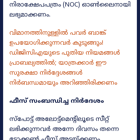
നിരാക്ഷേപപത്രം (NOC) ഓൺലൈനായി
ലഭ്യമാക്കണം.
വിമാനത്തിനുള്ളിൽ പവർ ബാങ്ക്
ഉപയോഗിക്കുന്നവർ കുടുങ്ങും!
ഡിജിസിഎയുടെ പുതിയ നിയമങ്ങൾ
പ്രാബല്യത്തിൽ; യാത്രക്കാർ ഈ
സുരക്ഷാ നിർദ്ദേശങ്ങൾ
നിർബന്ധമായും അറിഞ്ഞിരിക്കണം
ഫീസ് സംബന്ധിച്ച നിർദേശം
സ്‌പോട്ട് അലോട്ട്‌മെന്റിലൂടെ സീറ്റ്
ലഭിക്കുന്നവർ അന്നേ ദിവസം തന്നെ
ടോക്കൺ ഫീസ് അടയ്ക്കണം.