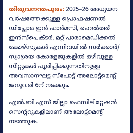
തിരുവനന്തപുരം:
2025–26 അധ്യയന
വർഷത്തേക്കുള്ള പ്രൊഫഷണൽ
ഡിപ്ലോമ ഇൻ ഫാർമസി, ഹെൽത്ത്
ഇൻസ്‌പെക്ടർ, മറ്റ് പാരാമെഡിക്കൽ
കോഴ്‌സുകൾ എന്നിവയിൽ സർക്കാർ/
സ്വാശ്രയ കോളേജുകളിൽ ഒഴിവുള്ള
സീറ്റുകൾ പൂരിപ്പിക്കുന്നതിനുള്ള
അവസാനഘട്ട സ്‌പോട്ട് അലോട്ട്‌മെന്റ്
ജനുവരി 6ന് നടക്കും.
എൽ.ബി.എസ് ജില്ലാ ഫെസിലിറ്റേഷൻ
സെന്ററുകളിലാണ് അലോട്ട്‌മെന്റ്
നടത്തുക.