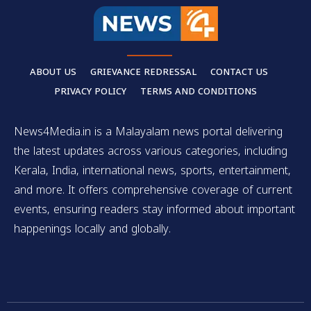
ABOUT US
GRIEVANCE REDRESSAL
CONTACT US
PRIVACY POLICY
TERMS AND CONDITIONS
News4Media.in is a Malayalam news portal delivering
the latest updates across various categories, including
Kerala, India, international news, sports, entertainment,
and more. It offers comprehensive coverage of current
events, ensuring readers stay informed about important
happenings locally and globally.