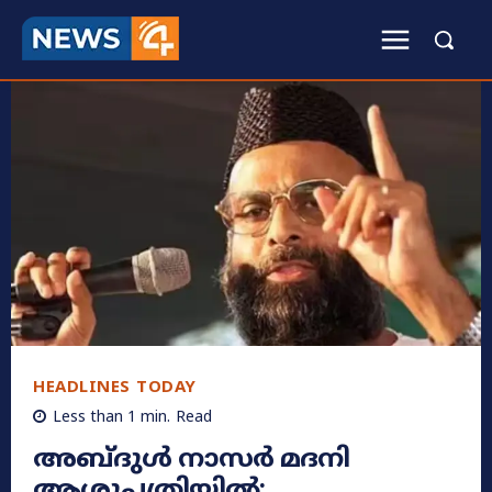
HEADLINES TODAY
Less than 1
min.
Read
അബ്ദുൾ നാസർ മദനി
ആശുപത്രിയിൽ;