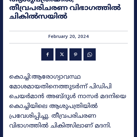
തീവ്രപരിചരണ വിഭാഗത്തിൽ
ചികിൽസയിൽ
February 20, 2024
കൊച്ചി:ആരോഗ്യാവസ്ഥ
മോശമായതിനെത്തുടർന്ന് പിഡിപി
ചെയർമാൻ അബ്ദുൾ നാസർ മദനിയെ
കൊച്ചിയിലെ ആശുപത്രിയിൽ
പ്രവേശിപ്പിച്ചു. തീവ്രപരിചരണ
വിഭാഗത്തിൽ ചികിത്സിലാണ് മദനി.