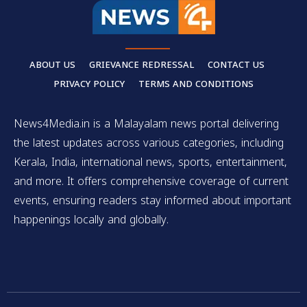
ABOUT US
GRIEVANCE REDRESSAL
CONTACT US
PRIVACY POLICY
TERMS AND CONDITIONS
News4Media.in is a Malayalam news portal delivering
the latest updates across various categories, including
Kerala, India, international news, sports, entertainment,
and more. It offers comprehensive coverage of current
events, ensuring readers stay informed about important
happenings locally and globally.