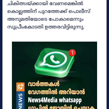
ചികിത്സയ്ക്കായി വേണമെങ്കിൽ
കൊല്ലത്തിന് പുറത്തേക്ക് പൊലീസ്
അനുമതിയോടെ പോകാമെന്നും
സുപ്രീംകോടതി ഉത്തരവിട്ടിരുന്നു.