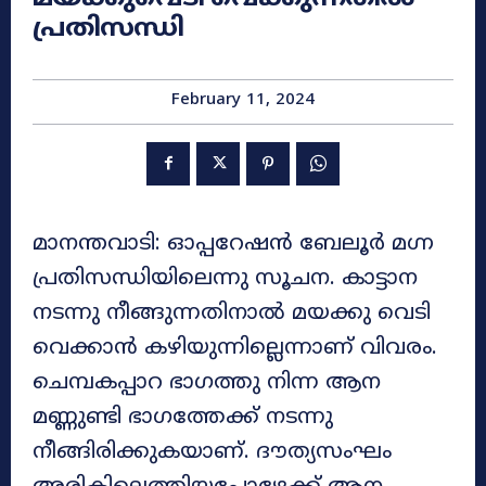
പ്രതിസന്ധി
February 11, 2024
മാനന്തവാടി: ഓപ്പറേഷൻ ബേലൂര്‍ മഗ്ന
പ്രതിസന്ധിയിലെന്നു സൂചന. കാട്ടാന
നടന്നു നീങ്ങുന്നതിനാൽ മയക്കു വെടി
വെക്കാൻ കഴിയുന്നില്ലെന്നാണ് വിവരം.
ചെമ്പകപ്പാറ ഭാ​ഗത്തു നിന്ന ആന
മണ്ണുണ്ടി ഭാ​ഗത്തേക്ക് നടന്നു
നീങ്ങിരിക്കുകയാണ്. ദൗത്യസംഘം