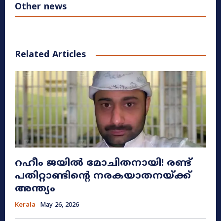
Other news
Related Articles
റഹീം ജയിൽ മോചിതനായി! രണ്ട്
പതിറ്റാണ്ടിന്റെ നരകയാതനയ്ക്ക്
അന്ത്യം
Kerala
May 26, 2026