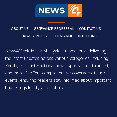
ABOUT US
GRIEVANCE REDRESSAL
CONTACT US
PRIVACY POLICY
TERMS AND CONDITIONS
News4Media.in is a Malayalam news portal delivering
the latest updates across various categories, including
Kerala, India, international news, sports, entertainment,
and more. It offers comprehensive coverage of current
events, ensuring readers stay informed about important
happenings locally and globally.