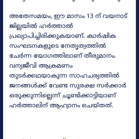
അതേസമയം, ഈ മാസം 13 ന് വയനാട്
ജില്ലയിൽ ഹർത്താൽ
പ്രഖ്യാപിച്ചിരിക്കുകയാണ്. കാർഷിക
സംഘടനകളുടെ നേതൃത്വത്തിൽ
ചേർന്ന യോഗത്തിലാണ് തീരുമാനം.
വന്യജീവി ആക്രമണം
തുടർക്കഥയാകുന്ന സാഹചര്യത്തിൽ
ജനങ്ങൾക്ക് വേണ്ട സുരക്ഷ സർക്കാർ
ഒരുക്കുന്നില്ലെന്ന് ചൂണ്ടിക്കാട്ടിയാണ്
ഹർത്താലിന് ആഹ്വാനം ചെയ്തത്.