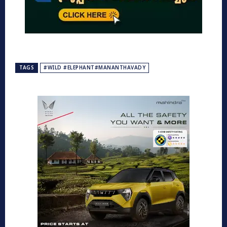
TAGS
#WILD #ELEPHANT#MANANTHAVADY