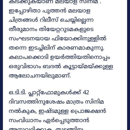
കിടക്കുകയാണ് മലയാള സിനിമ .
ഇപ്പോഴിതാ പുത്തൻ മലയാള
ചിത്രങ്ങൾ റിലീസ് ചെയ്യില്ലെന്ന
തീരുമാനം തിയേറ്ററുടമകളുടെ
സംഘടനയായ ഫിയോക്കിനുള്ളിൽ
തന്നെ ഇടച്ചിലിന് കാരണമാകുന്നു.
കലാപക്കൊടി ഉയർത്തിയതിനൊപ്പം
ഒരുവിഭാഗം ബദൽ കൂട്ടായ്മയ്ക്കുള്ള
ആലോചനയിലുമാണ്.
ഒ.ടി.ടി. പ്ലാറ്റ്‌ഫോമുകൾക്ക് 42
ദിവസത്തിനുശേഷം മാത്രം സിനിമ
നൽകുക, ഇഷ്ടമുള്ള പ്രൊജക്ഷൻ
സംവിധാനം ഏർപ്പെടുത്താൻ