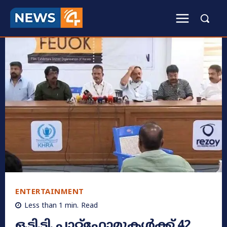
ENTERTAINMENT
Less than 1
min.
Read
ഒ.ടി.ടി. പ്ലാറ്റ്‌ഫോമുകൾക്ക് 42