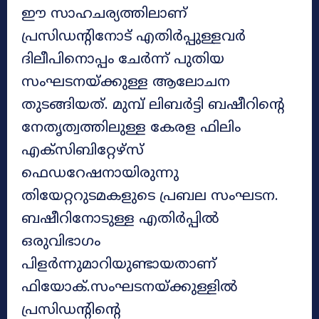
ഈ സാഹചര്യത്തിലാണ്
പ്രസിഡന്റിനോട് എതിർപ്പുള്ളവർ
ദിലീപിനൊപ്പം ചേർന്ന് പുതിയ
സംഘടനയ്ക്കുള്ള ആലോചന
തുടങ്ങിയത്. മുമ്പ് ലിബർട്ടി ബഷീറിന്റെ
നേതൃത്വത്തിലുള്ള കേരള ഫിലിം
എക്സിബിറ്റേഴ്‌സ്
ഫെഡറേഷനായിരുന്നു
തിയേറ്ററുടമകളുടെ പ്രബല സംഘടന.
ബഷീറിനോടുള്ള എതിർപ്പിൽ
ഒരുവിഭാഗം
പിളർന്നുമാറിയുണ്ടായതാണ്
ഫിയോക്.സംഘടനയ്ക്കുള്ളിൽ
പ്രസിഡന്റിന്റെ