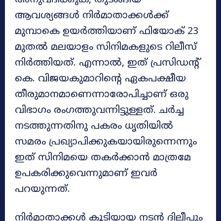
അനുവദിക്കുക, തുടങ്ങിയ
ആവശ്യങ്ങൾ നിർമാതാക്കൾക്ക്
മുമ്പാകെ ഉയർത്തിയാണ് ഫിയോക് 23
മുതൽ മലയാളം സിനിമകളുടെ റിലീസ്
നിർത്തിയത്. എന്നാൽ, ഇത് പ്രസിഡന്റ്
കെ. വിജയകുമാറിന്റെ ഏകപക്ഷീയ
തീരുമാനമാ​ണെന്നാരോപിച്ചാണ് ഒരു
വിഭാഗം രംഗത്തുവന്നിട്ടുള്ളത്. ചർച്ച
നടത്തുന്നതിനു പകരം ധൃതിയിൽ
സമരം പ്രഖ്യാപിക്കുകയായിരുന്നെന്നും
ഇത് സിനിമയെ തകർക്കാൻ മാത്രമേ
ഉപകരിക്കുവെന്നുമാണ് ഇവർ
പറയുന്നത്.
നിർമാതാക്കൾ കൂടിയായ നടൻ ദിലീപും