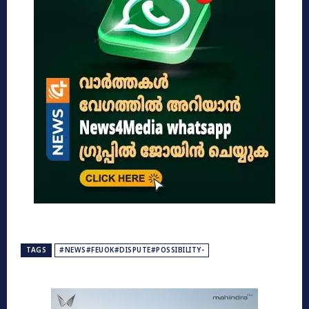
TAGS
#NEWS#FEUOK#DISPUTE#POSSIBILITY-