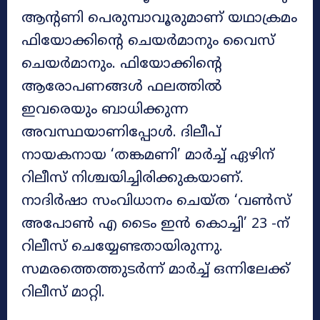
ആന്റണി പെരുമ്പാവൂരുമാണ് യഥാക്രമം
ഫിയോക്കിന്റെ ചെയർമാനും വൈസ്
ചെയർമാനും. ‌ഫിയോക്കിന്റെ
ആരോപണങ്ങൾ ഫലത്തിൽ
ഇവരെയും ബാധിക്കുന്ന
അവസ്ഥയാണിപ്പോൾ. ദിലീപ്
നായകനായ ‘തങ്കമണി’ മാർച്ച് ഏഴിന്
റിലീസ് നിശ്ചയിച്ചിരിക്കുകയാണ്.
നാദിർഷാ സംവിധാനം ചെയ്ത ‘വൺസ്
അപോൺ എ ടൈം ഇൻ കൊച്ചി’ 23 -ന്
റിലീസ് ചെയ്യേണ്ടതായിരുന്നു.
സമരത്തെത്തുടർന്ന് മാർച്ച് ഒന്നിലേക്ക്
റിലീസ് മാറ്റി.