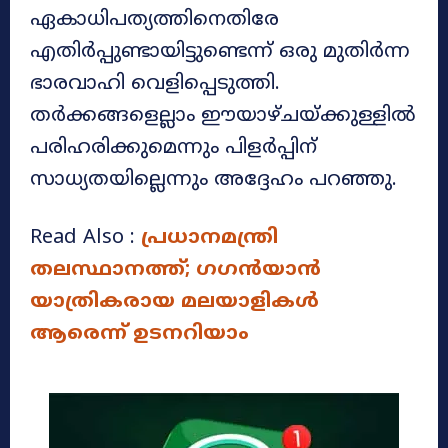
ഏകാധിപത്യത്തിനെതിരേ
എതിർപ്പുണ്ടായിട്ടുണ്ടെന്ന് ഒരു മുതിർന്ന
ഭാരവാഹി വെളിപ്പെടുത്തി.
തർക്കങ്ങളെല്ലാം ഈയാഴ്ചയ്ക്കുള്ളിൽ
പരിഹരിക്കുമെന്നും പിളർപ്പിന്
സാധ്യതയില്ലെന്നും അദ്ദേഹം പറഞ്ഞു.
Read Also :
പ്രധാനമന്ത്രി
തലസ്ഥാനത്ത്; ഗഗന്‍യാൻ
യാത്രികരായ മലയാളികൾ
ആരെന്ന് ഉടനറിയാം