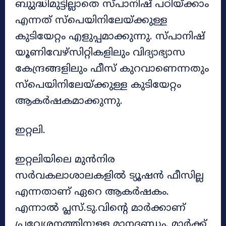
ബുുദ്ധിമുട്ടില്ലാതെ സ്പാനിഷ് പഠിയ്ക്കാം
എന്നത് സ്‌പെയിനിലേയ്ക്കുള്ള
കുടിയേറ്റം എളുപ്പമാക്കുന്നു. സ്പാനിഷ്
യൂണിവേഴ്‌സിറ്റികളിലും വിദ്യാഭ്യാസ
കേന്ദ്രങ്ങളിലും ഫീസ് കുറവാണെന്നതും
സ്‌പെയിനിലേയ്ക്കുള്ള കുടിയേറ്റം
ആകർഷകമാക്കുന്നു.
ഇറ്റലി.
ഇറ്റലിയിലെ മുൻനിര
സർവകലാശാലകളിൽ ട്യൂഷൻ ഫീസില്ല
എന്നതാണ് ഏറെ ആകർഷകം.
എന്നാൽ പ്ലസ്.ടു.വിന്റെ മാർക്കാണ്
പ്രവേശനത്തിനുള്ള മാനദണ്ഡം. മാർക്ക്