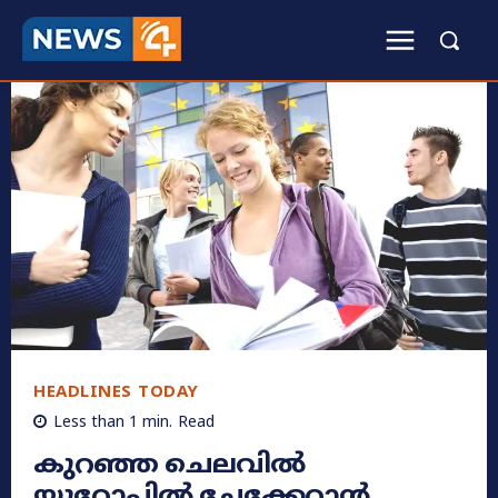
HEADLINES TODAY
Less than 1
min.
Read
കുറഞ്ഞ ചെലവിൽ
യൂറോപ്പിൽ ചേക്കേറാൻ