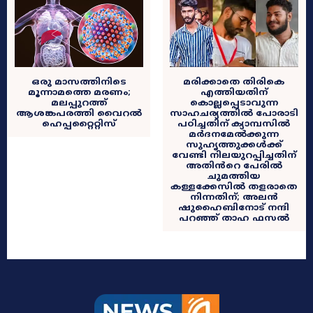
ഒരു മാസത്തിനിടെ
മരിക്കാതെ തിരികെ
മൂന്നാമത്തെ മരണം;
എത്തിയതിന്
മലപ്പുറത്ത്
കൊല്ലപ്പെടാവുന്ന
ആശങ്കപരത്തി വൈറൽ
സാഹചര്യത്തിൽ പോരാടി
ഹെപ്പറ്റൈറ്റിസ്
പഠിച്ചതിന് ക്യാമ്പസിൽ
മർദനമേൽക്കുന്ന
സുഹൃത്തുക്കൾക്ക്
വേണ്ടി നിലയുറപ്പിച്ചതിന്
അതിൻറെ പേരിൽ
ചുമത്തിയ
കള്ളക്കേസിൽ തളരാതെ
നിന്നതിന്; അലൻ
ഷുഹൈബിനോട് നന്ദി
പറഞ്ഞ് താഹ ഫസൽ