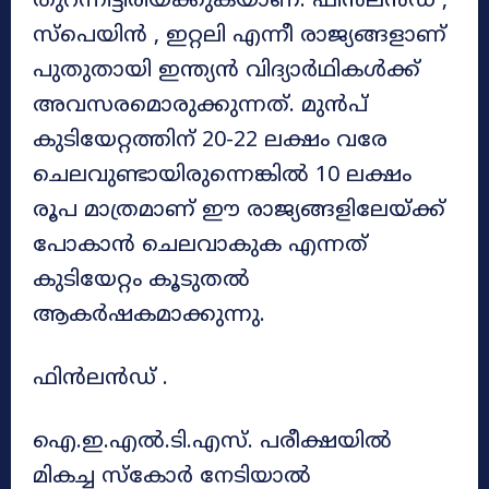
തുറന്നിട്ടിരിയ്ക്കുകയാണ്. ഫിൻലൻഡ് ,
സ്‌പെയിൻ , ഇറ്റലി എന്നീ രാജ്യങ്ങളാണ്
പുതുതായി ഇന്ത്യൻ വിദ്യാർഥികൾക്ക്
അവസരമൊരുക്കുന്നത്. മുൻപ്
കുടിയേറ്റത്തിന് 20-22 ലക്ഷം വരേ
ചെലവുണ്ടായിരുന്നെങ്കിൽ 10 ലക്ഷം
രൂപ മാത്രമാണ് ഈ രാജ്യങ്ങളിലേയ്ക്ക്
പോകാൻ ചെലവാകുക എന്നത്
കുടിയേറ്റം കൂടുതൽ
ആകർഷകമാക്കുന്നു.
ഫിൻലൻഡ് .
ഐ.ഇ.എൽ.ടി.എസ്. പരീക്ഷയിൽ
മികച്ച സ്‌കോർ നേടിയാൽ