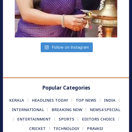
Follow on Instagram
Popular Categories
KERALA
HEADLINES TODAY
TOP NEWS
INDIA
INTERNATIONAL
BREAKING NOW
NEWS4 SPECIAL
ENTERTAINMENT
SPORTS
EDITORS CHOICE
CRICKET
TECHNOLOGY
PRAVASI