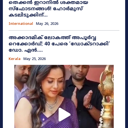
തെക്കൻ ഇറാനിൽ ശക്തമായ
സ്ഫോടനങ്ങൾ! ഹോർമുസ്
കടലിടുക്കിന്...
International
May 26, 2026
അക്കാദമിക് ലോകത്ത് അപൂർവ്വ
റെക്കോർഡ്; 40 പേരെ ‘ഡോക്ടറാക്കി’
ഡോ. എൻ....
Kerala
May 25, 2026