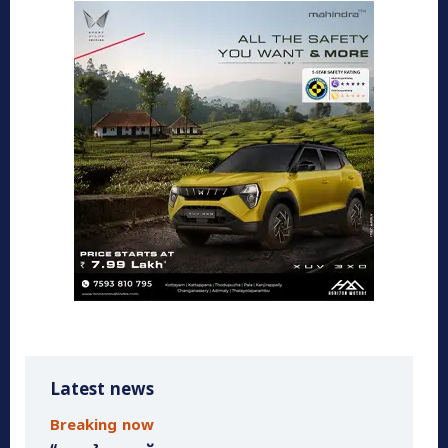
Latest news
Breaking now