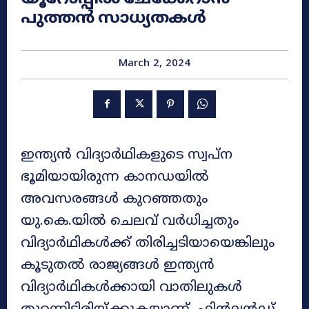
പുത്തൻ സാധ്യതകൾ
March 2, 2024
ഇന്ത്യൻ വിദ്യാർഥികളുടെ സ്വപ്‌ന
ഭൂമിയായിരുന്ന കാനഡയിൽ
അവസരങ്ങൾ കുറഞ്ഞതും
യു.കെ.യിൽ ചെലവ് വർധിച്ചതും
വിദ്യാർഥികൾക്ക് തിരിച്ചടിയായെങ്കിലും
കൂടുതൽ രാജ്യങ്ങൾ ഇന്ത്യൻ
വിദ്യാർഥികൾക്കായി വാതിലുകൾ