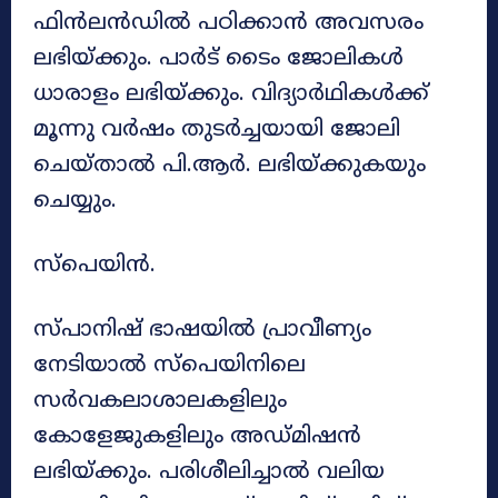
ഫിൻലൻഡിൽ പഠിക്കാൻ അവസരം
ലഭിയ്ക്കും. പാർട് ടൈം ജോലികൾ
ധാരാളം ലഭിയ്ക്കും. വിദ്യാർഥികൾക്ക്
മൂന്നു വർഷം തുടർച്ചയായി ജോലി
ചെയ്താൽ പി.ആർ. ലഭിയ്ക്കുകയും
ചെയ്യും.
സ്‌പെയിൻ.
സ്പാനിഷ് ഭാഷയിൽ പ്രാവീണ്യം
നേടിയാൽ സ്‌പെയിനിലെ
സർവകലാശാലകളിലും
കോളേജുകളിലും അഡ്മിഷൻ
ലഭിയ്ക്കും. പരിശീലിച്ചാൽ വലിയ