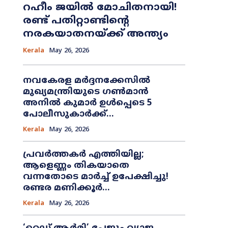
റഹീം ജയിൽ മോചിതനായി!
രണ്ട് പതിറ്റാണ്ടിന്റെ
നരകയാതനയ്ക്ക് അന്ത്യം
Kerala
May 26, 2026
നവകേരള മർദ്ദനക്കേസിൽ
മുഖ്യമന്ത്രിയുടെ ഗൺമാൻ
അനിൽ കുമാർ ഉൾപ്പെടെ 5
പോലീസുകാർക്ക്...
Kerala
May 26, 2026
പ്രവർത്തകർ എത്തിയില്ല;
ആളെണ്ണം തികയാതെ
വന്നതോടെ മാർച്ച് ഉപേക്ഷിച്ചു!
രണ്ടര മണിക്കൂർ...
Kerala
May 26, 2026