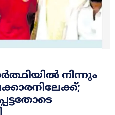
ർത്ഥിയിൽ നിന്നും
്കാരനിലേക്ക്;
പെട്ടതോടെ
ി