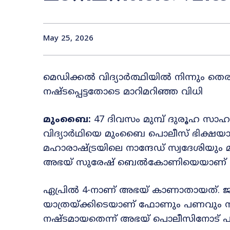
May 25, 2026
മെഡിക്കൽ വിദ്യാർത്ഥിയിൽ നിന്നും തെര
നഷ്ടപ്പെട്ടതോടെ മാറിമറിഞ്ഞ വിധി
മുംബൈ:
47 ദിവസം മുമ്പ് ദുരൂഹ സ
വിദ്യാർഥിയെ മുംബൈ പൊലീസ് ഭിക്ഷയാച
മഹാരാഷ്ട്രയിലെ നാന്ദേഡ് സ്വദേശിയു
അഭയ് സുരേഷ് ബെൽകോണിയെയാണ് പൊ
ഏപ്രിൽ 4-നാണ് അഭയ് കാണാതായത്. ജ
യാത്രയ്ക്കിടെയാണ് ഫോണും പണവും സർട
നഷ്ടമായതെന്ന് അഭയ് പൊലീസിനോട് പ