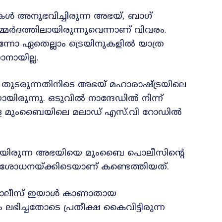
ടുകൾ അനുഭവിച്ചിരുന്ന അഭയ്, ബാഗ്
ദത്തിലായിരുന്നുവെന്നാണ് വിവരം.
്നോ ഏതെല്ലാം ട്രെയിനുകളിൽ യാത്ര
നായില്ല.
 തുടരുന്നതിനിടെ അഭയ് മഹാരാഷ്ട്രയിലെ
രുന്നു. ഒടുവിൽ നാന്ദേഡിൽ നിന്ന്
്ള മുംബൈയിലെ മലാഡ് എസ്.വി റോഡിൽ
യിലായിരുന്ന അഭയിയെ മുംബൈ പൊലീസിന്റെ
പരിശോധനയ്ക്കിടെയാണ് കണ്ടെത്തിയത്.
 പൊലീസ് ഇയാൾ കാണാതായ
ം ലഭിച്ചതോടെ പ്രതീക്ഷ കൈവിട്ടിരുന്ന