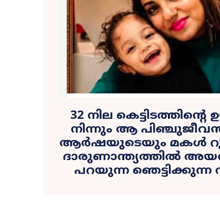
32 നില കെട്ടിടത്തിന്റ
നിന്നും ആ പിഞ്ചുജീവൻ
ആർഷയുടെയും മകൾ റൂ
ദാരുണാന്ത്യത്തിൽ 
പറയുന്ന ഞെട്ടിക്കുന്