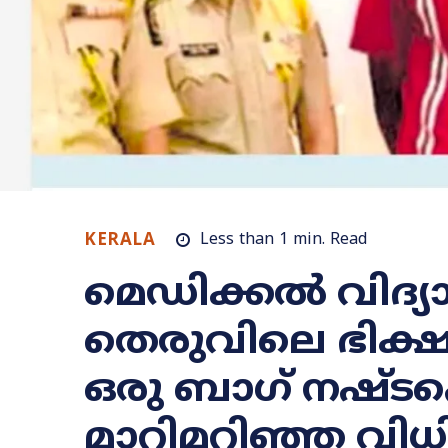
KERALA
Less than 1
min.
Read
മെഡിക്കൽ വിദ്യാ
തെരുവിലെ ഭിക്ഷക
ഒരു ബാഗ് നഷ്ടപ്
മാറിമറിഞ്ഞ വിധ