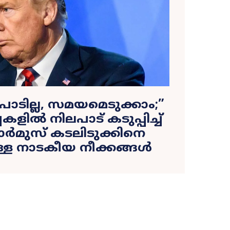
ാടില്ല, സമയമെടുക്കാം;”
ളിൽ നിലപാട് കടുപ്പിച്ച്
ഹോർമുസ് കടലിടുക്കിനെ
ള്ള നാടകീയ നീക്കങ്ങൾ