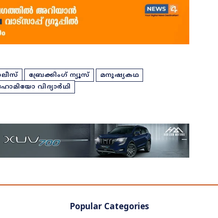
ലീസ്
ബ്രേക്കിംഗ് ന്യൂസ്
മനുഷ്യകഥ
ഹോമിയോ വിദ്യാർഥി
Popular Categories