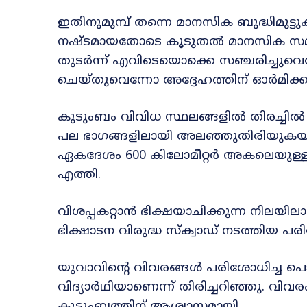
ഇതിനുമുമ്പ് തന്നെ മാനസിക ബുദ്ധിമുട്
നഷ്ടമായതോടെ കൂടുതൽ മാനസിക സമ്മർ
തുടർന്ന് എവിടെയൊക്കെ സഞ്ചരിച്ചുവെന
ചെയ്തുവെന്നോ അദ്ദേഹത്തിന് ഓർമിക്കാ
കുടുംബം വിവിധ സ്ഥലങ്ങളിൽ തിരച്ചിൽ
പല ഭാഗങ്ങളിലായി അലഞ്ഞുതിരിയുകയായി
ഏകദേശം 600 കിലോമീറ്റർ അകലെയുള
എത്തി.
വിശപ്പകറ്റാൻ ഭിക്ഷയാചിക്കുന്ന നില
ഭിക്ഷാടന വിരുദ്ധ സ്ക്വാഡ് നടത്തിയ 
യുവാവിന്റെ വിവരങ്ങൾ പരിശോധിച്ച
വിദ്യാർഥിയാണെന്ന് തിരിച്ചറിഞ്ഞു. വിവര
കുടുംബത്തിന് ആശ്വാസമായി.