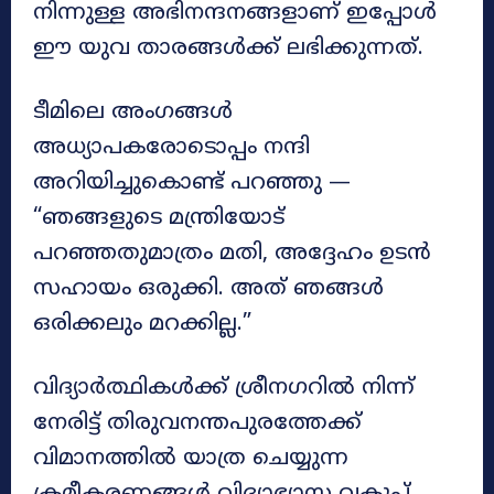
നിന്നുള്ള അഭിനന്ദനങ്ങളാണ് ഇപ്പോൾ
ഈ യുവ താരങ്ങൾക്ക് ലഭിക്കുന്നത്.
ടീമിലെ അംഗങ്ങൾ
അധ്യാപകരോടൊപ്പം നന്ദി
അറിയിച്ചുകൊണ്ട് പറഞ്ഞു —
“ഞങ്ങളുടെ മന്ത്രിയോട്
പറഞ്ഞതുമാത്രം മതി, അദ്ദേഹം ഉടൻ
സഹായം ഒരുക്കി. അത് ഞങ്ങൾ
ഒരിക്കലും മറക്കില്ല.”
വിദ്യാർത്ഥികൾക്ക് ശ്രീനഗറിൽ നിന്ന്
നേരിട്ട് തിരുവനന്തപുരത്തേക്ക്
വിമാനത്തിൽ യാത്ര ചെയ്യുന്ന