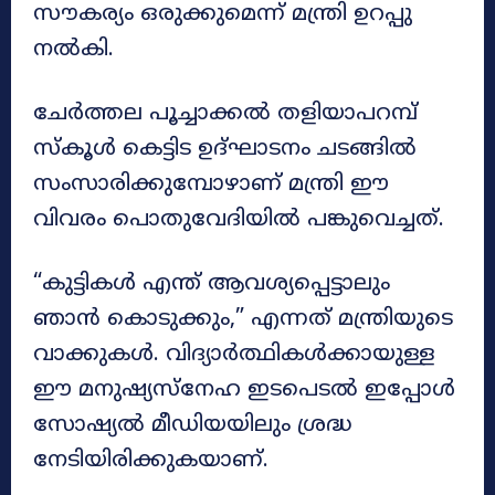
സൗകര്യം ഒരുക്കുമെന്ന് മന്ത്രി ഉറപ്പു
നൽകി.
ചേർത്തല പൂച്ചാക്കൽ തളിയാപറമ്പ്
സ്കൂൾ കെട്ടിട ഉദ്ഘാടനം ചടങ്ങിൽ
സംസാരിക്കുമ്പോഴാണ് മന്ത്രി ഈ
വിവരം പൊതുവേദിയിൽ പങ്കുവെച്ചത്.
“കുട്ടികൾ എന്ത് ആവശ്യപ്പെട്ടാലും
ഞാൻ കൊടുക്കും,” എന്നത് മന്ത്രിയുടെ
വാക്കുകൾ. വിദ്യാർത്ഥികൾക്കായുള്ള
ഈ മനുഷ്യസ്‌നേഹ ഇടപെടൽ ഇപ്പോൾ
സോഷ്യൽ മീഡിയയിലും ശ്രദ്ധ
നേടിയിരിക്കുകയാണ്.