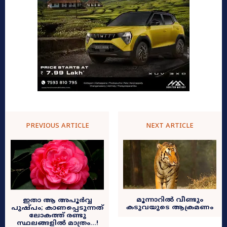
PREVIOUS ARTICLE
NEXT ARTICLE
മൂന്നാറിൽ വീണ്ടും
ഇതാ ആ അപൂർവ്വ
കടുവയുടെ ആക്രമണം
പുഷ്പം; കാണപ്പെടുന്നത്
ലോകത്ത് രണ്ടു
സ്ഥലങ്ങളിൽ മാത്രം…!