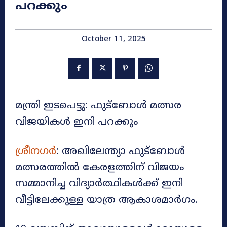
പറക്കും
October 11, 2025
മന്ത്രി ഇടപെട്ടു: ഫുട്ബോൾ മത്സര
വിജയികൾ ഇനി പറക്കും
ശ്രീനഗർ
: അഖിലേന്ത്യാ ഫുട്ബോൾ
മത്സരത്തിൽ കേരളത്തിന് വിജയം
സമ്മാനിച്ച വിദ്യാർത്ഥികൾക്ക് ഇനി
വീട്ടിലേക്കുള്ള യാത്ര ആകാശമാർഗം.