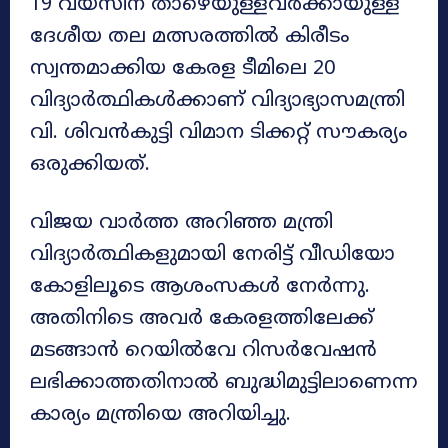
19 വയസിന് താഴെയുള്ളവർക്കായുള്ള
ദേശീയ തല മത്സരത്തിൽ കിരീടം
സ്വന്തമാക്കിയ കേരള ടീമിലെ 20
വിദ്യാർത്ഥികൾക്കാണ് വിദ്യാഭ്യാസമന്ത്രി
വി. ശിവൻകുട്ടി വിമാന ടിക്കറ്റ് സൗകര്യം
ഒരുക്കിയത്.
വിജയ വാർത്ത അറിഞ്ഞ മന്ത്രി
വിദ്യാർത്ഥികളുമായി നേരിട്ട് വീഡിയോ
കോളിലൂടെ ആശംസകൾ നേർന്നു.
അതിനിടെ അവർ കേരളത്തിലേക്ക്
മടങ്ങാൻ റെയിൽവേ റിസർവേഷൻ
ലഭിക്കാത്തതിനാൽ ബുദ്ധിമുട്ടിലാണെന്ന
കാര്യം മന്ത്രിയെ അറിയിച്ചു.