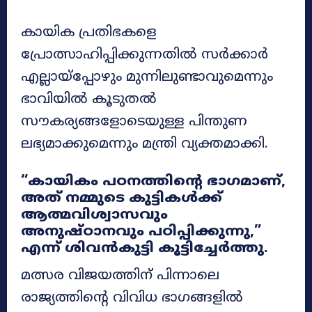
കായിക പ്രതിഭകളെ
പ്രോത്സാഹിപ്പിക്കുന്നതിൽ സർക്കാർ
എല്ലായ്പ്പോഴും മുന്നിലുണ്ടാവുമെന്നും
ഭാവിയിൽ കൂടുതൽ
സൗകര്യങ്ങളോടെയുള്ള പിന്തുണ
ലഭ്യമാക്കുമെന്നും മന്ത്രി വ്യക്തമാക്കി.
“കായികം പഠനത്തിന്റെ ഭാഗമാണ്,
അത് നമ്മുടെ കുട്ടികൾക്ക്
ആത്മവിശ്വാസവും
അനുഷ്ഠാനവും പഠിപ്പിക്കുന്നു,”
എന്ന് ശിവൻകുട്ടി കൂട്ടിച്ചേർത്തു.
മത്സര വിജയത്തിന് പിന്നാലെ
രാജ്യത്തിന്റെ വിവിധ ഭാഗങ്ങളിൽ