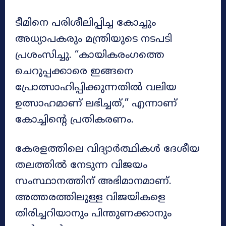
ടീമിനെ പരിശീലിപ്പിച്ച കോച്ചും
അധ്യാപകരും മന്ത്രിയുടെ നടപടി
പ്രശംസിച്ചു. “കായികരംഗത്തെ
ചെറുപ്പക്കാരെ ഇങ്ങനെ
പ്രോത്സാഹിപ്പിക്കുന്നതിൽ വലിയ
ഉത്സാഹമാണ് ലഭിച്ചത്,” എന്നാണ്
കോച്ചിന്റെ പ്രതികരണം.
കേരളത്തിലെ വിദ്യാർത്ഥികൾ ദേശീയ
തലത്തിൽ നേടുന്ന വിജയം
സംസ്ഥാനത്തിന് അഭിമാനമാണ്.
അത്തരത്തിലുള്ള വിജയികളെ
തിരിച്ചറിയാനും പിന്തുണക്കാനും