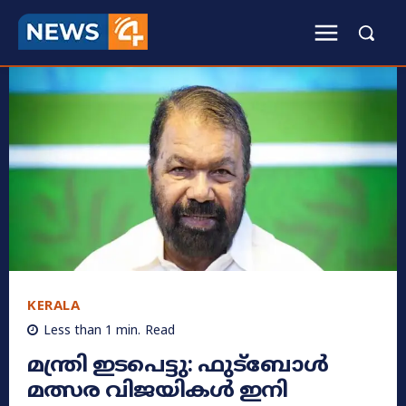
KERALA
Less than 1
min.
Read
മന്ത്രി ഇടപെട്ടു: ഫുട്ബോൾ
മത്സര വിജയികൾ ഇനി