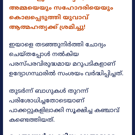
അമ്മയെയും സഹോദരിയെയും
കൊലപ്പെടുത്തി യുവാവ്
ആത്മഹത്യക്ക് ശ്രമിച്ചു!
ഇയാളെ തടഞ്ഞുനിർത്തി ചോദ്യം
ചെയ്തപ്പോൾ നൽകിയ
പരസ്പരവിരുദ്ധമായ മറുപടികളാണ്
ഉദ്യോഗസ്ഥരിൽ സംശയം വർദ്ധിപ്പിച്ചത്.
തുടർന്ന് ബാഗുകൾ തുറന്ന്
പരിശോധിച്ചതോടെയാണ്
പാക്കറ്റുകളിലാക്കി സൂക്ഷിച്ച കഞ്ചാവ്
കണ്ടെത്തിയത്.