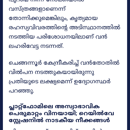
പുറമെ നിന്ന് നോക്കിയാൽ
വസ്ത്രങ്ങളാണെന്ന്
തോന്നിക്കുമെങ്കിലും, കൃത്യമായ
രഹസ്യവിവരത്തിന്റെ അടിസ്ഥാനത്തിൽ
നടത്തിയ പരിശോധനയിലാണ് വൻ
ലഹരിവേട്ട നടന്നത്.
ചെങ്ങന്നൂർ കേന്ദ്രീകരിച്ച് വൻതോതിൽ
വിൽപന നടത്തുകയായിരുന്നു
പ്രതിയുടെ ലക്ഷ്യമെന്ന് ഉദ്യോഗസ്ഥർ
പറഞ്ഞു.
പ്ലാറ്റ്‌ഫോമിലെ അസ്വാഭാവിക
പെരുമാറ്റം വിനയായി; റെയിൽവേ
സ്റ്റേഷനിൽ നാടകീയ നീക്കങ്ങൾ