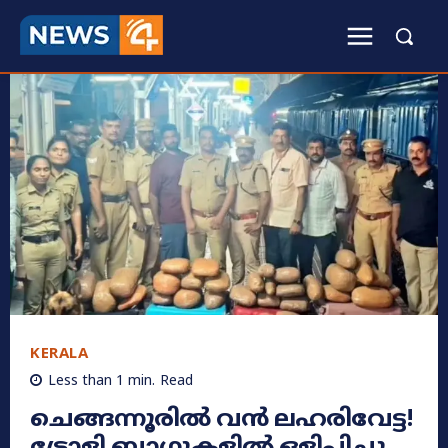
KERALA
Less than 1
min.
Read
ചെങ്ങന്നൂരിൽ വൻ ലഹരിവേട്ട!
ട്രോളി ബാഗുകളിൽ ഒളിപ്പിച്ചു