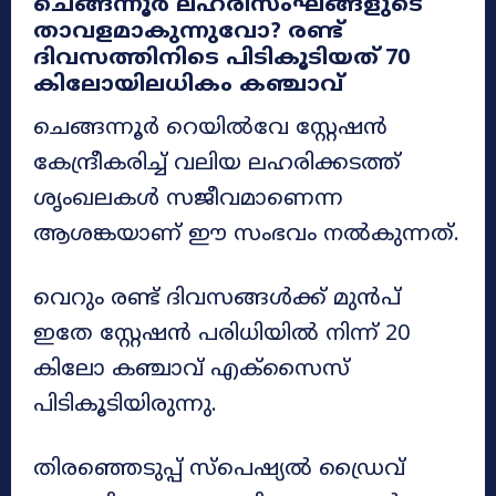
ചെങ്ങന്നൂർ ലഹരിസംഘങ്ങളുടെ
താവളമാകുന്നുവോ? രണ്ട്
ദിവസത്തിനിടെ പിടികൂടിയത് 70
കിലോയിലധികം കഞ്ചാവ്
ചെങ്ങന്നൂർ റെയിൽവേ സ്റ്റേഷൻ
കേന്ദ്രീകരിച്ച് വലിയ ലഹരിക്കടത്ത്
ശൃംഖലകൾ സജീവമാണെന്ന
ആശങ്കയാണ് ഈ സംഭവം നൽകുന്നത്.
വെറും രണ്ട് ദിവസങ്ങൾക്ക് മുൻപ്
ഇതേ സ്റ്റേഷൻ പരിധിയിൽ നിന്ന് 20
കിലോ കഞ്ചാവ് എക്സൈസ്
പിടികൂടിയിരുന്നു.
തിരഞ്ഞെടുപ്പ് സ്പെഷ്യൽ ഡ്രൈവ്