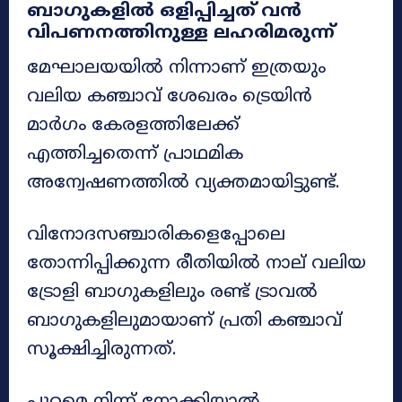
ബാഗുകളിൽ ഒളിപ്പിച്ചത് വൻ
വിപണനത്തിനുള്ള ലഹരിമരുന്ന്
മേഘാലയയിൽ നിന്നാണ് ഇത്രയും
വലിയ കഞ്ചാവ് ശേഖരം ട്രെയിൻ
മാർഗം കേരളത്തിലേക്ക്
എത്തിച്ചതെന്ന് പ്രാഥമിക
അന്വേഷണത്തിൽ വ്യക്തമായിട്ടുണ്ട്.
വിനോദസഞ്ചാരികളെപ്പോലെ
തോന്നിപ്പിക്കുന്ന രീതിയിൽ നാല് വലിയ
ട്രോളി ബാഗുകളിലും രണ്ട് ട്രാവൽ
ബാഗുകളിലുമായാണ് പ്രതി കഞ്ചാവ്
സൂക്ഷിച്ചിരുന്നത്.