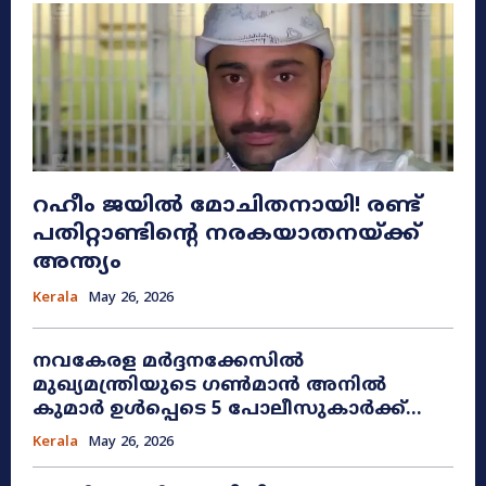
റഹീം ജയിൽ മോചിതനായി! രണ്ട്
പതിറ്റാണ്ടിന്റെ നരകയാതനയ്ക്ക്
അന്ത്യം
Kerala
May 26, 2026
നവകേരള മർദ്ദനക്കേസിൽ
മുഖ്യമന്ത്രിയുടെ ഗൺമാൻ അനിൽ
കുമാർ ഉൾപ്പെടെ 5 പോലീസുകാർക്ക്...
Kerala
May 26, 2026