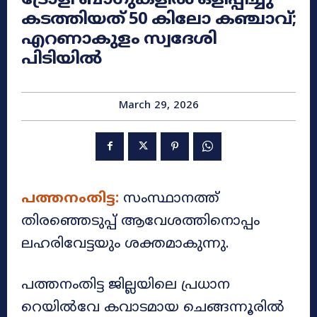
കടത്തിയത് 50 കിലോ കഞ്ചാവ്;
എറണാകുളം സ്വദേശി
പിടിയിൽ
March 29, 2026
പത്തനംതിട്ട:
സംസ്ഥാനത്ത്
തിരഞ്ഞെടുപ്പ് ആവേശത്തിനൊപ്പം
ലഹരിവേട്ടയും ശക്തമാകുന്നു.
പത്തനംതിട്ട ജില്ലയിലെ പ്രധാന
റെയിൽവേ കവാടമായ ചെങ്ങന്നൂരിൽ