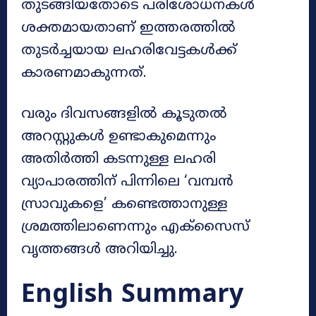
തുടങ്ങിയതോടെ പരിശോധനകൾ
ശക്തമായതാണ് ഇത്തരത്തിൽ
തുടർച്ചയായ ലഹരിവേട്ടകൾക്ക്
കാരണമാകുന്നത്.
വരും ദിവസങ്ങളിൽ കൂടുതൽ
അറസ്റ്റുകൾ ഉണ്ടാകുമെന്നും
അതിർത്തി കടന്നുള്ള ലഹരി
വ്യാപാരത്തിന് പിന്നിലെ ‘വമ്പൻ
സ്രാവുകളെ’ കണ്ടെത്താനുള്ള
ശ്രമത്തിലാണെന്നും എക്സൈസ്
വൃത്തങ്ങൾ അറിയിച്ചു.
English Summary