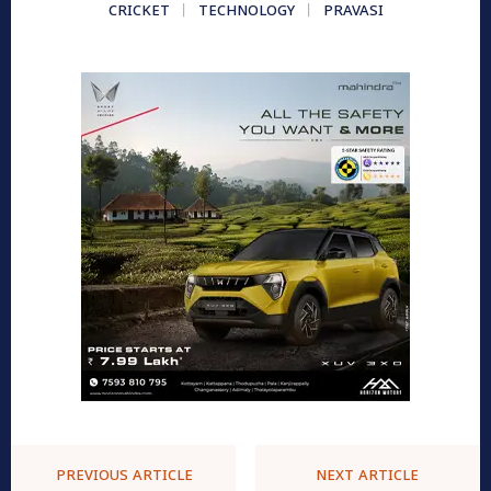
CRICKET
TECHNOLOGY
PRAVASI
PREVIOUS ARTICLE
NEXT ARTICLE