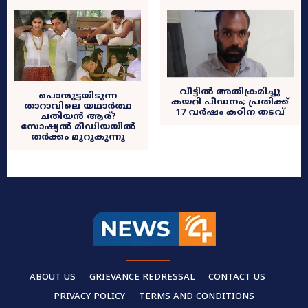
വീട്ടിൽ അതിക്രമിച്ചു
പൊന്മുട്ടയിടുന്ന
കയറി പീഡനം; പ്രതിക്ക്
താറാവിലെ യഥാർത്ഥ
17 വർഷം കഠിന തടവ്
ചതിയൻ ആര്?
സോഷ്യൽ മീഡിയയിൽ
തർക്കം മുറുകുന്നു
ABOUT US
GRIEVANCE REDRESSAL
CONTACT US
PRIVACY POLICY
TERMS AND CONDITIONS