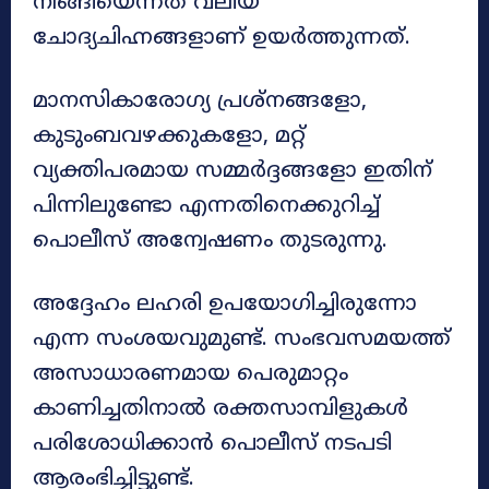
നീങ്ങിയെന്നത് വലിയ
ചോദ്യചിഹ്നങ്ങളാണ് ഉയർത്തുന്നത്.
മാനസികാരോഗ്യ പ്രശ്നങ്ങളോ,
കുടുംബവഴക്കുകളോ, മറ്റ്
വ്യക്തിപരമായ സമ്മർദ്ദങ്ങളോ ഇതിന്
പിന്നിലുണ്ടോ എന്നതിനെക്കുറിച്ച്
പൊലീസ് അന്വേഷണം തുടരുന്നു.
അദ്ദേഹം ലഹരി ഉപയോഗിച്ചിരുന്നോ
എന്ന സംശയവുമുണ്ട്. സംഭവസമയത്ത്
അസാധാരണമായ പെരുമാറ്റം
കാണിച്ചതിനാൽ രക്തസാമ്പിളുകൾ
പരിശോധിക്കാൻ പൊലീസ് നടപടി
ആരംഭിച്ചിട്ടുണ്ട്.