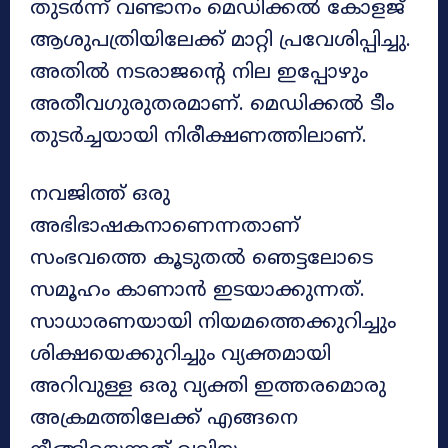
തുടർന്ന് വണ്ടാനം മെഡിക്കൽ കോളജ്
ആശുപത്രിയിലേക്ക് മാറ്റി പ്രവേശിപ്പിച്ചു.
അതിൽ നടരാജന്റെ നില ഇപ്പോഴും
അതീവഗുരുതരമാണ്. മെഡിക്കൽ ടീം
തുടർച്ചയായി നിരീക്ഷണത്തിലാണ്.
നവജിത്ത് ഒരു
അഭിഭാഷകനാണെന്നതാണ്
സംഭവത്തെ കൂടുതൽ ഞെട്ടലോടെ
സമൂഹം കാണാൻ ഇടയാക്കുന്നത്.
സാധാരണയായി നിയമത്തെക്കുറിച്ചും
ശിക്ഷയെക്കുറിച്ചും വ്യക്തമായി
അറിവുള്ള ഒരു വ്യക്തി ഇത്തരമൊരു
അക്രമത്തിലേക്ക് എങ്ങനെ