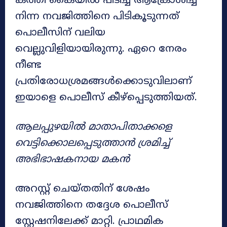
കത്തി കൈയിൽ പിടിച്ച് ആക്രോശിച്ച്
നിന്ന നവജിത്തിനെ പിടികൂടുന്നത്
പൊലീസിന് വലിയ
വെല്ലുവിളിയായിരുന്നു. ഏറെ നേരം
നീണ്ട
പ്രതിരോധശ്രമങ്ങൾക്കൊടുവിലാണ്
ഇയാളെ പൊലീസ് കീഴ്പ്പെടുത്തിയത്.
ആലപ്പുഴയിൽ മാതാപിതാക്കളെ
വെട്ടിക്കൊലപ്പെടുത്താൻ ശ്രമിച്ച്
അഭിഭാഷകനായ മകൻ
അറസ്റ്റ് ചെയ്തതിന് ശേഷം
നവജിത്തിനെ തദ്ദേശ പൊലീസ്
സ്റ്റേഷനിലേക്ക് മാറ്റി. പ്രാഥമിക