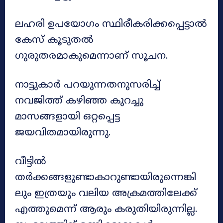
ലഹരി ഉപയോഗം സ്ഥിരീകരിക്കപ്പെട്ടാൽ
കേസ് കൂടുതൽ
ഗുരുതരമാകുമെന്നാണ് സൂചന.
നാട്ടുകാർ പറയുന്നതനുസരിച്ച്
നവജിത്ത് കഴിഞ്ഞ കുറച്ചു
മാസങ്ങളായി ഒറ്റപ്പെട്ട
ജയവിതമായിരുന്നു.
വീട്ടിൽ
തർക്കങ്ങളുണ്ടാകാറുണ്ടായിരുന്നെങ്കി
ലും ഇത്രയും വലിയ അക്രമത്തിലേക്ക്
എത്തുമെന്ന് ആരും കരുതിയിരുന്നില്ല.