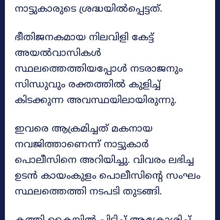
നാട്ടുകാരുടെ ശ്രദ്ധയിൽപ്പെട്ടത്.
ഭീതിജനകമായ നിലവിളി കേട്ട്
അയൽവാസികൾ
സ്ഥലത്തെത്തിയപ്പോൾ നടരാജനും
സിന്ധുവും രക്തത്തിൽ കുളിച്ച്
കിടക്കുന്ന അവസ്ഥയിലായിരുന്നു.
ഇവരെ ആക്രമിച്ചത് മകനായ
നവജിത്താണെന്ന് നാട്ടുകാർ
പൊലീസിനെ അറിയിച്ചു. വിവരം ലഭിച്ച
ഉടൻ കായംകുളം പൊലീസിന്റെ സംഘം
സ്ഥലത്തെത്തി നടപടി തുടങ്ങി.