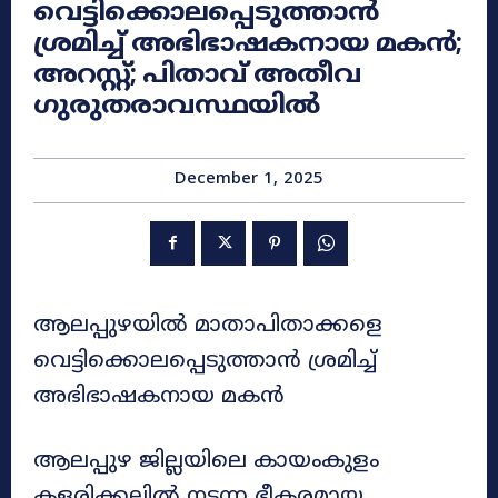
വെട്ടിക്കൊലപ്പെടുത്താൻ
ശ്രമിച്ച് അഭിഭാഷകനായ മകൻ;
അറസ്റ്റ്; പിതാവ് അതീവ
ഗുരുതരാവസ്ഥയിൽ
December 1, 2025
ആലപ്പുഴയിൽ മാതാപിതാക്കളെ
വെട്ടിക്കൊലപ്പെടുത്താൻ ശ്രമിച്ച്
അഭിഭാഷകനായ മകൻ
ആലപ്പുഴ ജില്ലയിലെ കായംകുളം
കളരിക്കലിൽ നടന്ന ഭീകരമായ