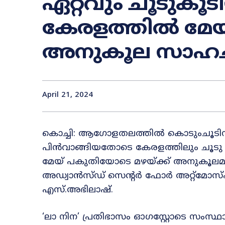
ഏറ്റവും ചൂടുകൂ
കേരളത്തിൽ മേയ്
അനുകൂല സാഹച
April 21, 2024
കൊച്ചി: ആഗോളതലത്തിൽ കൊടുംചൂടി
പിൻവാങ്ങിയതോടെ കേരളത്തിലും ചൂടു കു
മേയ് പകുതിയോടെ മഴയ്ക്ക് അനുകൂലമായ
അഡ്വാൻസ്ഡ് സെന്റർ ഫോർ അറ്റ്മോസ
എസ്.അഭിലാഷ്.
‘ലാ നിന’ പ്രതിഭാസം ഓഗസ്റ്റോടെ സംസ്ഥാ