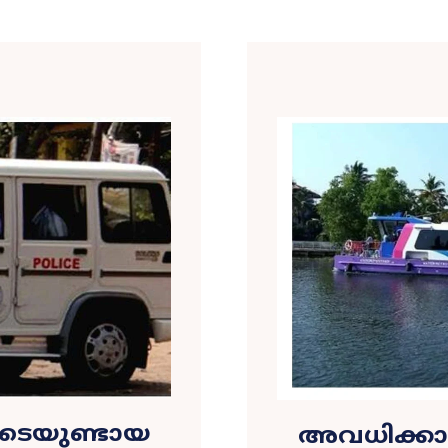
്കിടെയുണ്ടായ
അവധിക്കാ