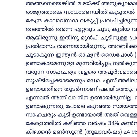
അങ്ങനെയെങ്കിൽ മഴയ്ക്ക് അനുകൂലമാ
രാജ്യത്താകെ സാധാരണയിൽ കൂടുതൽ മഴ
കേന്ദ്ര കാലാവസ്ഥാ വകുപ്പ് പ്രവചിച്ച
തലത്തിൽ തന്നെ ഏറ്റവും ചൂടു കൂടിയ വ
ആയിരുന്നു ഇതിനു മുൻപ്. ചൂടിനുള്ള
പ്രതിഭാസം തന്നെയായിരുന്നു. അറബിക്
ചൂടാകുന്ന ഇന്ത്യൻ ഓഷ്യൻ ഡൈപോൾ
ഉണ്ടാകാമെന്നുള്ള മുന്നറിയിപ്പും നൽകുന്
വരുന്ന സാഹചര്യം വളരെ അപൂർവമാണ
സൃഷ്ടിച്ചേക്കാമെന്നും ഡോ. എസ്.അഭി
ഉണ്ടായതിനെ തുടർന്നാണ് പലയിടത്തു
എന്നാൽ അന്ന് ലാ നിന ഉണ്ടായിരുന്നി
ഉണ്ടാകുന്നതു പോലെ കുറഞ്ഞ സമയത്തിന
സാഹചര്യം കൂടി ഉണ്ടായാൽ അത് വെള്ള
കേരളത്തിൽ കഴിഞ്ഞ വർഷം 34% മൺസൂ
കിഴക്കൻ മൺസൂൺ (തുലാവർഷം) 24 ശതമാന