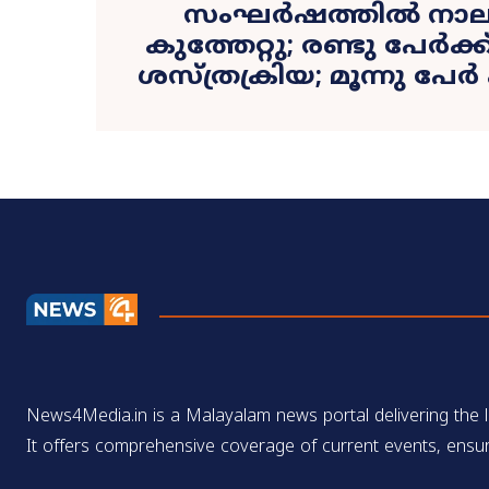
സംഘര്‍ഷത്തില്‍ നാലു 
കുത്തേറ്റു; രണ്ടു പേർക
ശസ്ത്രക്രിയ; മൂന്നു പേർ
News4Media.in is a Malayalam news portal delivering the la
It offers comprehensive coverage of current events, ensur