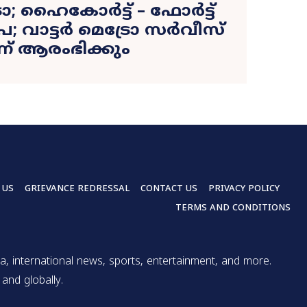
രോ; ഹൈകോർട്ട് – ഫോർട്ട്‌
ൂപ; വാട്ടർ മെട്രോ സർവീസ്
്ന് ആരംഭിക്കും
 US
GRIEVANCE REDRESSAL
CONTACT US
PRIVACY POLICY
TERMS AND CONDITIONS
a, international news, sports, entertainment, and more.
and globally.