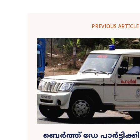
PREVIOUS ARTICLE
ബെര്‍ത്ത് ഡേ പാര്‍ട്ടിക