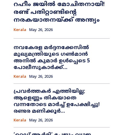
റഹീം ജയിൽ മോചിതനായി!
രണ്ട് പതിറ്റാണ്ടിന്റെ
നരകയാതനയ്ക്ക് അന്ത്യം
Kerala
May 26, 2026
നവകേരള മർദ്ദനക്കേസിൽ
മുഖ്യമന്ത്രിയുടെ ഗൺമാൻ
അനിൽ കുമാർ ഉൾപ്പെടെ 5
പോലീസുകാർക്ക്...
Kerala
May 26, 2026
പ്രവർത്തകർ എത്തിയില്ല;
ആളെണ്ണം തികയാതെ
വന്നതോടെ മാർച്ച് ഉപേക്ഷിച്ചു!
രണ്ടര മണിക്കൂർ...
Kerala
May 26, 2026