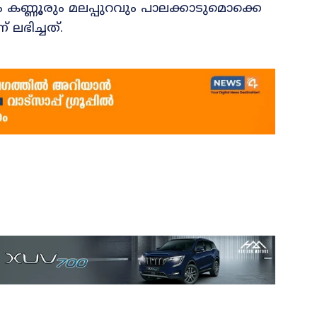
ണ്ണൂരും മലപ്പുറവും പാലക്കാടുമൊക്കെ
ഭിച്ചത്.