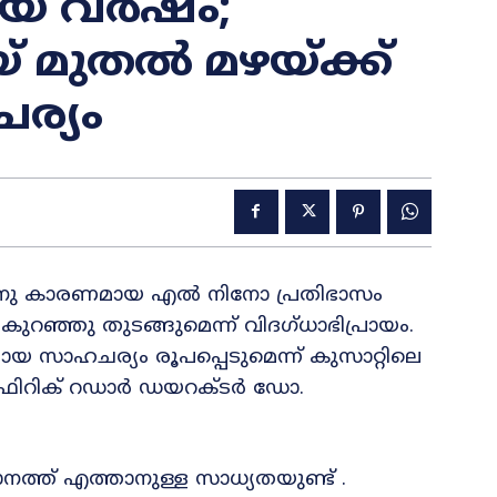
ടിയ വർഷം;
 മുതൽ മഴയ്ക്ക്
ര്യം
നു കാരണമായ എൽ നിനോ പ്രതിഭാസം
റഞ്ഞു തുടങ്ങുമെന്ന് വിദഗ്ധാഭിപ്രായം.
 സാഹചര്യം രൂപപ്പെടുമെന്ന് കുസാറ്റിലെ
്ഫിറിക് റഡാർ ഡയറക്ടർ ഡോ.
നത്ത് എത്താനുള്ള സാധ്യതയുണ്ട് .