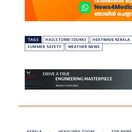
TAGS
HAILSTORM IDUKKI
HEATWAVE KERALA
SUMMER SAFETY
WEATHER NEWS
KERALA
HEADLINES TODAY
TOP NEWS