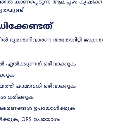
പത്തിൽ കാണപ്പെടുന്ന ആലിപ്പഴം കൃഷിക്ക്
തയുണ്ട്.
ദ്ധിക്കേണ്ടത്
തിൽ ദുരന്തനിവാരണ അതോറിറ്റി ജാഗ്രത
ൽ ഏൽക്കുന്നത് ഒഴിവാക്കുക
ിക്കുക
യത്ത് പരമാവധി ഒഴിവാക്കുക
ങൾ ധരിക്കുക
 ഉപകരണങ്ങൾ ഉപയോഗിക്കുക
ഴിക്കുക, ORS ഉപയോഗം