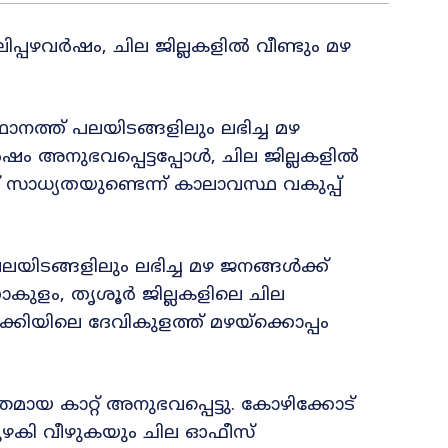
പഴവർഷം, ചില ജില്ലകളിൽ വീണ്ടും മഴ
നത്ത് പലയിടങ്ങളിലും ലഭിച്ച മഴ
ം അനുഭവപ്പെട്ടപ്പോൾ, ചില ജില്ലകളിൽ
സാധ്യതയുണ്ടെന്ന് കാലാവസ്ഥ വകുപ്പ്
ിടങ്ങളിലും ലഭിച്ച മഴ ജനങ്ങൾക്ക്
ാകുളം, തൃശൂർ ജില്ലകളിലെ ചില
്കിയിലെ ദേവികുളത്ത് മഴയ്‌ക്കൊപ്പം
ായ കാറ്റ് അനുഭവപ്പെട്ടു. കോഴിക്കോട്
ടപുഴകി വീഴുകയും ചില ഓഫീസ്