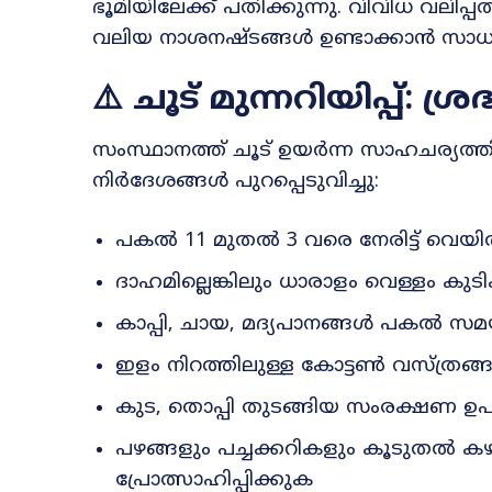
ഭൂമിയിലേക്ക് പതിക്കുന്നു. വിവിധ വലിപ്
വലിയ നാശനഷ്ടങ്ങൾ ഉണ്ടാക്കാൻ സാധ്യ
⚠️
ചൂട് മുന്നറിയിപ്പ്: ശ്ര
സംസ്ഥാനത്ത് ചൂട് ഉയർന്ന സാഹചര്യത്
നിർദേശങ്ങൾ പുറപ്പെടുവിച്ചു:
പകൽ 11 മുതൽ 3 വരെ നേരിട്ട് വെയി
ദാഹമില്ലെങ്കിലും ധാരാളം വെള്ളം കുട
കാപ്പി, ചായ, മദ്യപാനങ്ങൾ പകൽ സമ
ഇളം നിറത്തിലുള്ള കോട്ടൺ വസ്ത്രങ്
കുട, തൊപ്പി തുടങ്ങിയ സംരക്ഷണ
പഴങ്ങളും പച്ചക്കറികളും കൂടുതൽ ക
പ്രോത്സാഹിപ്പിക്കുക