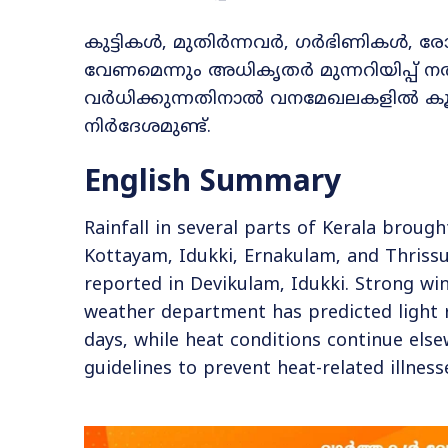
കുട്ടികൾ, മുതിർന്നവർ, ഗർഭിണികൾ, രോഗ
വേണമെന്നും അധികൃതർ മുന്നറിയിപ്പ് ന
വർധിക്കുന്നതിനാൽ വനമേഖലകളിൽ കൂട
നിർദേശമുണ്ട്.
English Summary
Rainfall in several parts of Kerala brought
Kottayam, Idukki, Ernakulam, and Thrissu
reported in Devikulam, Idukki. Strong w
weather department has predicted light r
days, while heat conditions continue else
guidelines to prevent heat-related illness