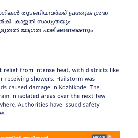
ികൾ തുടങ്ങിയവർക്ക് പ്രത്യേക ശ്രദ്ധ
ൽകി. കാട്ടുതീ സാധ്യതയും
ുതൽ ജാഗ്രത പാലിക്കണമെന്നും
 relief from intense heat, with districts like
r receiving showers. Hailstorm was
inds caused damage in Kozhikode. The
ain in isolated areas over the next few
where. Authorities have issued safety
es.