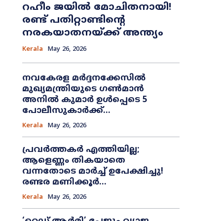
റഹീം ജയിൽ മോചിതനായി!
രണ്ട് പതിറ്റാണ്ടിന്റെ
നരകയാതനയ്ക്ക് അന്ത്യം
Kerala
May 26, 2026
നവകേരള മർദ്ദനക്കേസിൽ
മുഖ്യമന്ത്രിയുടെ ഗൺമാൻ
അനിൽ കുമാർ ഉൾപ്പെടെ 5
പോലീസുകാർക്ക്...
Kerala
May 26, 2026
പ്രവർത്തകർ എത്തിയില്ല;
ആളെണ്ണം തികയാതെ
വന്നതോടെ മാർച്ച് ഉപേക്ഷിച്ചു!
രണ്ടര മണിക്കൂർ...
Kerala
May 26, 2026