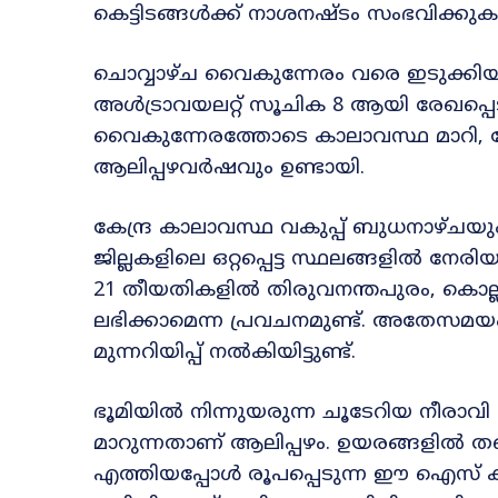
കെട്ടിടങ്ങൾക്ക് നാശനഷ്ടം സംഭവിക്കു
ചൊവ്വാഴ്ച വൈകുന്നേരം വരെ ഇടുക്കിയി
അൾട്രാവയലറ്റ് സൂചിക 8 ആയി രേഖപ്പെട
വൈകുന്നേരത്തോടെ കാലാവസ്ഥ മാറി, 
ആലിപ്പഴവർഷവും ഉണ്ടായി.
കേന്ദ്ര കാലാവസ്ഥ വകുപ്പ് ബുധനാഴ്ചയ
ജില്ലകളിലെ ഒറ്റപ്പെട്ട സ്ഥലങ്ങളിൽ നേരിയ
21 തീയതികളിൽ തിരുവനന്തപുരം, കൊല്ലം,
ലഭിക്കാമെന്ന പ്രവചനമുണ്ട്. അതേസമയം മ
മുന്നറിയിപ്പ് നൽകിയിട്ടുണ്ട്.
ഭൂമിയിൽ നിന്നുയരുന്ന ചൂടേറിയ നീരാവി
മാറുന്നതാണ് ആലിപ്പഴം. ഉയരങ്ങളിൽ 
എത്തിയപ്പോൾ രൂപപ്പെടുന്ന ഈ ഐസ