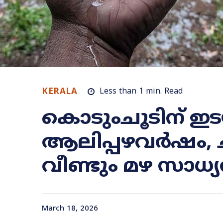
KERALA
Less than 1
min.
Read
കൊടുംചൂടിന് ഇ
ആലിപ്പഴവർഷം, 
വീണ്ടും മഴ സാധ്
March 18, 2026