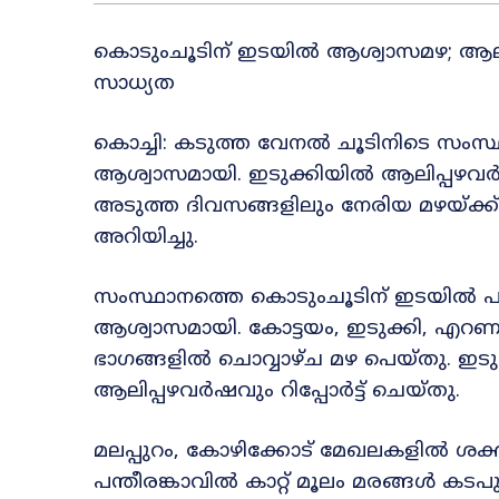
കൊടുംചൂടിന് ഇടയിൽ ആശ്വാസമഴ; ആലിപ്
സാധ്യത
കൊച്ചി: കടുത്ത വേനൽ ചൂടിനിടെ സംസ്ഥാ
ആശ്വാസമായി. ഇടുക്കിയിൽ ആലിപ്പഴവർഷ
അടുത്ത ദിവസങ്ങളിലും നേരിയ മഴയ്ക്ക് 
അറിയിച്ചു.
സംസ്ഥാനത്തെ കൊടുംചൂടിന് ഇടയിൽ പലയ
ആശ്വാസമായി. കോട്ടയം, ഇടുക്കി, എറണ
ഭാഗങ്ങളിൽ ചൊവ്വാഴ്ച മഴ പെയ്തു. ഇടുക
ആലിപ്പഴവർഷവും റിപ്പോർട്ട് ചെയ്തു.
മലപ്പുറം, കോഴിക്കോട് മേഖലകളിൽ ശക്തമ
പന്തീരങ്കാവിൽ കാറ്റ് മൂലം മരങ്ങൾ ക