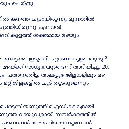
കയും ചെയ്തു.
ൽ കനത്ത ചൂടായിരുന്നു. മൂന്നാറിൽ
ുത്തിയിരുന്നു. എന്നാൽ
ദേവികുളത്ത് ശക്തമായ മഴയും
ും കോട്ടയം, ഇടുക്കി, എറണാകുളം, തൃശൂർ
 മഴയ്ക്ക് സാധ്യതയുണ്ടെന്ന് അറിയിച്ചു. 20,
 പത്തനംതിട്ട, ആലപ്പുഴ ജില്ലകളിലും മഴ
റ്റ് ജില്ലകളിൽ ചൂട് തുടരുമെന്നും
 പെട്ടെന്ന് തണുത്ത് ഐസ് കട്ടകളായി
തണുത്ത വായുവുമായി സമ്പർക്കത്തിൽ
് കഷണങ്ങൾ ഭാരമേറിയതാകുമ്പോൾ