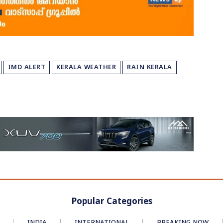
IMD ALERT
KERALA WEATHER
RAIN KERALA
Popular Categories
INDIA
INTERNATIONAL
BREAKING NOW