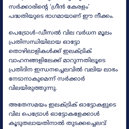
സർക്കാരിന്റെ ‘ഗ്രീൻ കേരളം’
പദ്ധതിയുടെ ഭാഗമായാണ് ഈ നീക്കം.
പെട്രോൾ–ഡീസൽ വില വർധന മൂലം
പ്രതിസന്ധിയിലായ ഓട്ടോ
തൊഴിലാളികൾക്ക് ഇലക്ട്രിക്
വാഹനങ്ങളിലേക്ക് മാറുന്നതിലൂടെ
പ്രതിദിന ഇന്ധനച്ചെലവിൽ വലിയ ലാഭം
നേടാനാകുമെന്ന് സർക്കാർ
വിലയിരുത്തുന്നു.
അതേസമയം ഇലക്ട്രിക് ഓട്ടോകളുടെ
വില പെട്രോൾ ഓട്ടോകളേക്കാൾ
കൂടുതലായതിനാൽ തുടക്കച്ചെലവ്