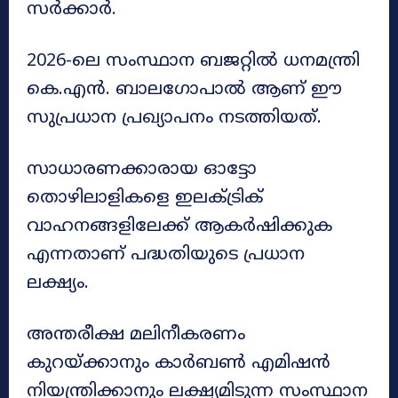
സർക്കാർ.
2026-ലെ സംസ്ഥാന ബജറ്റിൽ ധനമന്ത്രി
കെ.എൻ. ബാലഗോപാൽ ആണ് ഈ
സുപ്രധാന പ്രഖ്യാപനം നടത്തിയത്.
സാധാരണക്കാരായ ഓട്ടോ
തൊഴിലാളികളെ ഇലക്ട്രിക്
വാഹനങ്ങളിലേക്ക് ആകർഷിക്കുക
എന്നതാണ് പദ്ധതിയുടെ പ്രധാന
ലക്ഷ്യം.
അന്തരീക്ഷ മലിനീകരണം
കുറയ്ക്കാനും കാർബൺ എമിഷൻ
നിയന്ത്രിക്കാനും ലക്ഷ്യമിടുന്ന സംസ്ഥാന