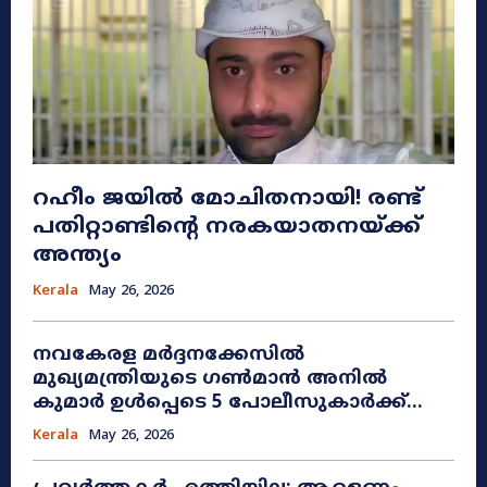
റഹീം ജയിൽ മോചിതനായി! രണ്ട്
പതിറ്റാണ്ടിന്റെ നരകയാതനയ്ക്ക്
അന്ത്യം
Kerala
May 26, 2026
നവകേരള മർദ്ദനക്കേസിൽ
മുഖ്യമന്ത്രിയുടെ ഗൺമാൻ അനിൽ
കുമാർ ഉൾപ്പെടെ 5 പോലീസുകാർക്ക്...
Kerala
May 26, 2026