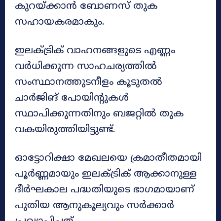
കുറയ്ക്കാൻ ബോണസ് തുക
സഹായകരമാകും.
ഇലക്ട്രിക് വാഹനങ്ങളുടെ എണ്ണം
വർധിക്കുന്ന സാഹചര്യത്തിൽ
സംസ്ഥാനത്തുടനീളം കൂടുതൽ
ചാർജിങ് പോയിന്റുകൾ
സ്ഥാപിക്കുന്നതിനും ബജറ്റിൽ തുക
വകയിരുത്തിയിട്ടുണ്ട്.
ഓട്ടോറിക്ഷാ മേഖലയെ ക്രമാതീതമായി
പൂർണ്ണമായും ഇലക്ട്രിക് ആക്കാനുള്ള
ദീർഘകാല പദ്ധതിയുടെ ഭാഗമായാണ്
പുതിയ ആനുകൂല്യവും സർക്കാർ