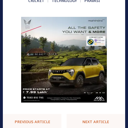
CRICKET
TECHNOLOGY
PRAVASI
PREVIOUS ARTICLE
NEXT ARTICLE