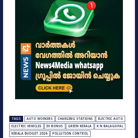
TAGS
AUTO WORKERS
CHARGING STATIONS
ELECTRIC AUTO
ELECTRIC VEHICLES
EV BONUS
GREEN KERALA
K N BALAGOPAL
KERALA BUDGET 2026
POLLUTION CONTROL