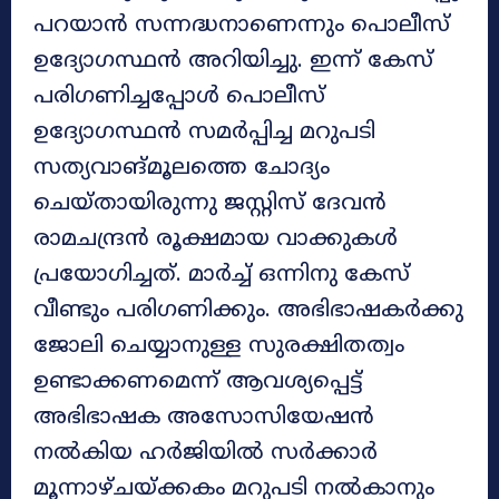
പറയാൻ സന്നദ്ധനാണെന്നും പൊലീസ്
ഉദ്യോഗസ്ഥൻ അറിയിച്ചു. ഇന്ന് കേസ്
പരിഗണിച്ചപ്പോൾ പൊലീസ്
ഉദ്യോഗസ്ഥൻ സമർപ്പിച്ച മറുപടി
സത്യവാങ്മൂലത്തെ ചോദ്യം
ചെയ്തായിരുന്നു ജസ്റ്റിസ് ദേവൻ
രാമചന്ദ്രൻ രൂക്ഷമായ വാക്കുകൾ
പ്രയോഗിച്ചത്. മാർച്ച് ഒന്നിനു കേസ്
വീണ്ടും പരിഗണിക്കും. അഭിഭാഷകർക്കു
ജോലി ചെയ്യാനുള്ള സുരക്ഷിതത്വം
ഉണ്ടാക്കണമെന്ന് ആവശ്യപ്പെട്ട്
അഭിഭാഷക അസോസിയേഷൻ
നൽകിയ ഹർജിയിൽ സർക്കാർ
മൂന്നാഴ്ചയ്ക്കകം മറുപടി നൽകാനും