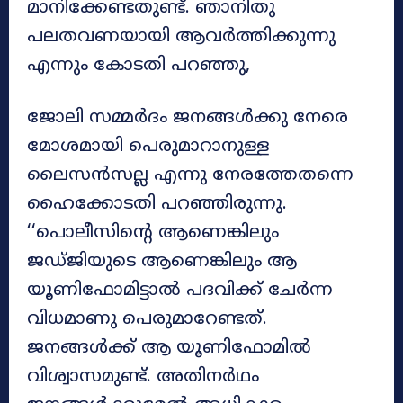
മാനിക്കേണ്ടതുണ്ട്. ഞാനിതു
പലതവണയായി ആവർത്തിക്കുന്നു
എന്നും കോടതി പറഞ്ഞു,
ജോലി സമ്മർദം ജനങ്ങൾക്കു നേരെ
മോശമായി പെരുമാറാനുള്ള
ലൈസൻസല്ല എന്നു നേരത്തേതന്നെ
ഹൈക്കോടതി പറഞ്ഞിരുന്നു.
‘‘പൊലീസിന്റെ ആണെങ്കിലും
ജഡ്ജിയുടെ ആണെങ്കിലും ആ
യൂണിഫോമിട്ടാൽ പദവിക്ക് ചേർന്ന
വിധമാണു പെരുമാറേണ്ടത്.
ജനങ്ങൾക്ക് ആ യൂണിഫോമിൽ
വിശ്വാസമുണ്ട്. അതിനർഥം