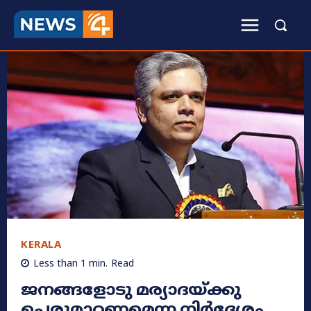
KERALA
Less than 1
min.
Read
ജനങ്ങളോടു മര്യാദയ്ക്കു
പെരുമാറണമെന്ന നിർദേശം