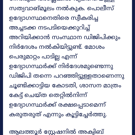
സത്യവാങ്മൂലം നൽകുക. പൊലീസ്
ഉദ്യോഗസ്ഥനെതിരെ സ്വീകരിച്ച
അച്ചടക്ക നടപടിയെക്കുറിച്ച്
അറിയിക്കാൻ സംസ്ഥാന ഡിജിപിക്കും
നിർദേശം നൽകിയിട്ടുണ്ട്. മോശം
പെരുമാറ്റം പാടില്ല എന്ന്
ഉദ്യോഗസ്ഥർക്ക് നിർദേശമുണ്ടെന്നു
ഡിജിപി തന്നെ പറഞ്ഞിട്ടുള്ളതാണെന്നു
ചൂണ്ടിക്കാട്ടിയ കോടതി, ശാസന മാത്രം
കേട്ട് ചെയ്ത തെറ്റിൽനിന്ന്
ഉദ്യോഗസ്ഥർക്ക് രക്ഷപ്പെടാമെന്ന്
കരുതരുത് എന്നും കൂട്ടിച്ചേർത്തു.
ആലത്തൂർ സ്റ്റേഷനിൽ അക്വിബ്