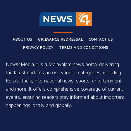
ABOUT US
GRIEVANCE REDRESSAL
CONTACT US
PRIVACY POLICY
TERMS AND CONDITIONS
News4Media.in is a Malayalam news portal delivering
the latest updates across various categories, including
Kerala, India, international news, sports, entertainment,
and more. It offers comprehensive coverage of current
events, ensuring readers stay informed about important
happenings locally and globally.