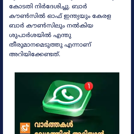
കോടതി നിർദേശിച്ചു. ബാർ
കൗൺസിൽ ഓഫ് ഇന്ത്യയും കേരള
ബാർ കൗൺസിലും നൽകിയ
ശുപാർശയിൽ എന്തു
തീരുമാനമെടുത്തു എന്നാണ്
അറിയിക്കേണ്ടത്.