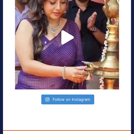
Follow on Instagram