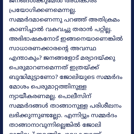
ജനങ്ങൾക്കുമേൽ അധികാരം
പ്രയോഗിക്കണമെന്നല്ല.
സമ്മർദമാണെന്നു പറഞ്ഞ് അതിക്രമം
കാണിച്ചാൽ വകവച്ചു തരാൻ പറ്റില്ല.
അഭിഭാഷകനോട് ഇങ്ങനെയാണെങ്കിൽ
സാധാരണക്കാരന്റെ അവസ്ഥ
എന്താകും? ജനങ്ങളോട് മര്യാദയ്ക്കു
പെരുമാറണമെന്നത് ഇത്രയ്ക്ക്
ബുദ്ധിമുട്ടാണോ? ജോലിയുടെ സമ്മർദം
മോശം പെരുമാറ്റത്തിനുള്ള
ന്യായീകരണമല്ല. പൊലീസിന്
സമ്മർദങ്ങൾ താങ്ങാനുള്ള പരിശീലനം
ലഭിക്കുന്നുണ്ടല്ലോ. എന്നിട്ടും സമ്മർദം
താങ്ങാനാവുന്നില്ലെങ്കിൽ ജോലി