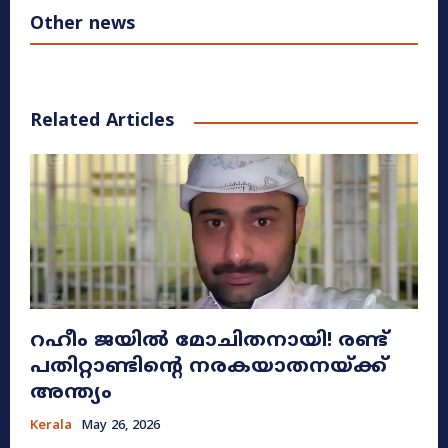
Other news
Related Articles
റഹീം ജയിൽ മോചിതനായി! രണ്ട്
പതിറ്റാണ്ടിന്റെ നരകയാതനയ്ക്ക്
അന്ത്യം
Kerala
May 26, 2026