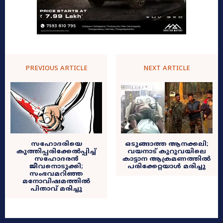
PREVIOUS ARTICLE
NEXT ARTICLE
സഹോദരിയെ
ഒടുങ്ങാത്ത ആനക്കലി;
കുത്തിപ്പരിക്കേൽപ്പിച്ച്
വയനാട് കുറുവയിലെ
സഹോദരൻ
കാട്ടാന ആക്രമണത്തിൽ
ജീവനൊടുക്കി;
പരിക്കേറ്റയാള്‍ മരിച്ചു
സംഭവമറിഞ്ഞ
മനോവിഷമത്തിൽ
പിതാവ് മരിച്ചു