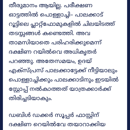
തീരുമാനം ആയില്ല. പരീക്ഷണ
ഒ‍ാട്ടത്തിൽ പെ‍ാള്ളാച്ചി– പാലക്കാട്
റൂട്ടിലെ പ്ലാറ്റ്ഫേ‍ാമുകളിൽ ചിലയിടത്ത്
തടസ്സങ്ങൾ കണ്ടെത്തി. അവ
താമസിയാതെ പരിഹരിക്കുമെന്ന്
ദക്ഷിണ റയിൽവെ അധികൃതർ
പറഞ്ഞു. അതേസമയം, ഉദയ്
എക്സ്പ്രസ് പാലക്കാട്ടേക്ക് നീട്ടിയാലും
പെ‍ാള്ളാച്ചിക്കും പാലക്കാടിനും ഇടയിൽ
സ്റ്റേ‍ാപ്പ് നൽകാത്തത് യാത്രക്കാർക്ക്
തിരിച്ചടിയാകും.
ഡബിൾ ഡക്കർ സൂപ്പർ ഫാസ്റ്റിന്
ദക്ഷിണ റെയിൽവേ തയാറാക്കിയ