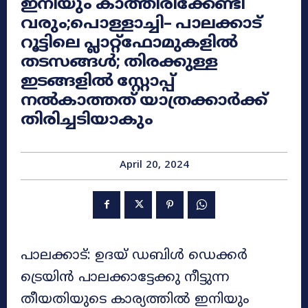
ഇനിയും കാത്തിരിക്കേണ്ടി
വരും;പെ‍ാള്ളാച്ചി– പാലക്കാട്
റൂട്ടിലെ പ്ലാറ്റ്ഫേ‍ാമുകളിൽ
തടസങ്ങൾ; തിരക്കുള്ള
ഇടങ്ങളിൽ സ്റ്റേ‍ാപ്പ്
നൽകാത്തത് യാത്രക്കാർക്ക്
തിരിച്ചടിയാകും
April 20, 2024
പാലക്കാട്: ഉദയ് ഡബിൾ ഡെക്കർ
ട്രെയിൻ പാലക്കാട്ടേക്കു നീട്ടുന്ന
തീയതിയുടെ കാര്യത്തിൽ ഇനിയും