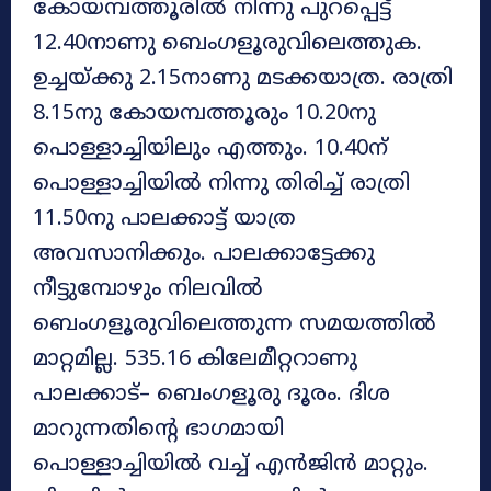
കേ‍ായമ്പത്തൂരിൽ നിന്നു പുറപ്പെട്ട്
12.40നാണു ബെംഗളൂരുവിലെത്തുക.
ഉച്ചയ്ക്കു 2.15നാണു മടക്കയാത്ര. രാത്രി
8.15നു കേ‍ായമ്പത്തൂരും 10.20നു
പെ‍ാള്ളാച്ചിയിലും എത്തും. 10.40ന്
പെ‍ാള്ളാച്ചിയിൽ നിന്നു തിരിച്ച് രാത്രി
11.50നു പാലക്കാട്ട് യാത്ര
അവസാനിക്കും. പാലക്കാട്ടേക്കു
നീട്ടുമ്പേ‍ാഴും നിലവിൽ
ബെംഗളൂരുവിലെത്തുന്ന സമയത്തിൽ
മാറ്റമില്ല. 535.16 കിലേ‍മീറ്ററാണു
പാലക്കാട്– ബെംഗളൂരു ദൂരം. ദിശ
മാറുന്നതിന്റെ ഭാഗമായി
പെ‍ാള്ളാച്ചിയിൽ വച്ച് എൻജിൻ മാറ്റും.