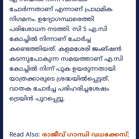
ചോര്‍ന്നതാണ് എന്നാണ് പ്രാഥമിക
നിഗമനം. ഉദ്യോഗസ്ഥരെത്തി
പരിശോധന നടത്തി. സി 5 എ.സി
കോച്ചില്‍ നിന്നാണ് ചോർച്ച
കണ്ടെത്തിയത്. കളമശേരി ജംങ്ഷന്‍
കടന്നുപോകുന്ന സമയത്താണ് എ.സി
കോച്ചില്‍ നിന്ന് പുക ഉയരുന്നതായി
യാത്രക്കാരുടെ ശ്രദ്ധയിൽപ്പെട്ടത്.
വാതക ചോര്‍ച്ച പരിഹരിച്ചശേഷം
ട്രെയിന്‍ പുറപ്പെട്ടു.
Read Also:
രാജീവ് ഗാന്ധി വധക്കേസ്;