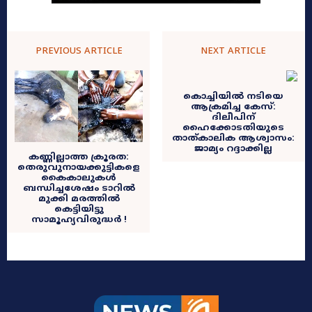
PREVIOUS ARTICLE
NEXT ARTICLE
കൊച്ചിയിൽ നടിയെ
ആക്രമിച്ച കേസ്:
ദിലീപിന്
ഹൈക്കോടതിയുടെ
താത്കാലിക ആശ്വാസം:
ജാമ്യം റദ്ദാക്കില്ല
കണ്ണില്ലാത്ത ക്രൂരത:
തെരുവുനായക്കുട്ടികളെ
കൈകാലുകൾ
ബന്ധിച്ചശേഷം ടാറിൽ
മുക്കി മരത്തിൽ
കെട്ടിയിട്ടു
സാമൂഹ്യവിരുദ്ധർ !