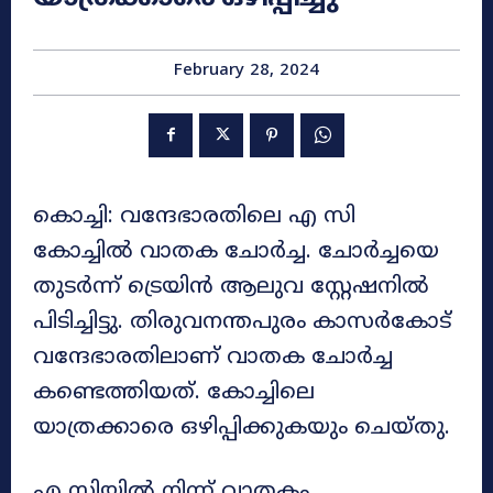
February 28, 2024
കൊച്ചി: വന്ദേഭാരതിലെ എ സി
കോച്ചിൽ വാതക ചോർച്ച. ചോർച്ചയെ
തുടർന്ന് ട്രെയിൻ ആലുവ സ്റ്റേഷനിൽ
പിടിച്ചിട്ടു. തിരുവനന്തപുരം കാസർകോട്
വന്ദേഭാരതിലാണ് വാതക ചോർച്ച
കണ്ടെത്തിയത്. കോച്ചിലെ
യാത്രക്കാരെ ഒഴിപ്പിക്കുകയും ചെയ്തു.
എ സിയില്‍ നിന്ന് വാതകം