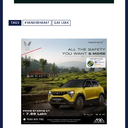
TAGS
#VANDEBHARAT
GAS LEAK