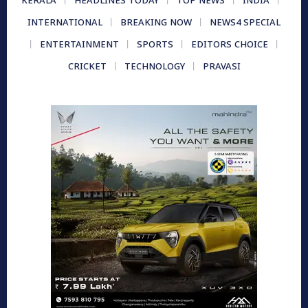
KERALA
HEADLINES TODAY
TOP NEWS
INDIA
INTERNATIONAL
BREAKING NOW
NEWS4 SPECIAL
ENTERTAINMENT
SPORTS
EDITORS CHOICE
CRICKET
TECHNOLOGY
PRAVASI