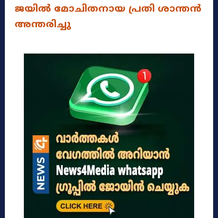
ജയില്‍ മോചിതനായ പ്രതി ശാന്തന്‍
അന്തരിച്ചു