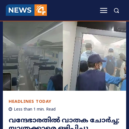
HEADLINES TODAY
Less than 1
min.
Read
വന്ദേഭാരതിൽ വാതക ചോർച്ച;
യാത്രക്കാരെ ഒഴിപ്പിച്ചു