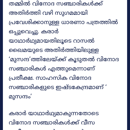
തമ്മിൽ വിനോദ സഞ്ചാരികൾക്ക്
അതിർത്തി വഴി സുഗമമായി
പ്രവേശിക്കാനുള്ള ധാരണാ പത്രത്തിൽ
ഒപ്പുവെച്ചു. കരാർ
യാഥാർഥ്യമായതിലൂടെ റാസൽ
ഖൈമയുടെ അതിർത്തിയിലുള്ള
‘മുസന്ദ’ത്തിലേയ്ക്ക് കൂടുതൽ വിനോദ
സഞ്ചാരികൾ എത്തുമെന്നാണ്
പ്രതീക്ഷ. സാഹസിക വിനോദ
സഞ്ചാരികളുടെ ഇഷ്ടകേന്ദ്രമാണ് ‘
മുസന്ദം’
കരാർ യാഥാർഥ്യമാകുന്നതോടെ
വിനോദ സഞ്ചാരികൾക്ക് വീസ