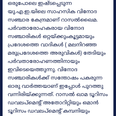
ഒരുപോലെ ഇഷ്ടപ്പെടുന്ന
യു.എ.ഇ.യിലെ സാഹസിക വിനോദ
സഞ്ചാര കേന്ദ്രമാണ് റാസൽഖൈമ.
പർവതാരോഹകരായ വിനോദ
സഞ്ചാരികൾ ഒറ്റയ്ക്കുംകൂട്ടമായും
പ്രദേശത്തെ വാദികൾ ( മലനിറഞ്ഞ
മരുപ്രദേശത്തെ അരുവികൾ) തേടിയും
പർവതാരോഹണത്തിനായും
ഇവിടെയെത്തുന്നു. വിനോദ
സഞ്ചാരികൾക്ക് സന്തോഷം പകരുന്ന
ഓരു വാർത്തയാണ് ഇപ്പോൾ പുറത്തു
വന്നിരിയ്ക്കുന്നത്. റാസൽ ഖാമ ടൂറിസം
ഡവലപ്‌മെന്റ് അതോറിറ്റിയും ഒമാൻ
ടൂറിസം ഡവലപ്‌മെന്റ് കമ്പനിയും