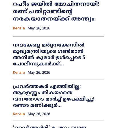
റഹീം ജയിൽ മോചിതനായി!
രണ്ട് പതിറ്റാണ്ടിന്റെ
നരകയാതനയ്ക്ക് അന്ത്യം
Kerala
May 26, 2026
നവകേരള മർദ്ദനക്കേസിൽ
മുഖ്യമന്ത്രിയുടെ ഗൺമാൻ
അനിൽ കുമാർ ഉൾപ്പെടെ 5
പോലീസുകാർക്ക്...
Kerala
May 26, 2026
പ്രവർത്തകർ എത്തിയില്ല;
ആളെണ്ണം തികയാതെ
വന്നതോടെ മാർച്ച് ഉപേക്ഷിച്ചു!
രണ്ടര മണിക്കൂർ...
Kerala
May 26, 2026