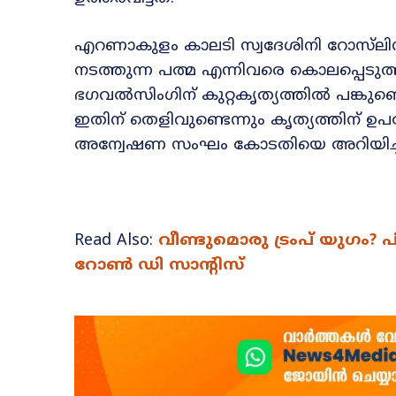
എറണാകുളം കാലടി സ്വദേശിനി റോസ്‌ലിൻ
നടത്തുന്ന പത്മ എന്നിവരെ കൊലപ്പെടുത
ഭഗവല്‍സിംഗിന് കുറ്റകൃത്യത്തില്‍ പങ്കുണ്
ഇതിന് തെളിവുണ്ടെന്നും കൃത്യത്തിന് ഉ
അന്വേഷണ സംഘം കോടതിയെ അറിയിച്ചിര
Read Also:
വീണ്ടുമൊരു ട്രംപ് യുഗം? പി
റോൺ ഡി സാന്റിസ്