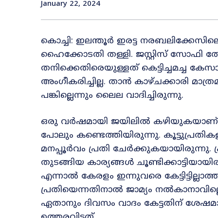
January 22, 2024
കൊച്ചി: ഇലന്തൂർ ഇരട്ട നരബലിക്കേസിലെ
ഹൈക്കോടതി തള്ളി. ജസ്റ്റിസ് സോഫി 
തനിക്കെതിരെയുള്ളത് കെട്ടിച്ചമച്ച 
അംഗീകരിച്ചില്ല. താന്‍ കാഴ്ചക്കാരി മാത്രമ
പങ്കില്ലെന്നും ലൈല വാദിച്ചിരുന്നു.
ഒരു വർഷമായി ജയിലിൽ കഴിയുകയാണ്.
പോലും കണ്ടെത്തിയിരുന്നു. കൂട്ടുപ്രത
മനപ്പൂർവം പ്രതി ചേർക്കുകയായിരുന്നു.
തുടങ്ങിയ കാര്യങ്ങൾ ചൂണ്ടിക്കാട്ടിയാ
എന്നാൽ കേരളം ഇന്നുവരെ കേട്ടിട്ടില്ലാ
പ്രതിയെന്നതിനാൽ ജാമ്യം നൽകാനാവില്ലെ
ഏതാനും ദിവസം വാദം കേട്ടതിന് ശേഷമാ
ഉത്തരവിട്ടത്.