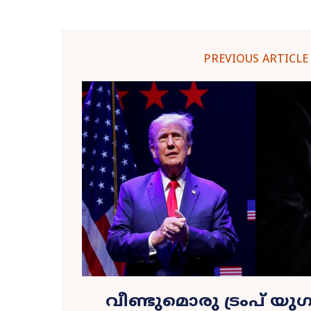
PREVIOUS ARTICLE
വീണ്ടുമൊരു ട്രംപ് യുഗം?