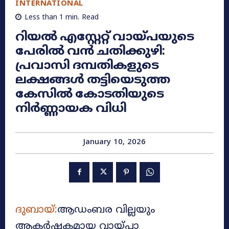
INTERNATIONAL
Less than 1
min.
Read
റിയൽ എസ്റ്റേറ്റ് വായ്പയുടെ
പേരിൽ വൻ ചതിക്കുഴി:
പ്രവാസി ദമ്പതികളുടെ
ലക്ഷങ്ങൾ തട്ടിയെടുത്ത
കേസിൽ കോടതിയുടെ
നിർണ്ണായക വിധി
January 10, 2026
ദുബായ്:
ആഡംബര വില്ലയും
ആകർഷകമായ വായ്പാ