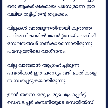
ഒരു ആകർഷകമായ പരസ്യമാണ് ഈ
വലിയ തട്ടിപ്പിന്റെ തുടക്കം.
വില്ലകൾ വാങ്ങുന്നതിനായി കുറഞ്ഞ
പലിശ നിരക്കിൽ മോർട്ട്ഗേജ്-ഫണ്ടിങ്
സേവനങ്ങൾ നൽകാമെന്നായിരുന്നു
പരസ്യത്തിലെ വാഗ്ദാനം.
വില്ല വാങ്ങാൻ ആഗ്രഹിച്ചിരുന്ന
ദമ്പതികൾ ഈ പരസ്യം വഴി പ്രതികളെ
ബന്ധപ്പെടുകയായിരുന്നു.
ഉടൻ തന്നെ ഒരു പ്രമുഖ പ്രോപ്പർട്ടി
ഡെവലപ്പർ കമ്പനിയുടെ സെയിൽസ്