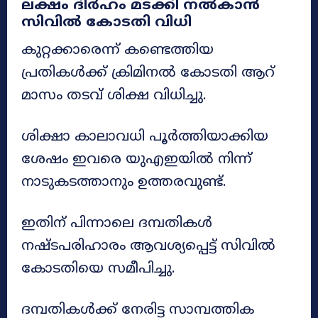
ലക്ഷം ദിർഹം മടക്കി നൽകാൻ
സിവിൽ കോടതി വിധി
കുറ്റക്കാരെന്ന് കണ്ടെത്തിയ
പ്രതികൾക്ക് ക്രിമിനൽ കോടതി ആറ്
മാസം തടവ് ശിക്ഷ വിധിച്ചു.
ശിക്ഷാ കാലാവധി പൂർത്തിയാക്കിയ
ശേഷം ഇവരെ യുഎഇയിൽ നിന്ന്
നാടുകടത്താനും ഉത്തരവുണ്ട്.
ഇതിന് പിന്നാലെ ദമ്പതികൾ
നഷ്ടപരിഹാരം ആവശ്യപ്പെട്ട് സിവിൽ
കോടതിയെ സമീപിച്ചു.
ദമ്പതികൾക്ക് നേരിട്ട സാമ്പത്തിക