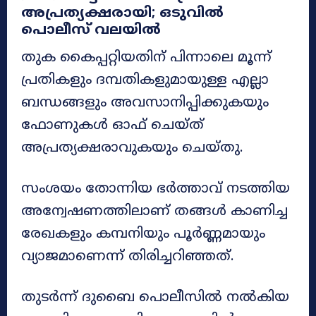
അപ്രത്യക്ഷരായി; ഒടുവിൽ
പൊലീസ് വലയിൽ
തുക കൈപ്പറ്റിയതിന് പിന്നാലെ മൂന്ന്
പ്രതികളും ദമ്പതികളുമായുള്ള എല്ലാ
ബന്ധങ്ങളും അവസാനിപ്പിക്കുകയും
ഫോണുകൾ ഓഫ് ചെയ്ത്
അപ്രത്യക്ഷരാവുകയും ചെയ്തു.
സംശയം തോന്നിയ ഭർത്താവ് നടത്തിയ
അന്വേഷണത്തിലാണ് തങ്ങൾ കാണിച്ച
രേഖകളും കമ്പനിയും പൂർണ്ണമായും
വ്യാജമാണെന്ന് തിരിച്ചറിഞ്ഞത്.
തുടർന്ന് ദുബൈ പൊലീസിൽ നൽകിയ