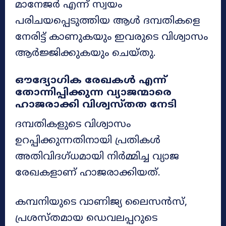
മാനേജർ എന്ന് സ്വയം
പരിചയപ്പെടുത്തിയ ആൾ ദമ്പതികളെ
നേരിട്ട് കാണുകയും ഇവരുടെ വിശ്വാസം
ആർജ്ജിക്കുകയും ചെയ്തു.
ഔദ്യോഗിക രേഖകൾ എന്ന്
തോന്നിപ്പിക്കുന്ന വ്യാജന്മാരെ
ഹാജരാക്കി വിശ്വസ്തത നേടി
ദമ്പതികളുടെ വിശ്വാസം
ഉറപ്പിക്കുന്നതിനായി പ്രതികൾ
അതിവിദഗ്ധമായി നിർമ്മിച്ച വ്യാജ
രേഖകളാണ് ഹാജരാക്കിയത്.
കമ്പനിയുടെ വാണിജ്യ ലൈസൻസ്,
പ്രശസ്തമായ ഡെവലപ്പറുടെ