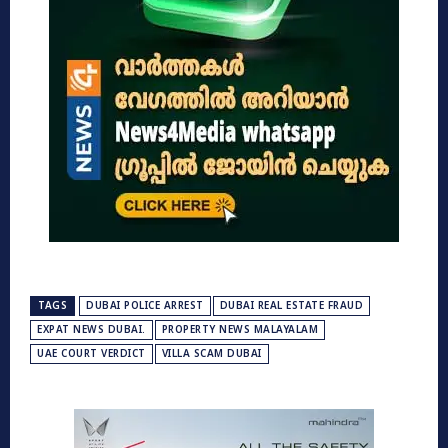
TAGS
DUBAI POLICE ARREST
DUBAI REAL ESTATE FRAUD
EXPAT NEWS DUBAI.
PROPERTY NEWS MALAYALAM
UAE COURT VERDICT
VILLA SCAM DUBAI