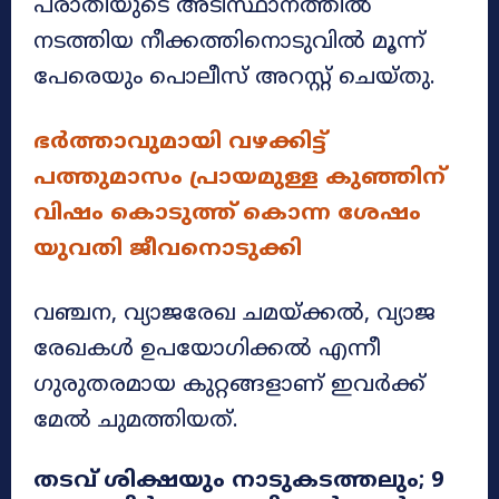
പരാതിയുടെ അടിസ്ഥാനത്തിൽ
നടത്തിയ നീക്കത്തിനൊടുവിൽ മൂന്ന്
പേരെയും പൊലീസ് അറസ്റ്റ് ചെയ്തു.
ഭർത്താവുമായി വഴക്കിട്ട്
പത്തുമാസം പ്രായമുള്ള കുഞ്ഞിന്
വിഷം കൊടുത്ത് കൊന്ന ശേഷം
യുവതി ജീവനൊടുക്കി
വഞ്ചന, വ്യാജരേഖ ചമയ്ക്കൽ, വ്യാജ
രേഖകൾ ഉപയോഗിക്കൽ എന്നീ
ഗുരുതരമായ കുറ്റങ്ങളാണ് ഇവർക്ക്
മേൽ ചുമത്തിയത്.
തടവ് ശിക്ഷയും നാടുകടത്തലും; 9