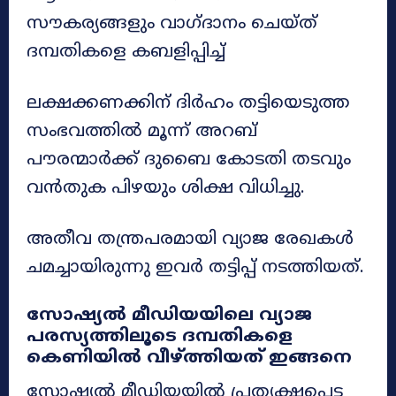
സൗകര്യങ്ങളും വാഗ്ദാനം ചെയ്ത്
ദമ്പതികളെ കബളിപ്പിച്ച്
ലക്ഷക്കണക്കിന് ദിർഹം തട്ടിയെടുത്ത
സംഭവത്തിൽ മൂന്ന് അറബ്
പൗരന്മാർക്ക് ദുബൈ കോടതി തടവും
വൻതുക പിഴയും ശിക്ഷ വിധിച്ചു.
അതീവ തന്ത്രപരമായി വ്യാജ രേഖകൾ
ചമച്ചായിരുന്നു ഇവർ തട്ടിപ്പ് നടത്തിയത്.
സോഷ്യൽ മീഡിയയിലെ വ്യാജ
പരസ്യത്തിലൂടെ ദമ്പതികളെ
കെണിയിൽ വീഴ്ത്തിയത് ഇങ്ങനെ
സോഷ്യൽ മീഡിയയിൽ പ്രത്യക്ഷപ്പെട്ട