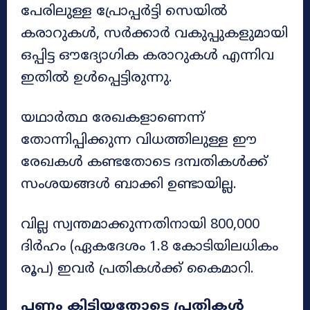
പേരിലുള്ള പ്രോപ്പർട്ടി സെയിൽ
കരാറുകൾ, സർക്കാർ വകുപ്പുകളുമായി
ഒപ്പിട്ട ഔദ്യോഗിക കരാറുകൾ എന്നിവ
ഇതിൽ ഉൾപ്പെട്ടിരുന്നു.
യഥാർത്ഥ രേഖകളാണെന്ന്
തോന്നിപ്പിക്കുന്ന വിധത്തിലുള്ള ഈ
രേഖകൾ കണ്ടതോടെ ദമ്പതികൾക്ക്
സംശയങ്ങൾ ബാക്കി ഉണ്ടായില്ല.
വില്ല സ്വന്തമാക്കുന്നതിനായി 800,000
ദിർഹം (ഏകദേശം 1.8 കോടിയിലധികം
രൂപ) ഇവർ പ്രതികൾക്ക് കൈമാറി.
പണം കിട്ടിയതോടെ പ്രതികൾ