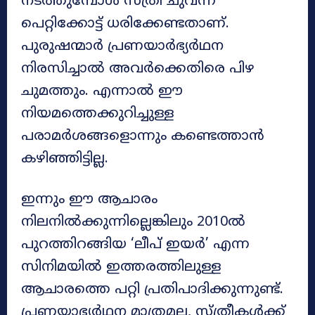
നടത്തുമ്പോൾ സ്ത്രീ ചുവന്ന
പെറ്റിക്കോട്ട് ധരിക്കേണ്ടതാണ്.
പുരുഷന്മാർ പ്രണയാർഭ്യർഥന
നിരസിച്ചാൽ അവർക്കെതിരെ പിഴ
ചുമത്തും. എന്നാൽ ഈ
നിയമത്തെക്കുറിച്ചുള്ള
പരാമർശങ്ങളൊന്നും കണ്ടെത്താൻ
കഴിഞ്ഞിട്ടില്ല.
ഇന്നും ഈ ആചാരം
നിലനിൽക്കുന്നില്ലെങ്കിലും 2010ൽ
പുറത്തിറങ്ങിയ ‘ലീപ് ഇയർ’ എന്ന
സിനിമയിൽ ഇത്തരത്തിലുള്ള
ആചാരത്തെ പറ്റി പ്രതിപാദിക്കുന്നുണ്ട്.
പ്രണയാഭ്യർഥന മാത്രമല്ല, സ്ത്രീകൾക്ക്