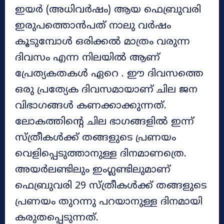
ഇയർ (അധിവർഷം) ആയ ഫെബ്രുവരി
ഇരുപത്തൊൻപത് നാലു വർഷം
കൂടുമ്പോൾ ഒരിക്കൽ മാത്രം വരുന്ന
ദിവസം എന്ന നിലയിൽ ആണ്
പ്രേത്യകതകൾ ഏറെ . ഈ ദിവസത്തെ
ഒരു പ്രത്യേക ദിവസമായാണ് ചില ജന
വിഭാഗങ്ങൾ കണക്കാക്കുന്നത്.
ലോകത്തിന്റെ ചില ഭാ​ഗങ്ങളിൽ ഇന്ന്
സ്ത്രീകൾക്ക് തങ്ങളുടെ പ്രണയം
വെളിപ്പെടുത്താനുള്ള ദിനമാണത്രെ.
അയർലണ്ടിലും ഇം​ഗ്ലണ്ടിലുമാണ്
ഫെബ്രുവരി 29 സ്ത്രീകൾക്ക് തങ്ങളുടെ
പ്രണയം തുറന്നു പറയാനുള്ള ദിനമായി
കരുതപ്പെടുന്നത്.