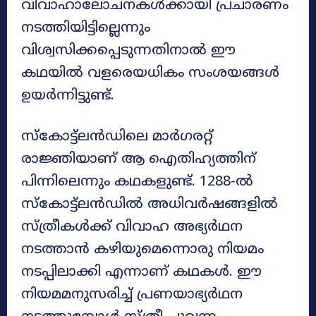
വിവാഹാലോചനകൾക്കായി പ്രചാരണം
നടത്തിയിട്ടില്ലെന്നും
വിശ്വസിക്കപ്പെടുന്നതിനാൽ ഈ
കഥയിൽ വളരെയധികം സംശയങ്ങൾ
ഉയർന്നിട്ടുണ്ട്.
സ്‌കോട്ട്‌ലൻഡിലെ മാർഗരറ്റ്
രാജ്ഞിയാണ് ആ ഐതിഹ്യത്തിന്
പിന്നിലെന്നും കഥകളുണ്ട്. 1288-ൽ
സ്‌കോട്ട്‌ലൻഡിൽ അധിവർഷങ്ങളിൽ
സ്ത്രീകൾക്ക് വിവാഹ അഭ്യർഥന
നടത്താൻ കഴിയുമെന്നൊരു നിയമം
നടപ്പിലാക്കി എന്നാണ് കഥകൾ. ഈ
നിയമമനുസരിച്ച് പ്രണയാഭ്യർഥന