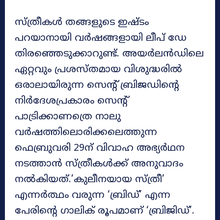
സ്ത്രീകൾ തങ്ങളുടെ ഇഷ്ടം
പറയാനായി വർഷങ്ങളായി ലീപ് ഡേ
തിരഞ്ഞെടുക്കാറുണ്ട്. അയർലൻഡിലെ
ഏറ്റവും പ്രശസ്തമായ വിശുദ്ധരിൽ
ഒരാലായിരുന്ന സെന്റ് ബ്രിജഡിന്റെ
നിർദേശപ്രകാരം സെന്റ്
പാട്രിക്കാണത്രെ നാലു
വർഷത്തിലൊരിക്കലെത്തുന്ന
ഫെബ്രുവരി 29ന് വിവാഹ അഭ്യർഥന
നടത്താൻ സ്ത്രീകൾക്ക് അനുവാദം
നൽകിയത്.’കുലീനയായ സ്ത്രീ’
എന്നർത്ഥം വരുന്ന ‘ബ്രിഡ്’ എന്ന
പേരിന്റെ ഗാലിക് രൂപമാണ് ‘ബ്രിജിഡ്’.