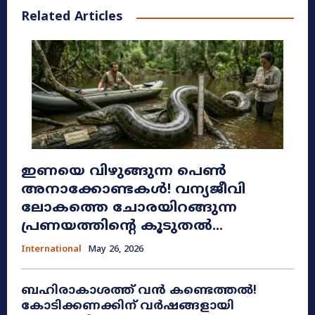
Related Articles
ഇണയെ വിഴുങ്ങുന്ന പെൺ
അനാക്കോണ്ടകൾ! വന്യജീവി
ലോകത്തെ ചോരയിറങ്ങുന്ന
പ്രണയത്തിന്റെ കൂടുതൽ...
International
May 26, 2026
ബഹിരാകാശത്ത് വൻ കണ്ടെത്തൽ!
കോടിക്കണക്കിന് വർഷങ്ങളായി