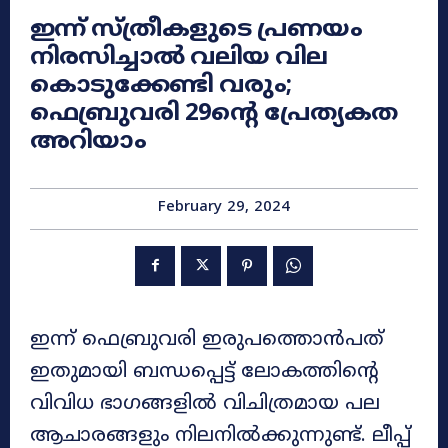
ഇന്ന് സ്ത്രീകളുടെ പ്രണയം
നിരസിച്ചാൽ വലിയ വില
കൊടുക്കേണ്ടി വരും;
ഫെബ്രുവരി 29ന്റെ പ്രേത്യകത
അറിയാം
February 29, 2024
ഇന്ന് ഫെബ്രുവരി ഇരുപത്തൊൻപത്
ഇതുമായി ബന്ധപ്പെട്ട് ലോകത്തിന്റെ
വിവിധ ഭാ​ഗങ്ങളിൽ വിചിത്രമായ പല
ആചാരങ്ങളും നിലനിൽക്കുന്നുണ്ട്. ലീപ്പ്