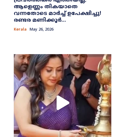
പ്രവർത്തകർ എത്തിയില്ല;
ആളെണ്ണം തികയാതെ
വന്നതോടെ മാർച്ച് ഉപേക്ഷിച്ചു!
രണ്ടര മണിക്കൂർ...
Kerala
May 26, 2026