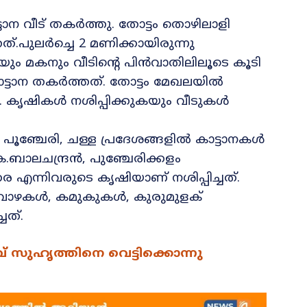
്ടാന വീട് തകർത്തു. തോട്ടം തൊഴിലാളി
്.പുലർച്ചെ 2 മണിക്കായിരുന്നു
യും മകനും വീടിന്റെ പിൻവാതിലിലൂടെ കൂടി
 കാട്ടാന തകർത്തത്. തോട്ടം മേഖലയിൽ
നു. കൃഷികൾ നശിപ്പിക്കുകയും വീടുകൾ
പൂഞ്ചേരി, ചള്ള പ്രദേശങ്ങളിൽ കാട്ടാനകൾ
കെ.ബാലചന്ദ്രൻ, പുഞ്ചേരിക്കളം
എന്നിവരുടെ കൃഷിയാണ് നശിപ്പിച്ചത്.
 വാഴകൾ, കമുകുകൾ, കുരുമുളക്
ചത്.
 സുഹൃത്തിനെ വെട്ടിക്കൊന്നു