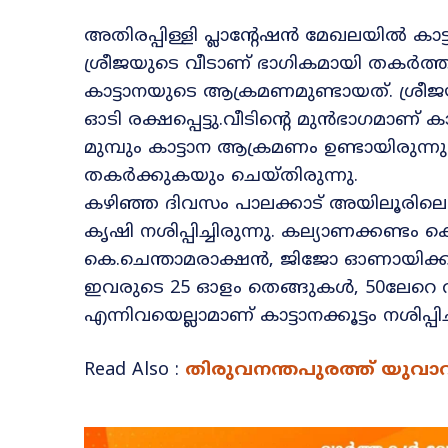
അതിരപ്പിള്ളി പ്ലാന്റേഷൻ മേഖലയിൽ കാട
ശ്രീജയുടെ വീടാണ് ഭാഗികമായി തകർത്തത
കാട്ടാനയുടെ ആക്രമണമുണ്ടായത്. ശ്രീജ
ഓടി രക്ഷപ്പെട്ടു.വീടിൻ്റെ മുൻഭാഗമാണ്
മുമ്പും കാട്ടാന ആക്രമണം ഉണ്ടായിരുന്
തകർക്കുകയും ചെയ്തിരുന്നു.
കഴിഞ്ഞ ദിവസം പാലക്കാട് അയിലൂരിലെ 
കൃഷി നശിപ്പിച്ചിരുന്നു. കല്യാണക്കണ്ടം 
കെ.ചെന്താമരാക്ഷൻ, ജിജോ ഓണായിക്കര 
ഇവരുടെ 25 ഓളം തെങ്ങുകൾ, 50ലേറെ
എന്നിവയെല്ലാമാണ് കാട്ടാനക്കൂട്ടം നശിപ്പിച്
Read Also :
തിരുവനന്തപുരത്ത് യുവാവ്