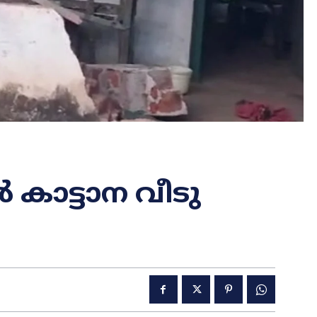
 കാട്ടാന വീടു