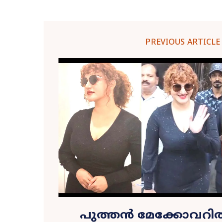
PREVIOUS ARTICLE
പുത്തൻ മേക്കോവറി