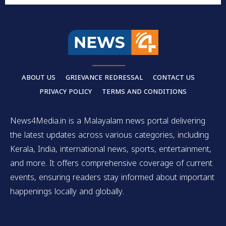
ABOUT US
GRIEVANCE REDRESSAL
CONTACT US
PRIVACY POLICY
TERMS AND CONDITIONS
News4Media.in is a Malayalam news portal delivering
the latest updates across various categories, including
Kerala, India, international news, sports, entertainment,
and more. It offers comprehensive coverage of current
events, ensuring readers stay informed about important
happenings locally and globally.