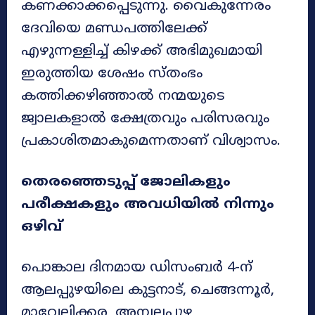
കണക്കാക്കപ്പെടുന്നു. വൈകുന്നേരം
ദേവിയെ മണ്ഡപത്തിലേക്ക്
എഴുന്നള്ളിച്ച് കിഴക്ക് അഭിമുഖമായി
ഇരുത്തിയ ശേഷം സ്തംഭം
കത്തിക്കഴിഞ്ഞാൽ നന്മയുടെ
ജ്വാലകളാൽ ക്ഷേത്രവും പരിസരവും
പ്രകാശിതമാകുമെന്നതാണ് വിശ്വാസം.
തെരഞ്ഞെടുപ്പ് ജോലികളും
പരീക്ഷകളും അവധിയിൽ നിന്നും
ഒഴിവ്
പൊങ്കാല ദിനമായ ഡിസംബർ 4-ന്
ആലപ്പുഴയിലെ കുട്ടനാട്, ചെങ്ങന്നൂർ,
മാവേലിക്കര, അമ്പലപ്പുഴ