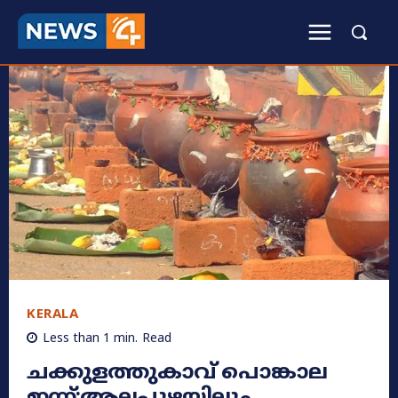
KERALA
Less than 1
min.
Read
ചക്കുളത്തുകാവ് പൊങ്കാല
ഇന്ന്;ആലപ്പുഴയിലും