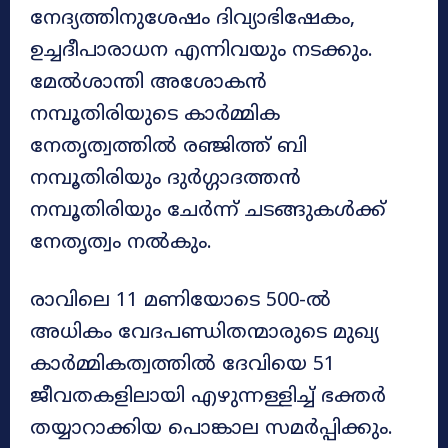
നേദ്യത്തിനുശേഷം ദിവ്യാഭിഷേകം,
ഉച്ചദീപാരാധന എന്നിവയും നടക്കും.
മേൽശാന്തി അശോകൻ
നമ്പൂതിരിയുടെ കാർമ്മിക
നേതൃത്വത്തിൽ രഞ്ജിത്ത് ബി
നമ്പൂതിരിയും ദുര്‍ഗ്ഗാദത്തൻ
നമ്പൂതിരിയും ചേർന്ന് ചടങ്ങുകൾക്ക്
നേതൃത്വം നൽകും.
രാവിലെ 11 മണിയോടെ 500-ൽ
അധികം വേദപണ്ഡിതന്മാരുടെ മുഖ്യ
കാർമ്മികത്വത്തിൽ ദേവിയെ 51
ജീവതകളിലായി എഴുന്നള്ളിച്ച് ഭക്തർ
തയ്യാറാക്കിയ പൊങ്കാല സമർപ്പിക്കും.