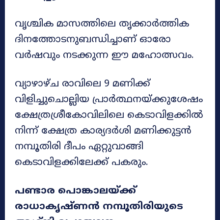
വൃശ്ചിക മാസത്തിലെ തൃക്കാർത്തിക
ദിനത്തോടനുബന്ധിച്ചാണ് ഓരോ
വർഷവും നടക്കുന്ന ഈ മഹോത്സവം.
വ്യാഴാഴ്ച രാവിലെ 9 മണിക്ക്
വിളിച്ചുചൊല്ലിയ പ്രാർത്ഥനയ്ക്കുശേഷം
ക്ഷേത്രശ്രീകോവിലിലെ കെടാവിളക്കിൽ
നിന്ന് ക്ഷേത്ര കാര്യദർശി മണിക്കുട്ടൻ
നമ്പൂതിരി ദീപം ഏറ്റുവാങ്ങി
കെടാവിളക്കിലേക്ക് പകരും.
പണ്ടാര പൊങ്കാലയ്ക്ക്
രാധാകൃഷ്ണൻ നമ്പൂതിരിയുടെ