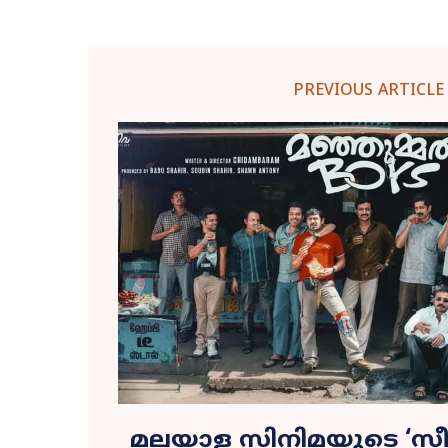
PREVIOUS ARTICLE
മലയാള സിനിമയുടെ ‘സീൻ