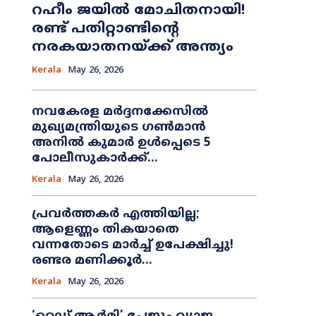
റഹീം ജയിൽ മോചിതനായി!
രണ്ട് പതിറ്റാണ്ടിന്റെ
നരകയാതനയ്ക്ക് അന്ത്യം
Kerala
May 26, 2026
നവകേരള മർദ്ദനക്കേസിൽ
മുഖ്യമന്ത്രിയുടെ ഗൺമാൻ
അനിൽ കുമാർ ഉൾപ്പെടെ 5
പോലീസുകാർക്ക്...
Kerala
May 26, 2026
പ്രവർത്തകർ എത്തിയില്ല;
ആളെണ്ണം തികയാതെ
വന്നതോടെ മാർച്ച് ഉപേക്ഷിച്ചു!
രണ്ടര മണിക്കൂർ...
Kerala
May 26, 2026