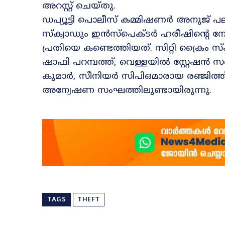
അറസ്റ്റ് ചെയ്തു.
ഡപ്യൂട്ടി പൊലീസ് കമ്മിഷണർ അനുജ് പലി
സ്ക്വാഡും ഇൻസ്പെക്ടർ ഹരീഷിന്റെ ന
പ്രതിയെ കണ്ടെത്തിയത്. സിറ്റി ക്രൈം സ
ഷാഫി പറമ്പത്ത്, വെള്ളയിൽ സ്റ്റേഷൻ
കുമാർ, സീനിയർ സിപിഒമാരായ രഞ്ജിത്ത്
അന്വേഷണ സംഘത്തിലുണ്ടായിരുന്നു.
TAGS
THEFT