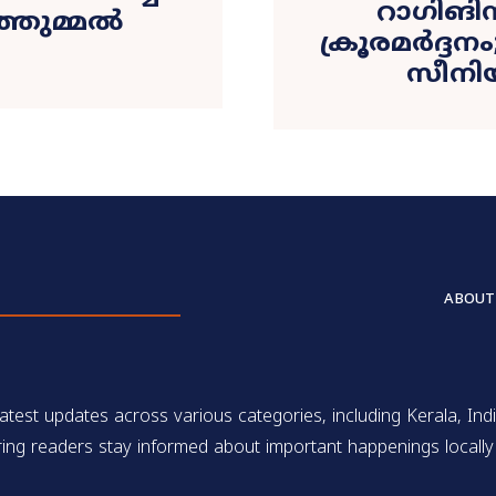
റാഗിങിനി
്ഞുമ്മൽ
ക്രൂരമർദ്ദനം
സീനിയ
ABOUT
test updates across various categories, including Kerala, Indi
ing readers stay informed about important happenings locally 