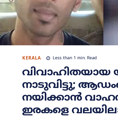
KERALA
Less than 1
min.
Read
വിവാഹിതയായ 
നാടുവിട്ടു; ആഡ
നയിക്കാൻ വാ
ഇരകളെ വലയിലാക