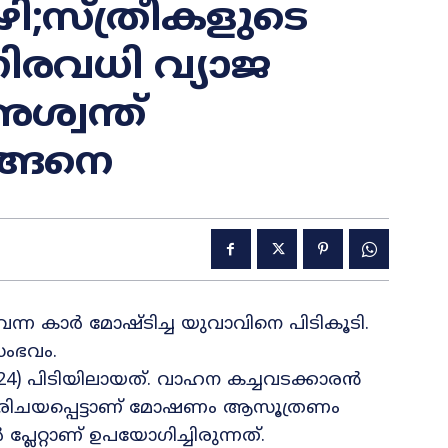
ി;സ്ത്രീകളുടെ
നിരവധി വ്യാജ
്വന്ത്
ങ്ങനെ
്ന കാർ മോഷ്ടിച്ച യുവാവിനെ പിടികൂടി.
ംഭവം.
ണ് (24) പിടിയിലായത്. വാഹന കച്ചവടക്കാരൻ
പരിചയപ്പെട്ടാണ് മോഷണം ആസൂത്രണം
്ലേറ്റാണ് ഉപയോഗിച്ചിരുന്നത്.