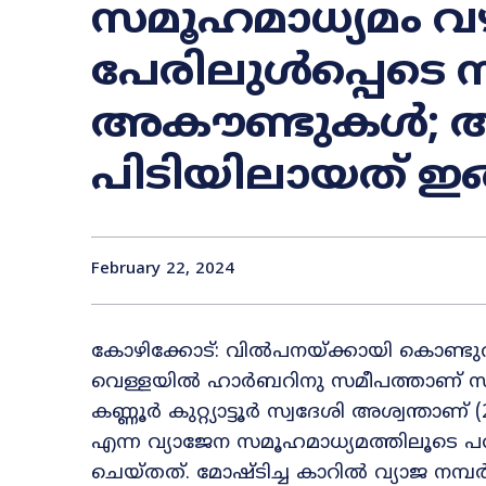
സമൂഹമാധ്യമം വഴ
പേരിലുൾപ്പെടെ 
അകൗണ്ടുകൾ; അശ
പിടിയിലായത് ഇ
February 22, 2024
കോഴിക്കോട്: വിൽപനയ്ക്കായി കൊണ്ടുവന
വെള്ളയിൽ ഹാർബറിനു സമീപത്താണ് സ
കണ്ണൂർ കുറ്റ്യാട്ടൂർ സ്വദേശി അശ്വന്താ
എന്ന വ്യാജേന സമൂഹമാധ്യമത്തിലൂടെ 
ചെയ്തത്. മോഷ്ടിച്ച കാറിൽ വ്യാജ നമ്പർ പ