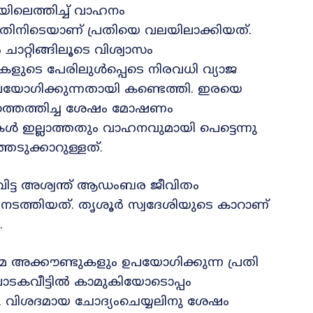
യിലെത്തിച്ച് വാഹനം
്നതിനിടെയാണ് പ്രതിയെ വലയിലാക്കിയത്.
ാറ്റിങ്ങിലൂടെ വിശ്വാസം
കളുടെ പേരിലുൾപ്പെടെ നിരവധി വ്യാജ
പയോഗിക്കുന്നതായി കണ്ടെത്തി. ഇരയെ
ഥലത്തെത്തിച്ച ശേഷം മോഷണം
കൾ ഇല്ലാത്തതും വാഹനവുമായി പെട്ടെന്നു
െടുക്കാറുള്ളത്.
ട്ട അശ്വന്ത് ആഡംബര ജീവിതം
ടത്തിയത്. തൃശൂർ സ്വദേശിയുടെ കാറാണ്
.
അക്കൗണ്ടുകളും ഉപയോഗിക്കുന്ന പ്രതി
ടകവീട്ടിൽ കാമുകിയോടൊപ്പം
. വിശദമായ ചോദ്യംചെയ്യലിനു ശേഷം