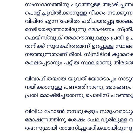
സംസ്ഥാനത്തിനു പുറത്തുള്ള ആക്രിച്ചന്ത
പൊളിച്ചുവിൽക്കാനുള്ള നീക്കം നടക്കുന
വിപിൻ എന്ന പേരിൽ പരിചയപ്പെട്ട ശേഷം ച
നേടിയെടുത്തായിരുന്നു മോഷണം. സ്ത്രീ
ഫെയ്സ്ബുക് അക്കൗണ്ടുകളും പ്രതി ഉ
തനിക്ക് സുരക്ഷിതമെന്ന് ഉറപ്പുള്ള സ്
നടത്തുന്നതാണ് രീതി. സിസിടിവി ക്യാമറ
രക്ഷപ്പെടാനും പറ്റിയ സ്ഥലമാണു തിരഞ്ഞ
വിവാഹിതയായ യുവതിയോടൊപ്പം നാടുവി
നയിക്കാനുള്ള പണത്തിനാണു മോഷണം ന
പ്രതി മോഷ്ടിച്ചതെന്നു പൊലീസ് പറഞ്ഞു
വിവിധ ഫോൺ നമ്പറുകളും സമൂഹമാധ്യമ 
മോഷണത്തിനു ശേഷം ചെലവൂരിലുള്ള വാ
രഹസ്യമായി താമസിച്ചുവരികയായിരുന്നു