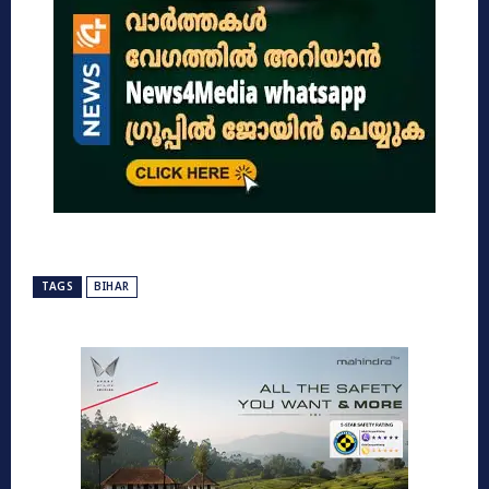
TAGS
BIHAR