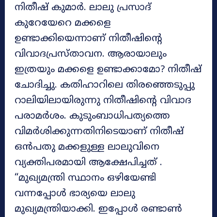
നിതീഷ് കുമാർ. ലാലു പ്രസാദ്
കുറേയേറെ മക്കളെ
ഉണ്ടാക്കിയെന്നാണ് നിതീഷിന്റെ
വിവാദപ്രസ്‌താവന. ആരായാലും
ഇത്രയും മക്കളെ ഉണ്ടാക്കാമോ? നിതീഷ്
ചോദിച്ചു. കതിഹാറിലെ തിരഞ്ഞെടുപ്പു
റാലിയിലായിരുന്നു നിതീഷിന്റെ വിവാദ
പരാമർശം. കുടുംബാധിപത്യത്തെ
വിമർശിക്കുന്നതിനിടെയാണ് നിതീഷ്
ഒൻപതു മക്കളുള്ള ലാലുവിനെ
വ്യക്തിപരമായി ആക്ഷേപിച്ചത് .
“മുഖ്യമന്ത്രി സ്ഥാനം ഒഴിയേണ്ടി
വന്നപ്പോൾ ഭാര്യയെ ലാലു
മുഖ്യമന്ത്രിയാക്കി. ഇപ്പോൾ രണ്ടാൺ