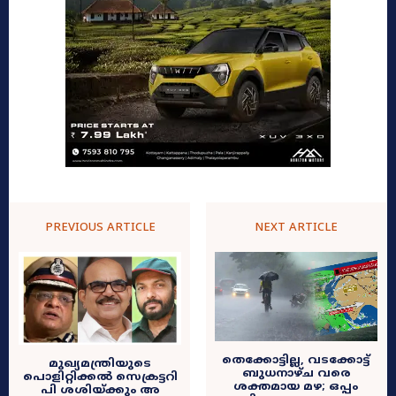
PREVIOUS ARTICLE
NEXT ARTICLE
തെക്കോട്ടില്ല, വടക്കോട്ട്
മുഖ്യമന്ത്രിയുടെ
ബുധനാഴ്ച വരെ
പൊളിറ്റിക്കൽ സെക്രട്ടറി
ശക്തമായ മഴ; ഒപ്പം
പി ശശിയ്ക്കും അ​