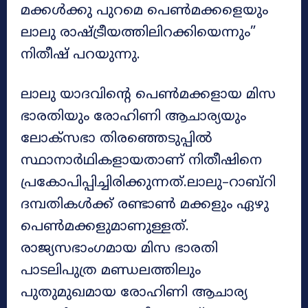
മക്കൾക്കു പുറമെ പെൺമക്കളെയും
ലാലു രാഷ്ട്രീയത്തിലിറക്കിയെന്നും”
നിതീഷ് പറയുന്നു.
ലാലു യാദവിന്റെ പെൺമക്കളായ മിസ
ഭാരതിയും രോഹിണി ആചാര്യയും
ലോക്സഭാ തിരഞ്ഞെടുപ്പിൽ
സ്ഥാനാർഥികളായതാണ് നിതീഷിനെ
പ്രകോപിപ്പിച്ചിരിക്കുന്നത്.ലാലു–റാബ്റി
ദമ്പതികൾക്ക് രണ്ടാൺ മക്കളും ഏഴു
പെൺമക്കളുമാണുള്ളത്.
രാജ്യസഭാംഗമായ മിസ ഭാരതി
പാടലിപുത്ര മണ്ഡലത്തിലും
പുതുമുഖമായ രോഹിണി ആചാര്യ