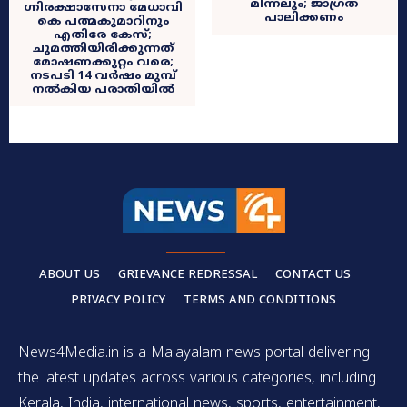
മിന്നലും; ജാഗ്രത
ഗ്നിരക്ഷാസേനാ മേധാവി
പാലിക്കണം
കെ പത്മകുമാറിനും
എതിരേ കേസ്;
ചുമത്തിയിരിക്കുന്നത്
മോഷണക്കുറ്റം വരെ;
നടപടി 14 വർഷം മുമ്പ്
നൽകിയ പരാതിയിൽ
ABOUT US
GRIEVANCE REDRESSAL
CONTACT US
PRIVACY POLICY
TERMS AND CONDITIONS
News4Media.in is a Malayalam news portal delivering
the latest updates across various categories, including
Kerala, India, international news, sports, entertainment,