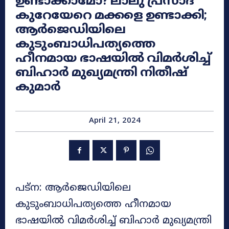
ഉണ്ടാക്കാമോ? ലാലു പ്രസാദ്
കുറേയേറെ മക്കളെ ഉണ്ടാക്കി;
ആർജെഡിയിലെ
കുടുംബാധിപത്യത്തെ
ഹീനമായ ഭാഷയിൽ വിമർശിച്ച്
ബിഹാർ മുഖ്യമന്ത്രി നിതീഷ്
കുമാർ
April 21, 2024
പട്ന: ആർജെഡിയിലെ
കുടുംബാധിപത്യത്തെ ഹീനമായ
ഭാഷയിൽ വിമർശിച്ച് ബിഹാർ മുഖ്യമന്ത്രി