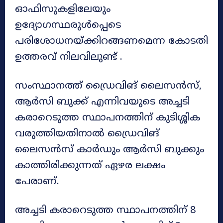
ഓഫിസുകളിലേയും
ഉദ്യോഗസ്ഥരുൾപ്പെടെ
പരിശോധനയ്ക്കിറങ്ങണമെന്ന കോടതി
ഉത്തരവ് നിലവിലുണ്ട് .
സംസ്ഥാനത്ത് ഡ്രൈവിങ് ലൈസന്‍സ്,
ആര്‍സി ബുക്ക് എന്നിവയുടെ അച്ചടി
കരാറെടുത്ത സ്ഥാപനത്തിന് കുടിശ്ശിക
വരുത്തിയതിനാല്‍ ഡ്രൈവിങ്
ലൈസന്‍സ് കാര്‍ഡും ആര്‍സി ബുക്കും
കാത്തിരിക്കുന്നത് ഏഴര ലക്ഷം
പേരാണ്.
അച്ചടി കരാറെടുത്ത സ്ഥാപനത്തിന് 8