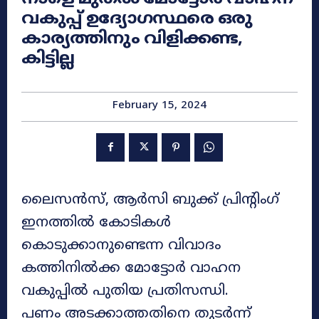
വകുപ്പ് ഉദ്യോഗസ്ഥരെ ഒരു
കാര്യത്തിനും വിളിക്കണ്ട,
കിട്ടില്ല
February 15, 2024
ലൈസന്‍സ്, ആര്‍സി ബുക്ക് പ്രിൻ്റിംഗ്
ഇനത്തിൽ കോടികള്‍
കൊടുക്കാനുണ്ടെന്ന വിവാദം
കത്തിനില്‍ക്ക മോട്ടോർ വാഹന
വകുപ്പിൽ പുതിയ പ്രതിസന്ധി.
പണം അടക്കാത്തതിനെ തുടർന്ന്