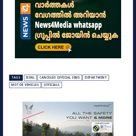
TAGS
BSNL
CANCELED OFFICIAL SIMS
DEPARTMENT
MOTOR VEHICLES
OFFICIALS