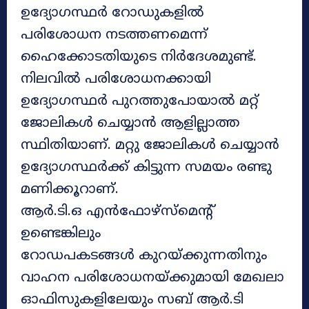
ഉദ്യോഗസ്ഥർ റോഡുകളിൽ
പരിശോധന നടത്തണമെന്ന്
ഹൈക്കോടതിയുടെ നിർദേശമുണ്ട്.
നിലവിൽ പരിശോധനക്കായി
ഉദ്യോഗസ്ഥർ പുറത്തുപോയാൽ മറ്റ്
ജോലികൾ ചെയ്യാൻ ആളില്ലാത്ത
സ്ഥിതിയാണ്. മറ്റു ജോലികൾ ചെയ്യാൻ
ഉദ്യോഗസ്ഥർക്ക് കിട്ടുന്ന സമയം രണ്ടു
മണിക്കൂറാണ്.
ആർ.ടി.ഒ എൻഫോഴ്‌സ്‌മെന്റ്
ഉണ്ടെങ്കിലും
റോഡപകടങ്ങൾ കുറയ്ക്കുന്നതിനും
വാഹന പരിശോധനയ്ക്കുമായി മേഖലാ
ഓഫിസുകളിലേയും സബ് ആർ.ടി