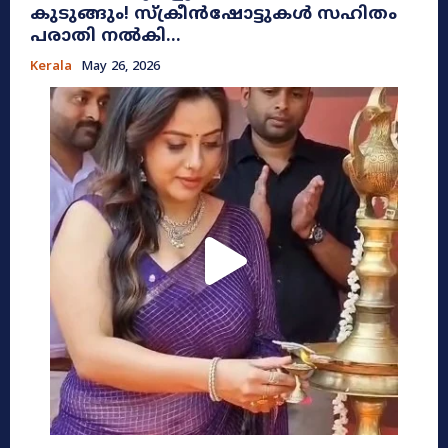
കുടുങ്ങും! സ്ക്രീൻഷോട്ടുകൾ സഹിതം
പരാതി നൽകി...
Kerala
May 26, 2026