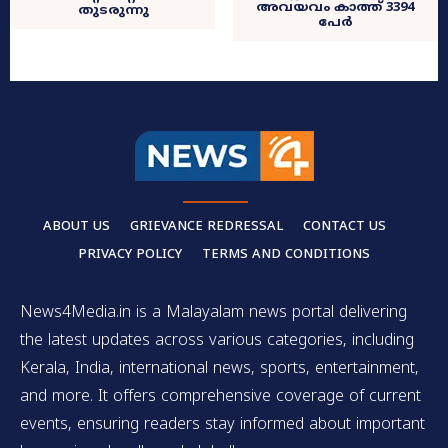
അവയവം കാത്ത് 3394
തുടരുന്നു
പേർ
ABOUT US
GRIEVANCE REDRESSAL
CONTACT US
PRIVACY POLICY
TERMS AND CONDITIONS
News4Media.in is a Malayalam news portal delivering
the latest updates across various categories, including
Kerala, India, international news, sports, entertainment,
and more. It offers comprehensive coverage of current
events, ensuring readers stay informed about important