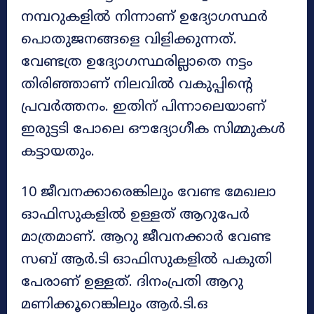
നമ്പറുകളിൽ നിന്നാണ് ഉദ്യോഗസ്ഥർ
പൊതുജനങ്ങളെ വിളിക്കുന്നത്.
വേണ്ടത്ര ഉദ്യോഗസ്ഥരില്ലാതെ നട്ടം
തിരിഞ്ഞാണ് നിലവിൽ വകുപ്പിൻ്റെ
പ്രവർത്തനം. ഇതിന് പിന്നാലെയാണ്
ഇരുട്ടടി പോലെ ഔദ്യോഗീക സിമ്മുകൾ
കട്ടായതും.
10 ജീവനക്കാരെങ്കിലും വേണ്ട മേഖലാ
ഓഫിസുകളിൽ ഉള്ളത് ആറുപേർ
മാത്രമാണ്. ആറു ജീവനക്കാർ വേണ്ട
സബ് ആർ.ടി ഓഫിസുകളിൽ പകുതി
പേരാണ് ഉള്ളത്. ദിനംപ്രതി ആറു
മണിക്കൂറെങ്കിലും ആർ.ടി.ഒ