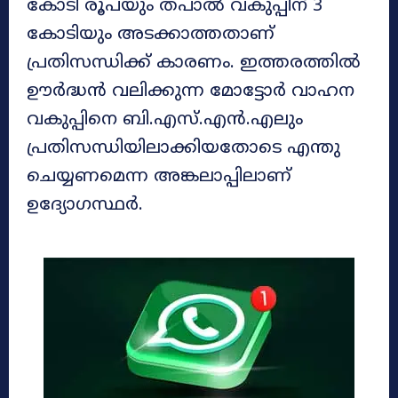
കോടി രൂപയും തപാല്‍ വകുപ്പിന് 3
കോടിയും അടക്കാത്തതാണ്
പ്രതിസന്ധിക്ക് കാരണം. ഇത്തരത്തിൽ
ഊർദ്ധൻ വലിക്കുന്ന മോട്ടോർ വാഹന
വകുപ്പിനെ ബി.എസ്.എൻ.എലും
പ്രതിസന്ധിയിലാക്കിയതോടെ എന്തു
ചെയ്യണമെന്ന അങ്കലാപ്പിലാണ്
ഉദ്യോഗസ്ഥർ.