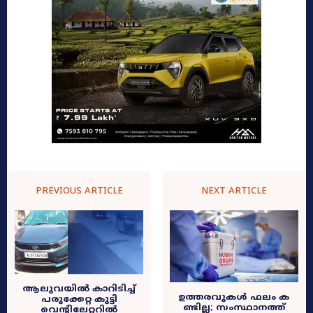
PREVIOUS ARTICLE
NEXT ARTICLE
ആലുവയിൽ കാറിടിച്ച്
ഉ​ത്ത​ര​വുകൾ ഫ​ലം ക​
പരുക്കേറ്റ കുട്ടി
ണ്ടി​ല്ല; സംസ്ഥാനത്ത്
വെന്റിലേറ്ററിൽ