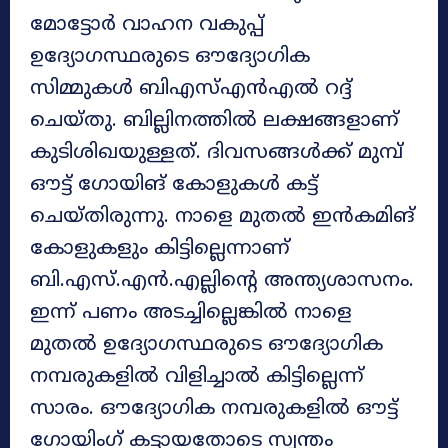
മോട്ടോർ വാഹന വകുപ്പ്
ഉദ്യോഗസ്ഥരുടെ ഔദ്യോഗിക
സിമ്മുകള്‍ ബിഎസ്എന്‍എല്‍ റദ്ദ്
ചെയ്തു. ബില്ലിനത്തിൽ ലക്ഷങ്ങളാണ്
കുടിശിഖയുള്ളത്. ദിവസങ്ങൾക്ക് മുമ്പ്
ഔട്ട് ഗോയിങ് കോളുകള്‍ കട്ട്
ചെയ്തിരുന്നു. നാളെ മുതല്‍ ഇന്‍കമിങ്
കോളുകളും കിട്ടില്ലെന്നാണ്
ബി.എസ്.എൻ.എല്ലിൻ്റെ അന്ത്യശാസനം.
ഇന്ന് പണം അടച്ചില്ലെങ്കിൽ നാളെ
മുതൽ ഉദ്യോഗസ്ഥരുടെ ഔദ്യോഗിക
നമ്പരുകളില്‍ വിളിച്ചാല്‍ കിട്ടില്ലെന്ന്
സാരം. ഔദ്യോഗിക നമ്പരുകളില്‍ ഔട്ട്
ഗോയിംഗ് കട്ടായതോടെ സ്വന്തം