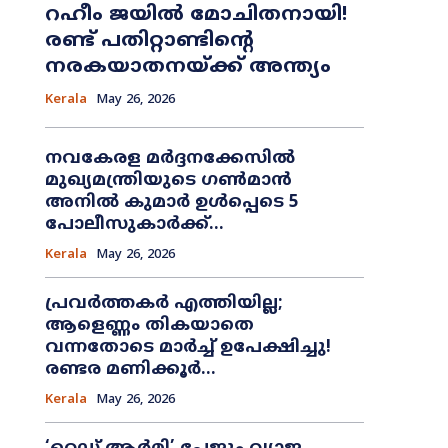
റഹീം ജയിൽ മോചിതനായി!
രണ്ട് പതിറ്റാണ്ടിന്റെ
നരകയാതനയ്ക്ക് അന്ത്യം
Kerala
May 26, 2026
നവകേരള മർദ്ദനക്കേസിൽ
മുഖ്യമന്ത്രിയുടെ ഗൺമാൻ
അനിൽ കുമാർ ഉൾപ്പെടെ 5
പോലീസുകാർക്ക്...
Kerala
May 26, 2026
പ്രവർത്തകർ എത്തിയില്ല;
ആളെണ്ണം തികയാതെ
വന്നതോടെ മാർച്ച് ഉപേക്ഷിച്ചു!
രണ്ടര മണിക്കൂർ...
Kerala
May 26, 2026