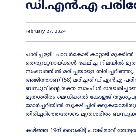
ഡി.എൻ.എ പരിശ
February 27, 2024
പാരിപ്പള്ളി: ചാവർകോട് കാറ്റാടി മുക്കി
തെരുവുനായ്ക്കൾ ഭക്ഷിച്ച നിലയിൽ മൃ
സംഭവത്തിൽ മരിച്ചയാളെ തിരിച്ചറിഞ്ഞു.
അജിത്താണ് (58) മരിച്ചത്.ഡിഎൻഎ പരി
ബന്ധുവിന്റെ രക്ത സാംപിൾ ശേഖരിച്
മൃതശരീരം മെഡിക്കൽ കോളജ് ആശുപത്രി
മോർച്ചറിയിൽ സൂക്ഷിച്ചിരിക്കുകയാ
തിരിച്ചറിഞ്ഞതോടെ മൃതശരീരം ബന്ധുക്ക
കഴിഞ്ഞ 19ന് വൈകിട്ട് പറങ്കിമാവ് തോട