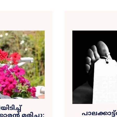
ടിച്ച്
പാലക്കാട്
രൻ മരിച്ചു;