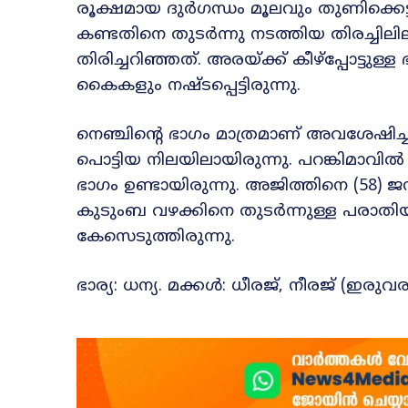
രൂക്ഷമായ ദുർഗന്ധം മൂലവും തുണിക്കെട
കണ്ടതിനെ തുടർന്നു നടത്തിയ തിരച്ചില
തിരിച്ചറിഞ്ഞത്. അരയ്ക്ക് കീഴ്പ്പോട്ടുള്
കൈകളും നഷ്ടപ്പെട്ടിരുന്നു.
നെഞ്ചിന്റെ ഭാഗം മാത്രമാണ് അവശേഷിച്ചത്.
പൊട്ടിയ നിലയിലായിരുന്നു. പറങ്കിമാവിൽ പ
ഭാഗം ഉണ്ടായിരുന്നു. അജിത്തിനെ (58) 
കുടുംബ വഴക്കിനെ തുടർന്നുള്ള പരാതിയ
കേസെടുത്തിരുന്നു.
ഭാര്യ: ധന്യ. മക്കൾ: ധീരജ്, നീരജ് (ഇരു