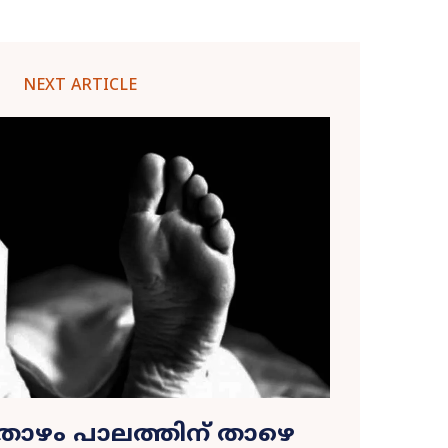
NEXT ARTICLE
ട്താഴം പാലത്തിന് താഴെ