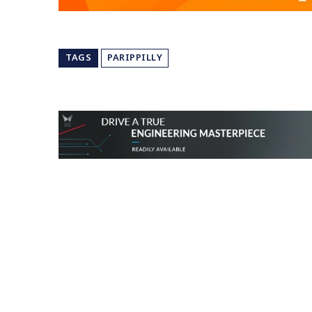
TAGS
PARIPPILLY