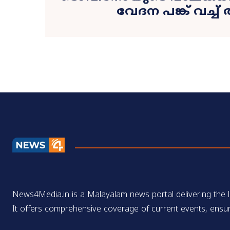
വേദന പങ്ക് വച്ച്
News4Media.in is a Malayalam news portal delivering the la
It offers comprehensive coverage of current events, ensur