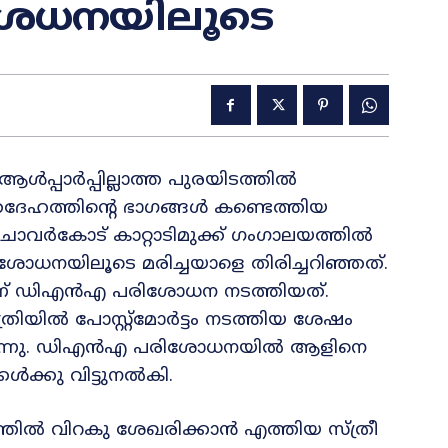
േധനയിലൂടെ
ൽ ആൾപ്പാർപ്പില്ലാത്ത പുരയിടത്തിൽ
തദേഹത്തിന്റെ ഭാഗങ്ങൾ കണ്ടെത്തിയ
 ചാവർകോട് കാറ്റാടിമുക്ക് ഗംഗാലയത്തിൽ
ശോധനയിലൂടെ മരിച്ചയാളെ തിരിച്ചറിഞ്ഞത്.
ചാണ് ഡിഎൻഎ പരിശോധന നടത്തിയത്.
യിൽ പോസ്റ്റ്മോർട്ടം നടത്തിയ ശേഷം
യിരുന്നു. ഡിഎൻഎ പരിശോധനയിൽ ആളിനെ
ൾക്കു വിട്ടുനൽകി.
്ടത്തിൽ വിറകു ശേഖരിക്കാൻ എത്തിയ സ്ത്രീ