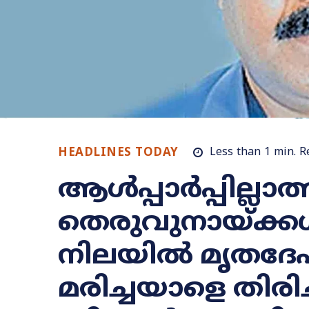
HEADLINES TODAY
Less than 1
min.
R
ആൾപ്പാർപ്പില്ലാ
തെരുവുനായ്ക്കൾ
നിലയിൽ മൃതദേ
മരിച്ചയാളെ തിരി