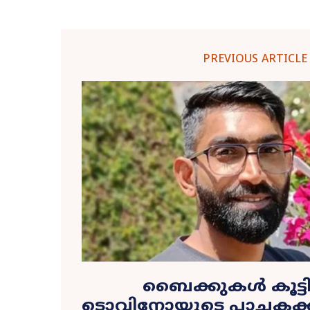
PREVIOUS ARTICLE
ബൈക്കുകൾ കൂട്ടിയി
ടൊവിനോയുടെ പാചകക്കാ