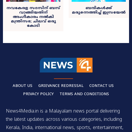
നവകേരള സദസിന് ബസ്
ബന്ദികൾക്ക്
വാങ്ങിയതിന്
മരുന്നെത്തിച്ച് ഇസ്രയേൽ
അംഗീകാരം നൽകി
മന്ത്രിസഭ; ചിലവ് ഒരു
കോടി
ABOUT US
GRIEVANCE REDRESSAL
CONTACT US
PRIVACY POLICY
TERMS AND CONDITIONS
News4Media.in is a Malayalam news portal delivering
the latest updates across various categories, including
Kerala, India, international news, sports, entertainment,