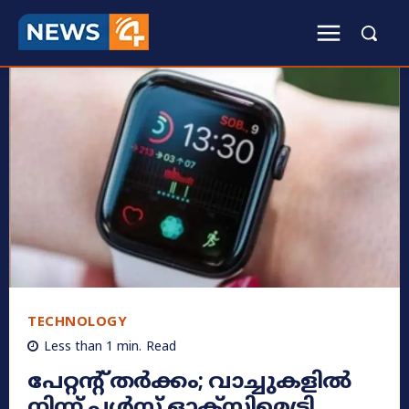
TECHNOLOGY
Less than 1
min.
Read
പേറ്റന്റ് തർക്കം; വാച്ചുകളിൽ
നിന്ന് പള്‍സ് ഓക്‌സിമെട്രി