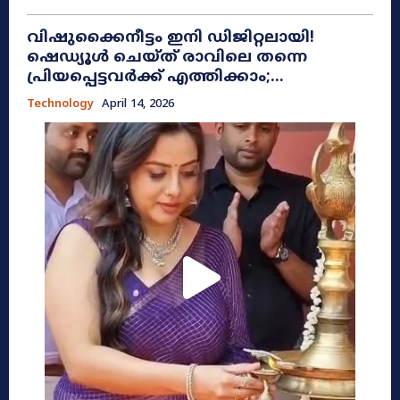
വിഷുക്കൈനീട്ടം ഇനി ഡിജിറ്റലായി!
ഷെഡ്യൂൾ ചെയ്ത് രാവിലെ തന്നെ
പ്രിയപ്പെട്ടവർക്ക് എത്തിക്കാം;...
Technology
April 14, 2026