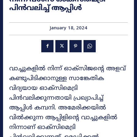
പിൻവലിച്ച് ആപ്പിൾ
January 18, 2024
വാച്ചുകളിൽ നിന്ന് ഓക്‌സിജന്റെ അളവ്
കണ്ടുപിടിക്കാനുള്ള സാങ്കേതിക
വിദ്യയായ ഓക്‌സിമെട്രി
പിൻവലിക്കുന്നതായി പ്രഖ്യാപിച്ച്
ആപ്പിള്‍ കമ്പനി. അമേരിക്കയില്‍
വില്‍ക്കുന്ന ആപ്പിളിന്റെ വാച്ചുകളില്‍
നിന്നാണ് ഓക്‌സിമെട്രി