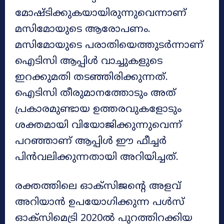
മോഷ്ടിക്കുകയായിരുന്നുവെന്നാണ്
മസിമോയുടെ ആരോപണം.
മസിമോയുടെ പരാതിയെത്തുടര്‍ന്നാണ്
ഐടിസി ആപ്പിള്‍ വാച്ചുകളുടെ
ഇറക്കുമതി തടഞ്ഞിരിക്കുന്നത്.
ഐടിസി തീരുമാനത്തോടും അത്
പ്രകാരമുണ്ടായ ഉത്തരവുകളോടും
ശക്തമായി വിയോജിക്കുന്നുവെന്ന്
പറഞ്ഞാണ് ആപ്പിള്‍ ഈ ഫീച്ചര്‍
പിന്‍വലിക്കുന്നതായി അറിയിച്ചത്.
രക്തത്തിലെ ഓക്‌സിജന്റെ അളവ്
അറിയാന്‍ ഉപയോഗിക്കുന്ന പള്‍സ്
ഓക്‌സിമെട്രി 2020ല്‍ പുറത്തിറക്കിയ