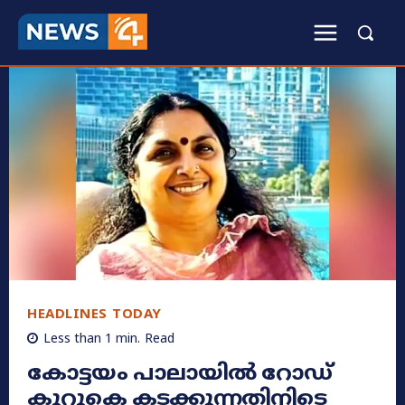
HEADLINES TODAY
Less than 1
min.
Read
കോട്ടയം പാലായിൽ റോഡ്
കുറുകെ കടക്കുന്നതിനിടെ