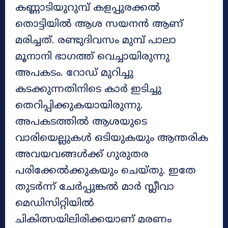
കണ്ണാടിയുറുമ്പ് കളപ്പുരക്കൽ
തൊട്ടിയിൽ ആശ സയനൻ ആണ്
മരിച്ചത്. രണ്ടുദിവസം മുമ്പ് പാലാ
മൂനാനി ഭാഗത്ത് വെച്ചായിരുന്നു
അപകടം. റോഡ് മുറിച്ചു
കടക്കുന്നതിനിടെ കാർ ഇടിച്ചു
തെറിപ്പിക്കുകയായിരുന്നു.
അപകടത്തിൽ ആശയുടെ
വാരിയെല്ലുകൾ ഒടിയുകയും ആന്തരിക
അവയവങ്ങൾക്ക് ഗുരുതര
പരിക്കേൽക്കുകയും ചെയ്തു. ഇതേ
തുടർന്ന് ചേർപ്പുങ്കൽ മാർ സ്ലീവാ
മെഡിസിറ്റിയിൽ
ചികിത്സയിലിരിക്കയാണ് മരണം