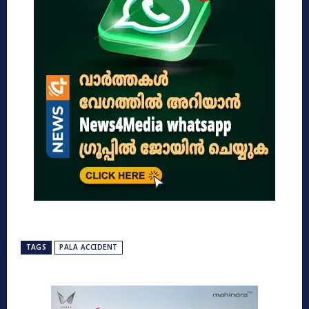
TAGS
PALA ACCIDENT