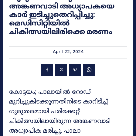
അങ്കണവാടി അധ്യാപകയെ
കാർ ഇടിച്ചുതെറിപ്പിച്ചു:
മെഡിസിറ്റിയിൽ
ചികിത്സയിലിരിക്കെ മരണം
April 22, 2024
കോട്ടയം; പാലായിൽ റോഡ്
മുറിച്ചുകിടക്കുന്നതിനിടെ കാറിടിച്ച്
ഗുരുതരമായി പരിക്കേറ്റ്
ചികിത്സയിലായിരുന്ന അങ്കണവാടി
അധ്യാപിക മരിച്ചു. പാലാ