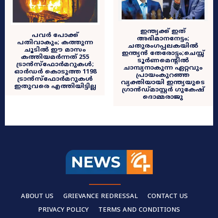
ഇന്ത്യക്ക് ഇത്
പവർ പോക്ക്
അഭിമാനനേട്ടം;
പതിവാകും; കത്തുന്ന
ചതുരംഗപ്പലകയിൽ
ചൂടിൽ ഈ മാസം
ഇന്ത്യൻ തേരോട്ടം;ചെസ്സ്
കത്തിയമർന്നത് 255
ടൂർണമെൻ്റിൽ
ട്രാന്‍സ്‌ഫോര്‍മറുകള്‍;
ചാമ്പ്യനാകുന്ന ഏറ്റവും
ഓര്‍ഡര്‍ കൊടുത്ത 1198
പ്രായംകുറഞ്ഞ
ട്രാന്‍സ്ഫോര്‍മറുകള്‍
വ്യക്തിയായി ഇന്ത്യയുടെ
ഇതുവരെ എത്തിയിട്ടില്ല
ഗ്രാൻഡ്മാസ്റ്റർ ഗുകേഷ്
ദൊമ്മരാജു
ABOUT US
GRIEVANCE REDRESSAL
CONTACT US
PRIVACY POLICY
TERMS AND CONDITIONS