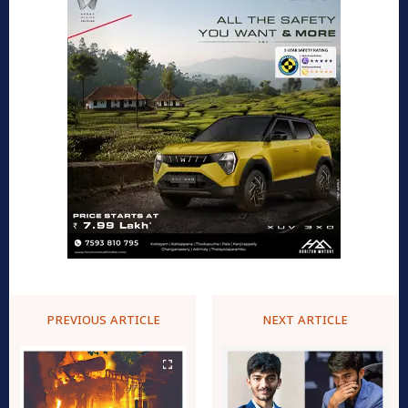
PREVIOUS ARTICLE
NEXT ARTICLE