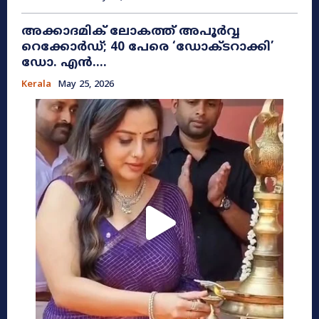
അക്കാദമിക് ലോകത്ത് അപൂർവ്വ
റെക്കോർഡ്; 40 പേരെ ‘ഡോക്ടറാക്കി’
ഡോ. എൻ....
Kerala
May 25, 2026