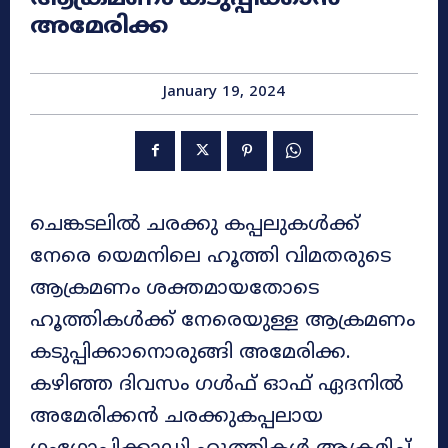
അമേരിക്ക
January 19, 2024
ചെങ്കടലിൽ ചരക്കു കപ്പലുകൾക്ക്
നേരെ യെമനിലെ ഹൂത്തി വിമതരുടെ
ആക്രമണം ശക്തമായതോടെ
ഹൂത്തികൾക്ക് നേരെയുള്ള ആക്രമണം
കടുപ്പിക്കാനൊരുങ്ങി അമേരിക്ക.
കഴിഞ്ഞ ദിവസം ഗൾഫ് ഓഫ് ഏദനിൽ
അമേരിക്കൻ ചരക്കുകപ്പലായ