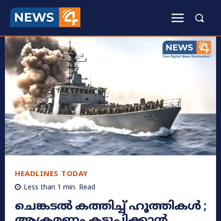
HEADLINES TODAY
Less than 1
min.
Read
ചെങ്കടൽ കത്തിച്ച് ഹൂത്തികൾ ;
ആക്രമണം കടുപ്പിക്കാൻ