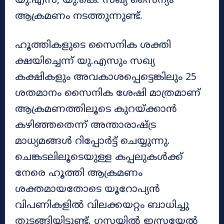
യു.എസ്, യു.കെ. സഖ്യ സൈന്യം
ആക്രമണം നടത്തുന്നുണ്ട്.
ഹൂത്തികളുടെ സൈനിക ശക്തി
ക്ഷയിച്ചെന്ന് യു.എസും സഖ്യ
കക്ഷികളും അവകാശപ്പെട്ടെങ്കിലും 25
ശതമാനം സൈനിക ശേഷി മാത്രമാണ്
ആക്രമണത്തിലൂടെ കുറയ്ക്കാൻ
കഴിഞ്ഞതെന്ന് അന്താരാഷ്ട്ര
മാധ്യമങ്ങൾ റിപ്പോർട്ട് ചെയ്യുന്നു.
ചെങ്കടലിലൂടെയുള്ള കപ്പലുകൾക്ക്
നേരെ ഹൂത്തി ആക്രമണം
ശക്തമായതോടെ യൂറോപ്യൻ
വിപണികളിൽ വിലക്കയറ്റം ബാധിച്ചു
തുടങ്ങിയിട്ടുണ്ട്. ഗസയിൽ ഇസ്രയേൽ