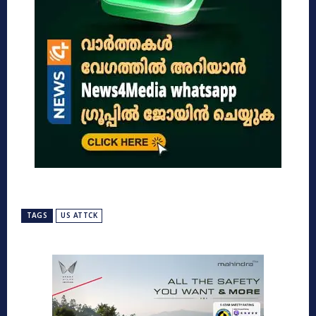
TAGS
US ATTCK