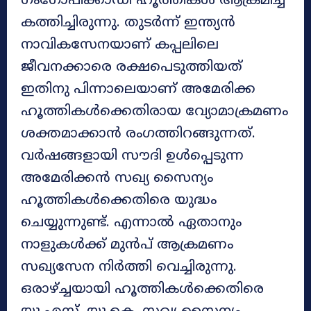
ഗംഗോപിക്കാഡി ഹൂത്തികൾ ആക്രമിച്ച്
കത്തിച്ചിരുന്നു. തുടർന്ന് ഇന്ത്യൻ
നാവികസേനയാണ് കപ്പലിലെ
ജീവനക്കാരെ രക്ഷപെടുത്തിയത്
ഇതിനു പിന്നാലെയാണ് അമേരിക്ക
ഹൂത്തികൾക്കെതിരായ വ്യോമാക്രമണം
ശക്തമാക്കാൻ രംഗത്തിറങ്ങുന്നത്.
വർഷങ്ങളായി സൗദി ഉൾപ്പെടുന്ന
അമേരിക്കൻ സഖ്യ സൈന്യം
ഹൂത്തികൾക്കെതിരെ യുദ്ധം
ചെയ്യുന്നുണ്ട്. എന്നാൽ ഏതാനും
നാളുകൾക്ക് മുൻപ് ആക്രമണം
സഖ്യസേന നിർത്തി വെച്ചിരുന്നു.
ഒരാഴ്ച്ചയായി ഹൂത്തികൾക്കെതിരെ