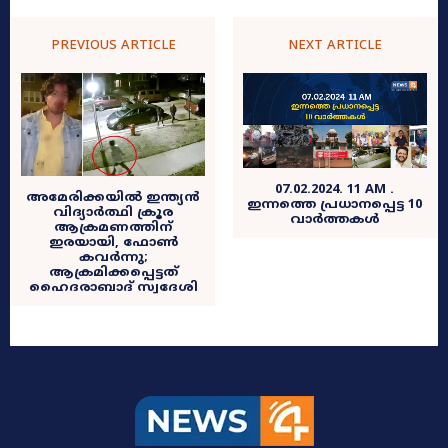
PREVIOUS ARTICLE
NEXT ARTICLE
07.02.2024. 11 AM .
അമേരിക്കയിൽ ഇന്ത്യൻ
ഇന്നത്തെ പ്രധാനപ്പെട്ട 10
വിദ്യാർത്ഥി ക്രൂര
വാർത്തകൾ
ആക്രമണത്തിന്
ഇരയായി, ഫോൺ
കവർന്നു;
ആക്രമിക്കപ്പെട്ടത്
ഹെെദരാബാദ് സ്വദേശി