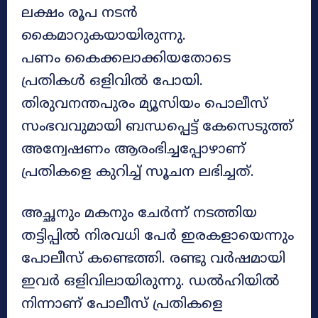
ലക്ഷം രൂപ നടൻ
കൈമാറുകയായിരുന്നു.
പണം കൈക്കലാക്കിയതോടെ
പ്രതികൾ ഒളിവിൽ പോയി.
തിരുവനന്തപുരം മ്യൂസിയം പൊലീസ്
സംഭവവുമായി ബന്ധപ്പെട്ട് കേസെടുത്ത്
അന്വേഷണം ആരംഭിച്ചപ്പോഴാണ്
പ്രതികളെ കുറിച്ച് സൂചന ലഭിച്ചത്.
അച്ഛനും മകനും ചേർന്ന് നടത്തിയ
തട്ടിപ്പിൽ നിരവധി പേർ ഇരകളായെന്നും
പോലീസ് കണ്ടെത്തി. രണ്ടു വർഷമായി
ഇവർ ഒളിവിലായിരുന്നു. ഡൽഹിയിൽ
നിന്നാണ് പോലീസ് പ്രതികളെ