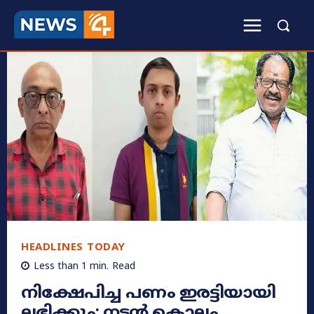
HEADLINES TODAY
Less than 1
min.
Read
നിക്ഷേപിച്ച പണം ഇരട്ടിയായി
ലഭിക്കും; നടൻ കൊല്ലം