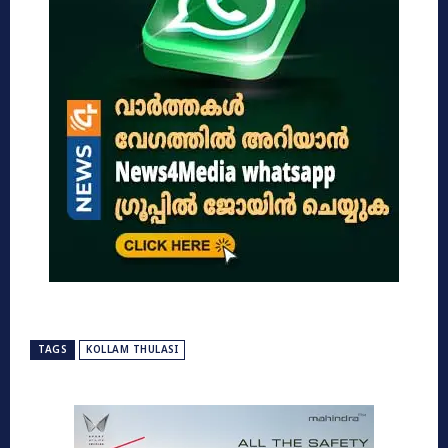
TAGS
KOLLAM THULASI