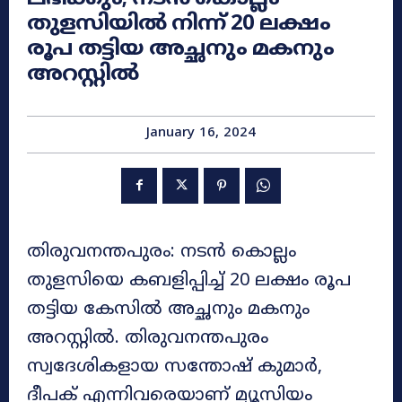
തുളസിയിൽ നിന്ന് 20 ലക്ഷം
രൂപ തട്ടിയ അച്ഛനും മകനും
അറസ്റ്റിൽ
January 16, 2024
തിരുവനന്തപുരം: നടൻ കൊല്ലം
തുളസിയെ കബളിപ്പിച്ച് 20 ലക്ഷം രൂപ
തട്ടിയ കേസിൽ അച്ഛനും മകനും
അറസ്റ്റിൽ. തിരുവനന്തപുരം
സ്വദേശികളായ സന്തോഷ് കുമാർ,
ദീപക് എന്നിവരെയാണ് മ്യൂസിയം