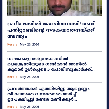
റഹീം ജയിൽ മോചിതനായി! രണ്ട്
പതിറ്റാണ്ടിന്റെ നരകയാതനയ്ക്ക്
അന്ത്യം
Kerala
May 26, 2026
നവകേരള മർദ്ദനക്കേസിൽ
മുഖ്യമന്ത്രിയുടെ ഗൺമാൻ അനിൽ
കുമാർ ഉൾപ്പെടെ 5 പോലീസുകാർക്ക്...
Kerala
May 26, 2026
പ്രവർത്തകർ എത്തിയില്ല; ആളെണ്ണം
തികയാതെ വന്നതോടെ മാർച്ച്
ഉപേക്ഷിച്ചു! രണ്ടര മണിക്കൂർ...
Kerala
May 26, 2026