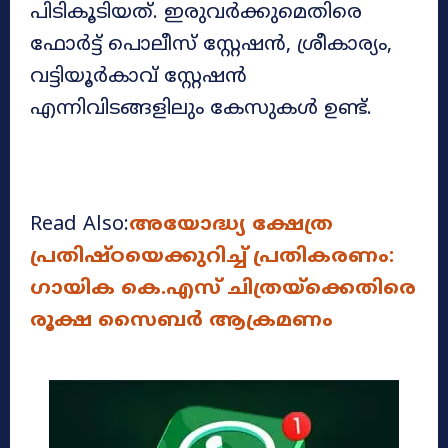
പിടികൂടിയത്. ഇരുവർക്കുമെതിരെ
ഫോർട്ട് പൊലീസ് സ്റ്റേഷൻ, ശ്രീകാര്യം,
വട്ടിയൂർകാവ് സ്റ്റേഷൻ
എന്നിവിടങ്ങളിലും കേസുകൾ ഉണ്ട്.
Read Also:
അയോദ്ധ്യ ക്ഷേത്ര
പ്രതിഷ്ഠയെക്കുറിച്ച് പ്രതികരണം:
ഗായിക കെ.എസ് ചിത്രയ്‌ക്കെതിരെ
രൂക്ഷ സൈബർ ആക്രമണം