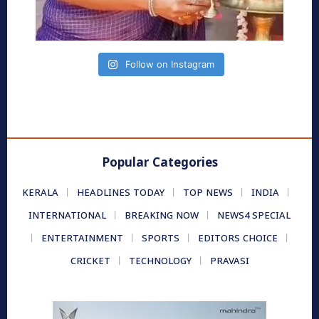
Follow on Instagram
Popular Categories
KERALA
HEADLINES TODAY
TOP NEWS
INDIA
INTERNATIONAL
BREAKING NOW
NEWS4 SPECIAL
ENTERTAINMENT
SPORTS
EDITORS CHOICE
CRICKET
TECHNOLOGY
PRAVASI