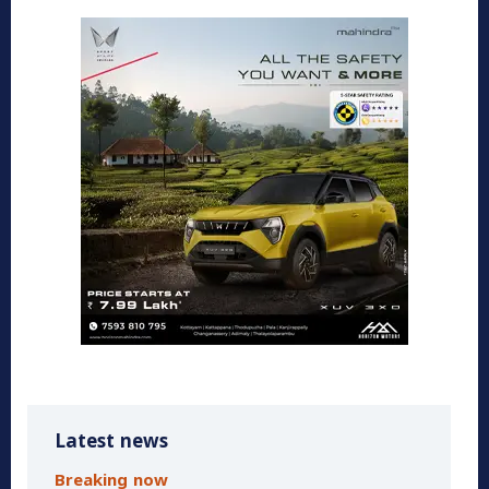
Latest news
Breaking now