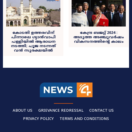
കോടതി ഉത്തരവിന്
കേന്ദ്ര ബജറ്റ് 2024 :
പിന്നാലെ ഗ്യാൻവാപി
അടുത്ത അഞ്ചുവർഷം
പള്ളിയിൽ ആരാധന
വികസനത്തിന്റെ കാലം
നടത്തി; പൂജ നടന്നത്
വൻ സുരക്ഷയിൽ
ABOUT US
GRIEVANCE REDRESSAL
CONTACT US
PRIVACY POLICY
TERMS AND CONDITIONS