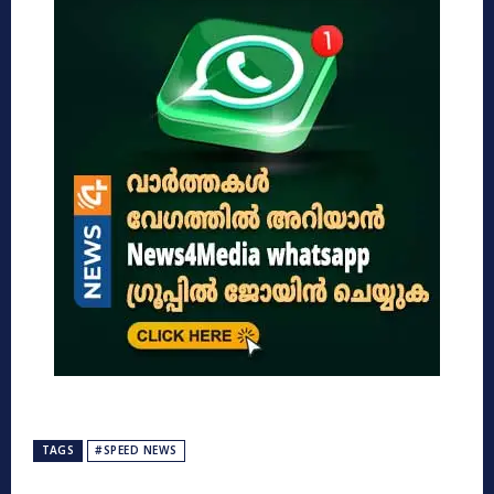
TAGS
#SPEED NEWS