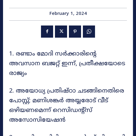
February 1, 2024
1. രണ്ടാം മോദി സർക്കാരിന്റെ
അവസാന ബജറ്റ് ഇന്ന്, പ്രതീക്ഷയോടെ
രാജ്യം
2. അയോധ്യ പ്രതിഷ്ഠാ ചടങ്ങിനെതിരെ
പോസ്റ്റ്; മണിശങ്കർ അയ്യരോട് വീട്
ഒഴിയണമെന്ന് റെസിഡന്റ്സ്
അസോസിയേഷൻ