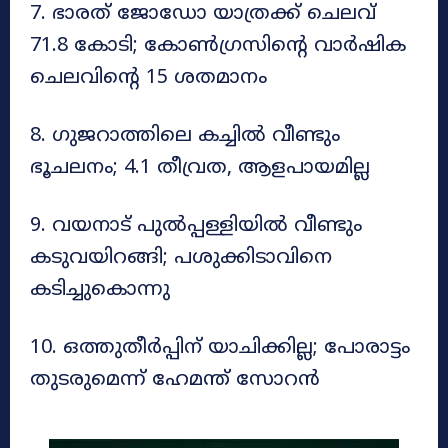
7. ഭാരത് ജോഡോ യാത്രക്ക് ചെലവ്
71.8 കോടി; കോണ്‍ഗ്രസിന്‍റെ വാര്‍ഷിക
ചെലവിന്റെ 15 ശതമാനം
8. ഗുജറാത്തിലെ കച്ചിൽ വീണ്ടും
ഭൂചലനം; 4.1 തീവ്രത, ആളപായമില്ല
9. വയനാട് പുൽപ്പള്ളിയിൽ വീണ്ടും
കടുവയിറങ്ങി; പശുക്കിടാവിനെ
കടിച്ചുകൊന്നു
10. ഒത്തുതീര്‍പ്പിന് യാചിക്കില്ല; പോരാട്ടം
തുടരുമെന്ന് ഹേമന്ത് സോറന്‍