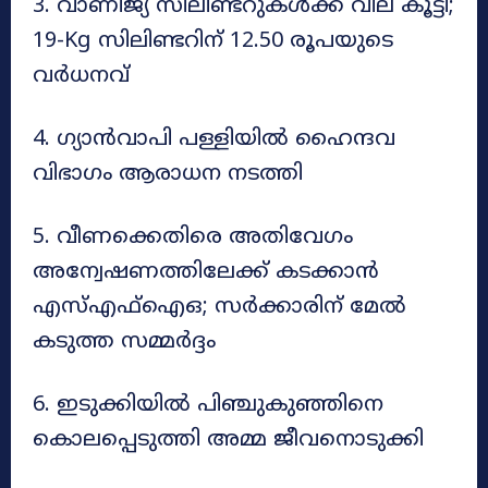
3. വാണിജ്യ സിലിണ്ടറുകള്‍ക്ക് വില കൂട്ടി;
19-Kg സിലിണ്ടറിന് 12.50 രൂപയുടെ
വര്‍ധനവ്
4. ഗ്യാന്‍വാപി പള്ളിയില്‍ ഹൈന്ദവ
വിഭാഗം ആരാധന നടത്തി
5. വീണക്കെതിരെ അതിവേഗം
അന്വേഷണത്തിലേക്ക് കടക്കാൻ
എസ്എഫ്ഐഒ; സര്‍ക്കാരിന് മേൽ
കടുത്ത സമ്മര്‍ദ്ദം
6. ഇടുക്കിയിൽ പിഞ്ചുകുഞ്ഞിനെ
കൊലപ്പെടുത്തി അമ്മ ജീവനൊടുക്കി