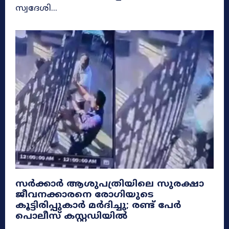
സ്വദേശി...
സർക്കാർ ആശുപത്രിയിലെ സുരക്ഷാ
ജീവനക്കാരനെ രോഗിയുടെ
കൂട്ടിരിപ്പുകാർ മർദിച്ചു; രണ്ട് പേർ
പൊലീസ് കസ്റ്റഡിയിൽ