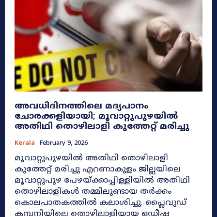
അവധിദിനത്തിലെ മദ്യപാനം
ചോരക്കളിയായി; മൂവാറ്റുപുഴയിൽ
അതിഥി തൊഴിലാളി കുത്തേറ്റ് മരിച്ചു
Kerala
February 9, 2026
മൂവാറ്റുപുഴയിൽ അതിഥി തൊഴിലാളി
കുത്തേറ്റ് മരിച്ചു എറണാകുളം ജില്ലയിലെ
മൂവാറ്റുപുഴ പേഴയ്ക്കാപ്പിള്ളിയിൽ അതിഥി
തൊഴിലാളികൾ തമ്മിലുണ്ടായ തർക്കം
കൊലപാതകത്തിൽ കലാശിച്ചു. പ്ലൈവുഡ്
കമ്പനിയിലെ തൊഴിലാളിയായ ഒഡീഷ