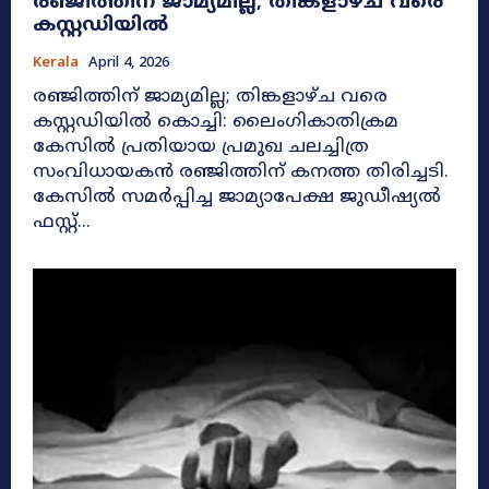
രഞ്ജിത്തിന് ജാമ്യമില്ല; തിങ്കളാഴ്ച വരെ
കസ്റ്റഡിയിൽ
Kerala
April 4, 2026
രഞ്ജിത്തിന് ജാമ്യമില്ല; തിങ്കളാഴ്ച വരെ
കസ്റ്റഡിയിൽ കൊച്ചി: ലൈംഗികാതിക്രമ
കേസിൽ പ്രതിയായ പ്രമുഖ ചലച്ചിത്ര
സംവിധായകൻ രഞ്ജിത്തിന് കനത്ത തിരിച്ചടി.
കേസിൽ സമർപ്പിച്ച ജാമ്യാപേക്ഷ ജുഡീഷ്യൽ
ഫസ്റ്റ്...