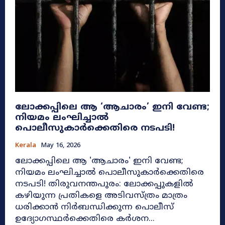
ലോക്കപ്പിലെ ആ ‘ആചാരം’ ഇനി വേണ്ട;
നിയമം ലംഘിച്ചാൽ
പൊലീസുകാർക്കെതിരെ നടപടി!
Kerala
May 16, 2026
ലോക്കപ്പിലെ ആ 'ആചാരം' ഇനി വേണ്ട;
നിയമം ലംഘിച്ചാൽ പൊലീസുകാർക്കെതിരെ
നടപടി! തിരുവനന്തപുരം: ലോക്കപ്പുകളിൽ
കഴിയുന്ന പ്രതികളെ അടിവസ്ത്രം മാത്രം
ധരിക്കാൻ നിർബന്ധിക്കുന്ന പൊലീസ്
ഉദ്യോഗസ്ഥർക്കെതിരെ കർശന...