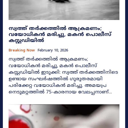
സ്വത്ത് തർക്കത്തിൽ ആക്രമണം;
വയോധികൻ മരിച്ചു, മകൻ പൊലീസ്
കസ്റ്റഡിയിൽ
Breaking Now
February 10, 2026
സ്വത്ത് തർക്കത്തിൽ ആക്രമണം;
വയോധികൻ മരിച്ചു, മകൻ പൊലീസ്
കസ്റ്റഡിയിൽ ഇടുക്കി: സ്വത്ത് തർക്കത്തിനിടെ
ഉണ്ടായ സംഘർഷത്തിൽ ഗുരുതരമായി
പരിക്കേറ്റ വയോധികൻ മരിച്ചു. അമയപ്ര
നെടുമറ്റത്തിൽ 75-കാരനായ വേലപ്പനാണ്...