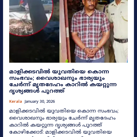
മാളിക്കടവിൽ യുവതിയെ കൊന്ന
സംഭവം; വൈശാഖനും ഭാര്യയും
ചേർന്ന് മൃതദേഹം കാറിൽ കയറ്റുന്ന
ദൃശ്യങ്ങൾ പുറത്ത്
Kerala
January 30, 2026
മാളിക്കടവിൽ യുവതിയെ കൊന്ന സംഭവം;
വൈശാഖനും ഭാര്യയും ചേർന്ന് മൃതദേഹം
കാറിൽ കയറ്റുന്ന ദൃശ്യങ്ങൾ പുറത്ത്
കോഴിക്കോട്: മാളിക്കടവിൽ യുവതിയെ