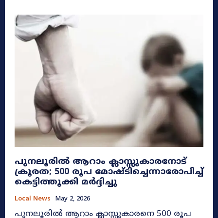
പുനലൂരിൽ ആറാം ക്ലാസ്സുകാരനോട്
ക്രൂരത; 500 രൂപ മോഷ്ടിച്ചെന്നാരോപിച്ച്
കെട്ടിത്തൂക്കി മർദ്ദിച്ചു
Local News
May 2, 2026
പുനലൂരിൽ ആറാം ക്ലാസ്സുകാരനെ 500 രൂപ