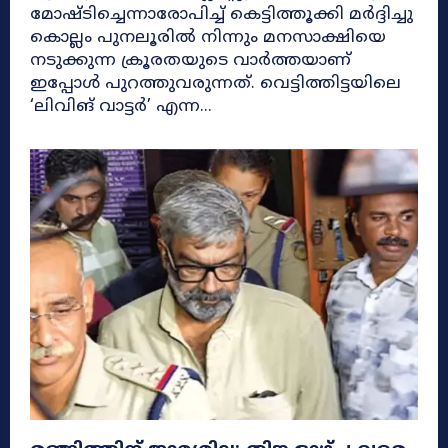
മോഷ്ടിച്ചെന്നാരോപിച്ച് കെട്ടിത്തൂക്കി മർദ്ദിച്ചു
കൊല്ലം പുനലൂരിൽ നിന്നും മനസാക്ഷിയെ
നടുക്കുന്ന ക്രൂരതയുടെ വാർത്തയാണ്
ഇപ്പോൾ പുറത്തുവരുന്നത്. വെട്ടിത്തിട്ടയിലെ
‘ലിവിങ് വാട്ടർ’ എന്ന...