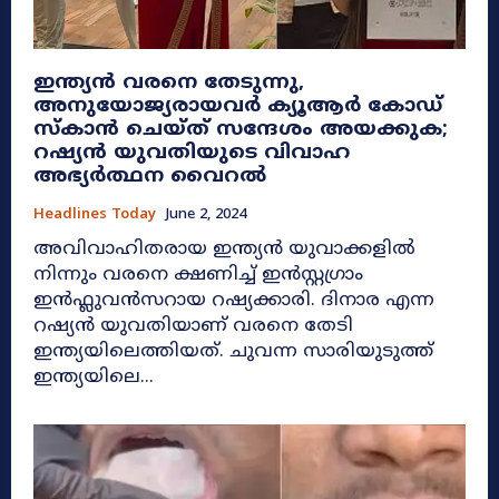
ഇന്ത്യൻ വരനെ തേടുന്നു,
അനുയോജ്യരായവർ ക്യൂആര്‍ കോഡ്
സ്കാന്‍ ചെയ്ത് സന്ദേശം അയക്കുക;
റഷ്യൻ യുവതിയുടെ വിവാഹ
അഭ്യർത്ഥന വൈറൽ
Headlines Today
June 2, 2024
അവിവാഹിതരായ ഇന്ത്യന്‍ യുവാക്കളില്‍
നിന്നും വരനെ ക്ഷണിച്ച് ഇന്‍സ്റ്റഗ്രാം
ഇന്‍ഫ്ലുവന്‍സറായ റഷ്യക്കാരി. ദിനാര എന്ന
റഷ്യൻ യുവതിയാണ് വരനെ തേടി
ഇന്ത്യയിലെത്തിയത്. ചുവന്ന സാരിയുടുത്ത്
ഇന്ത്യയിലെ...