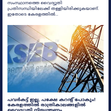
സംസ്ഥാനത്തെ വൈദ്യുതി
പ്രതിസന്ധിയിലേക്ക് തള്ളിയിരിക്കുകയാണ്.
ഇതോടെ കേരളത്തിൽ...
പവർകട്ട് ഇല്ല, പക്ഷേ കറന്റ് പോകും!
കേരളത്തിൽ രാത്രികാലങ്ങളിൽ
വൈദ്യുതി നിയന്ത്രണം