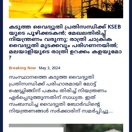
കടുത്ത വൈദ്യുതി പ്രതിസന്ധിക്ക് KSEB
യുടെ പൂഴിക്കടകൻ; മേഖലതിരിച്ച്
നിയന്ത്രണം വരുന്നു; രാത്രി ചാക്രിക
വൈദ്യുതി മുടക്കവും പരിഗണനയിൽ;
മലയാളിയുടെ രാത്രി ഉറക്കം കളയുമോ
?
Breaking Now
May 3, 2024
സംസ്ഥാനത്തെ കടുത്ത വൈദ്യുതി
പ്രതിസന്ധിക്ക് പരിഹാരമായി ലോട്ട്
ഷെഡ്ഡിങ്ങിന് പകരം തിരിച്ച് നിയന്ത്രണം
ഏർപ്പെടുത്തുന്നതിന് സാധ്യത. ഇത്
സംബന്ധിച്ച വൈദ്യുതി ബോർഡിന്റെ
നിയന്ത്രണങ്ങൾ സർക്കാരിന് സമർപ്പിച്ചു....