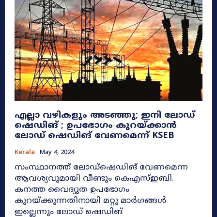
എല്ലാ വഴികളും അടഞ്ഞു; ഇനി ലോഡ്
ഷെഡിങ് ; ഉപഭോഗം കുറയ്ക്കാൻ
ലോഡ് ഷെഡിങ് വേണമെന്ന് KSEB
Kerala
May 4, 2024
സംസ്ഥാനത്ത് ലോഡ്ഷെഡിങ് വേണമെന്ന
ആവശ്യവുമായി വീണ്ടും കെഎസ്ഇബി.
കനത്ത വൈദ്യുത ഉപഭോഗം
കുറയ്ക്കുന്നതിനായി മറ്റു മാർഗങ്ങൾ
ഇല്ലെന്നും ലോഡ് ഷെഡിങ്