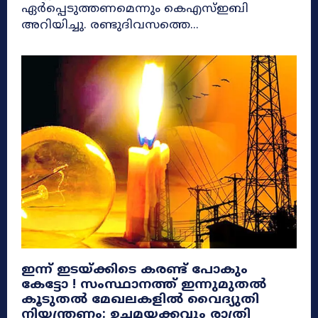
ഏർപ്പെടുത്തണമെന്നും കെഎസ്ഇബി
അറിയിച്ചു. രണ്ടുദിവസത്തെ...
ഇന്ന് ഇടയ്ക്കിടെ കരണ്ട് പോകും
കേട്ടോ ! സംസ്ഥാനത്ത് ഇന്നുമുതൽ
കൂടുതൽ മേഖലകളിൽ വൈദ്യുതി
നിയന്ത്രണം: ഉച്ചമയക്കവും രാത്രി