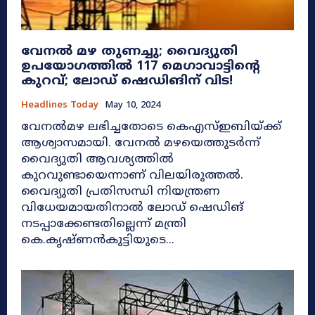
വേനൽ മഴ തുണച്ചു; വൈദ്യുതി
ഉപയോഗത്തിൽ 117 മെഗാവാട്ടിന്റെ
കുറവ്; ലോഡ് ഷെഡിങിന് വിട!
Headlines Today
May 10, 2024
വേനൽമഴ ലഭിച്ചതോടെ കെഎസ്ഇബിയ്ക്ക്
ആശ്വാസമായി. വേനൽ മഴയെത്തുടർന്ന്
വൈദ്യുതി ആവശ്യത്തിൽ
കുറവുണ്ടായെന്നാണ് വിലയിരുത്തൽ.
വൈദ്യുതി പ്രതിസന്ധി നിയന്ത്രണ
വിധേയമായതിനാൽ ലോഡ് ഷെഡിങ്
നടപ്പാക്കേണ്ടതില്ലെന്ന് മന്ത്രി
കെ.കൃഷ്ണൻകുട്ടിയുടെ...