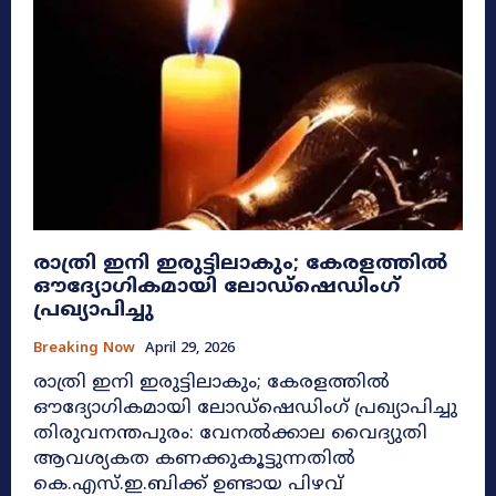
രാത്രി ഇനി ഇരുട്ടിലാകും; കേരളത്തിൽ
ഔദ്യോഗികമായി ലോഡ്‌ഷെഡിംഗ്
പ്രഖ്യാപിച്ചു
Breaking Now
April 29, 2026
രാത്രി ഇനി ഇരുട്ടിലാകും; കേരളത്തിൽ
ഔദ്യോഗികമായി ലോഡ്‌ഷെഡിംഗ് പ്രഖ്യാപിച്ചു
തിരുവനന്തപുരം: വേനൽക്കാല വൈദ്യുതി
ആവശ്യകത കണക്കുകൂട്ടുന്നതിൽ
കെ.എസ്.ഇ.ബിക്ക് ഉണ്ടായ പിഴവ്