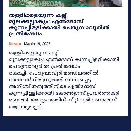
തള്ളിക്കളയുന്ന കല്ല്
മൂലക്കല്ലാകും; എൽദോസ്
കുന്നപ്പിള്ളിക്കായി പെരുമ്പാവൂരിൽ
പ്രതിഷേധം
Kerala
March 19, 2026
തള്ളിക്കളയുന്ന കല്ല്
മൂലക്കല്ലാകും; എൽദോസ് കുന്നപ്പിള്ളിക്കായി
പെരുമ്പാവൂരിൽ പ്രതിഷേധം
കൊച്ചി: പെരുമ്പാവൂർ മണ്ഡലത്തിൽ
സ്ഥാനാർഥിത്വവുമായി ബന്ധപ്പെട്ട
അനിശ്ചിതത്വത്തിനിടെ എൽദോസ്
കുന്നപ്പിള്ളിക്കായി കോൺഗ്രസ് പ്രവർത്തകർ
രംഗത്ത്. അദ്ദേഹത്തിന് സീറ്റ് നൽകണമെന്ന്
ആവശ്യപ്പെട്ട്...