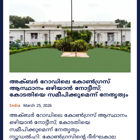
അക്ബർ റോഡിലെ കോൺഗ്രസ്
ആസ്ഥാനം ഒഴിയാൻ നോട്ടീസ്;
കോടതിയെ സമീപിക്കുമെന്ന് നേതൃത്വം
India
March 25, 2026
അക്ബർ റോഡിലെ കോൺഗ്രസ് ആസ്ഥാനം
ഒഴിയാൻ നോട്ടീസ്; കോടതിയെ
സമീപിക്കുമെന്ന് നേതൃത്വം
ന്യൂഡൽഹി: കോൺഗ്രസിന്റെ ദീർഘകാല