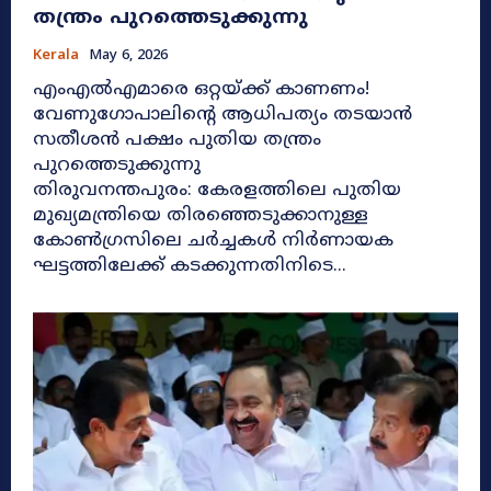
തന്ത്രം പുറത്തെടുക്കുന്നു
Kerala
May 6, 2026
എംഎൽഎമാരെ ഒറ്റയ്ക്ക് കാണണം!
വേണുഗോപാലിന്റെ ആധിപത്യം തടയാൻ
സതീശൻ പക്ഷം പുതിയ തന്ത്രം
പുറത്തെടുക്കുന്നു
തിരുവനന്തപുരം: കേരളത്തിലെ പുതിയ
മുഖ്യമന്ത്രിയെ തിരഞ്ഞെടുക്കാനുള്ള
കോൺഗ്രസിലെ ചർച്ചകൾ നിർണായക
ഘട്ടത്തിലേക്ക് കടക്കുന്നതിനിടെ...