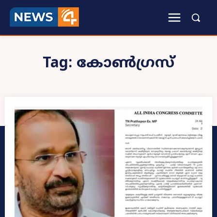
Tag:
കോൺഗ്രസ്