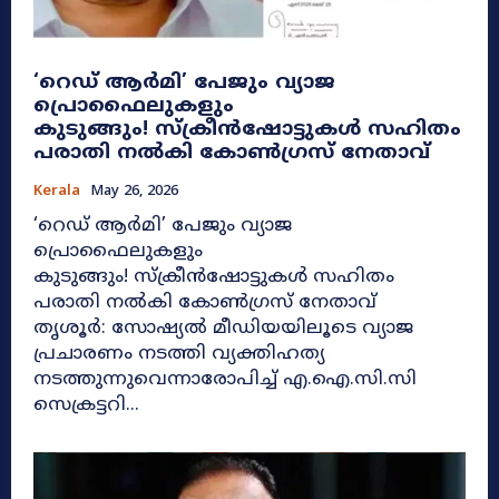
​‘റെഡ് ആർമി’ പേജും വ്യാജ
പ്രൊഫൈലുകളും
കുടുങ്ങും! സ്ക്രീൻഷോട്ടുകൾ സഹിതം
പരാതി നൽകി കോൺഗ്രസ് നേതാവ്
Kerala
May 26, 2026
​‘റെഡ് ആർമി’ പേജും വ്യാജ
പ്രൊഫൈലുകളും
കുടുങ്ങും! സ്ക്രീൻഷോട്ടുകൾ സഹിതം
പരാതി നൽകി കോൺഗ്രസ് നേതാവ്
തൃശൂർ: സോഷ്യൽ മീഡിയയിലൂടെ വ്യാജ
പ്രചാരണം നടത്തി വ്യക്തിഹത്യ
നടത്തുന്നുവെന്നാരോപിച്ച് എ.ഐ.സി.സി
സെക്രട്ടറി...