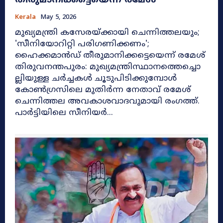
തീരുമാനിക്കട്ടെയെന്ന് രമേശ്
Kerala
May 5, 2026
മുഖ്യമന്ത്രി കസേരയ്ക്കായി ചെന്നിത്തലയും;
'സീനിയോറിറ്റി പരിഗണിക്കണം';
ഹൈക്കമാൻഡ് തീരുമാനിക്കട്ടെയെന്ന് രമേശ്
തിരുവനന്തപുരം: മുഖ്യമന്ത്രിസ്ഥാനത്തെച്ചൊ
ല്ലിയുള്ള ചർച്ചകൾ ചൂടുപിടിക്കുമ്പോൾ
കോൺഗ്രസിലെ മുതിർന്ന നേതാവ് രമേശ്
ചെന്നിത്തല അവകാശവാദവുമായി രംഗത്ത്.
പാർട്ടിയിലെ സീനിയർ...