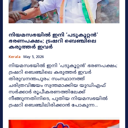
നിയമസഭയിൽ ഇനി ‘പടുകൂറ്റൻ’
ഭരണപക്ഷം; ട്രഷറി ബെഞ്ചിലെ
കരുത്തർ ഇവർ
Kerala
May 5, 2026
നിയമസഭയിൽ ഇനി 'പടുകൂറ്റൻ' ഭരണപക്ഷം;
ട്രഷറി ബെഞ്ചിലെ കരുത്തർ ഇവർ
തിരുവനന്തപുരം: സംസ്ഥാനത്ത്
ചരിത്രവിജയം സ്വന്തമാക്കിയ യുഡിഎഫ്
സർക്കാർ രൂപീകരണത്തിലേക്ക്
നീങ്ങുന്നതിനിടെ, പുതിയ നിയമസഭയിൽ
ട്രഷറി ബെഞ്ചിലിരിക്കാൻ പോകുന്ന...