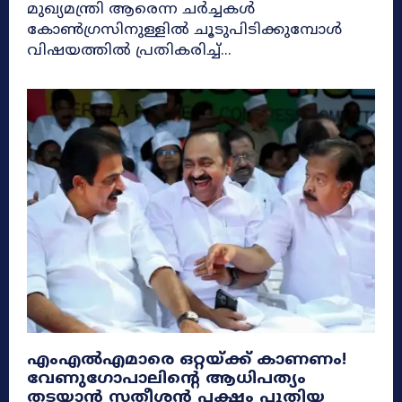
മുഖ്യമന്ത്രി ആരെന്ന ചർച്ചകൾ
കോൺഗ്രസിനുള്ളിൽ ചൂടുപിടിക്കുമ്പോൾ
വിഷയത്തിൽ പ്രതികരിച്ച്...
എംഎൽഎമാരെ ഒറ്റയ്ക്ക് കാണണം!
വേണുഗോപാലിന്റെ ആധിപത്യം
തടയാൻ സതീശൻ പക്ഷം പുതിയ