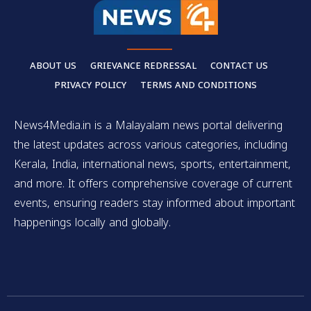
ABOUT US
GRIEVANCE REDRESSAL
CONTACT US
PRIVACY POLICY
TERMS AND CONDITIONS
News4Media.in is a Malayalam news portal delivering
the latest updates across various categories, including
Kerala, India, international news, sports, entertainment,
and more. It offers comprehensive coverage of current
events, ensuring readers stay informed about important
happenings locally and globally.