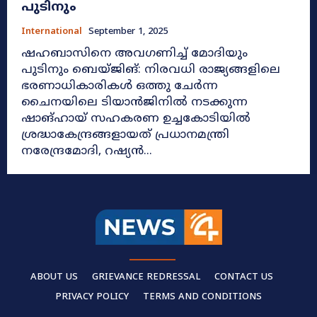
പുടിനും
International
September 1, 2025
ഷഹബാസിനെ അവഗണിച്ച് മോദിയും
പുടിനും ബെയ്ജിങ്: നിരവധി രാജ്യങ്ങളിലെ
ഭരണാധികാരികൾ ഒത്തു ചേർന്ന
ചൈനയിലെ ടിയാൻജിനിൽ നടക്കുന്ന
ഷാങ്ഹായ് സഹകരണ ഉച്ചകോടിയിൽ
ശ്രദ്ധാകേന്ദ്രങ്ങളായത് പ്രധാനമന്ത്രി
നരേന്ദ്രമോദി, റഷ്യൻ...
ABOUT US
GRIEVANCE REDRESSAL
CONTACT US
PRIVACY POLICY
TERMS AND CONDITIONS