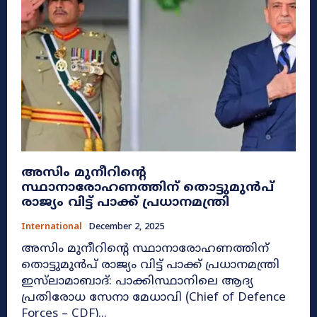
അസിം മുനീറിന്റെ
സ്ഥാനാരോഹണത്തിന് തൊട്ടുമുൻ‌പ്
രാജ്യം വിട്ട് പാക്ക് പ്രധാനമന്ത്രി
International
December 2, 2025
അസിം മുനീറിന്റെ സ്ഥാനാരോഹണത്തിന്
തൊട്ടുമുൻ‌പ് രാജ്യം വിട്ട് പാക്ക് പ്രധാനമന്ത്രി
ഇസ്‌ലാമാബാദ്: പാക്കിസ്ഥാനിലെ ആദ്യ
പ്രതിരോധ സേനാ മേധാവി (Chief of Defence
Forces – CDF)...