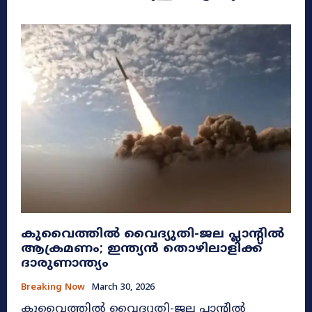
കുവൈത്തിൽ വൈദ്യുതി-ജല പ്ലാന്റിൽ
ആക്രമണം; ഇന്ത്യൻ തൊഴിലാളിക്ക്
ദാരുണാന്ത്യം
Breaking Now
March 30, 2026
കുവൈത്തിൽ വൈദ്യുതി-ജല പ്ലാന്റിൽ