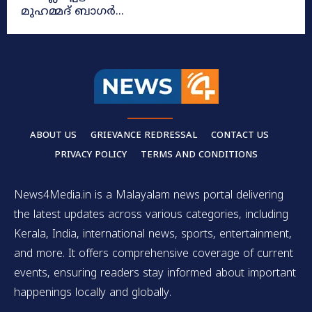
മുഹമ്മദ് ബാഗർ...
ABOUT US
GRIEVANCE REDRESSAL
CONTACT US
PRIVACY POLICY
TERMS AND CONDITIONS
News4Media.in is a Malayalam news portal delivering
the latest updates across various categories, including
Kerala, India, international news, sports, entertainment,
and more. It offers comprehensive coverage of current
events, ensuring readers stay informed about important
happenings locally and globally.