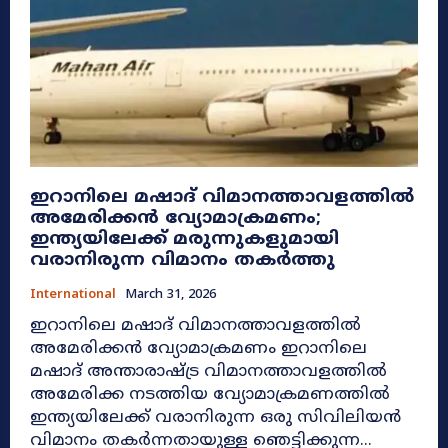
ഇറാനിലെ മഷാദ് വിമാനത്താവളത്തിൽ
അമേരിക്കൻ വ്യോമാക്രമണം;
ഇന്ത്യയിലേക്ക് മരുന്നുകളുമായി
വരാനിരുന്ന വിമാനം തകർത്തു
International
March 31, 2026
ഇറാനിലെ മഷാദ് വിമാനത്താവളത്തിൽ
അമേരിക്കൻ വ്യോമാക്രമണം ഇറാനിലെ
മഷാദ് അന്താരാഷ്ട്ര വിമാനത്താവളത്തിൽ
അമേരിക്ക നടത്തിയ വ്യോമാക്രമണത്തിൽ
ഇന്ത്യയിലേക്ക് വരാനിരുന്ന ഒരു സിവിലിയൻ
വിമാനം തകർന്നതായുള്ള ഞെട്ടിക്കുന്ന...