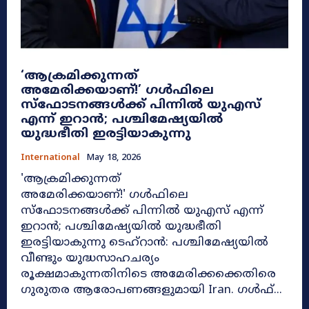
‘ആക്രമിക്കുന്നത്
അമേരിക്കയാണ്!’ ഗൾഫിലെ
സ്ഫോടനങ്ങൾക്ക് പിന്നിൽ യുഎസ്
എന്ന് ഇറാൻ; പശ്ചിമേഷ്യയിൽ
യുദ്ധഭീതി ഇരട്ടിയാകുന്നു
International
May 18, 2026
'ആക്രമിക്കുന്നത്
അമേരിക്കയാണ്!' ഗൾഫിലെ
സ്ഫോടനങ്ങൾക്ക് പിന്നിൽ യുഎസ് എന്ന്
ഇറാൻ; പശ്ചിമേഷ്യയിൽ യുദ്ധഭീതി
ഇരട്ടിയാകുന്നു ടെഹ്‌റാൻ: പശ്ചിമേഷ്യയിൽ
വീണ്ടും യുദ്ധസാഹചര്യം
രൂക്ഷമാകുന്നതിനിടെ അമേരിക്കക്കെതിരെ
ഗുരുതര ആരോപണങ്ങളുമായി Iran. ഗൾഫ്...