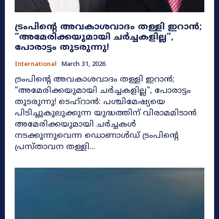
ട്രംപിന്റെ അവകാശവാദം തള്ളി ഇറാൻ;
“അമേരിക്കയുമായി ചർച്ചകളില്ല”,
പോരാട്ടം തുടരുന്നു!
International
March 31, 2026
ട്രംപിന്റെ അവകാശവാദം തള്ളി ഇറാൻ;
"അമേരിക്കയുമായി ചർച്ചകളില്ല", പോരാട്ടം
തുടരുന്നു! ടെഹ്‌റാൻ: പശ്ചിമേഷ്യയെ
പിടിച്ചുകുലുക്കുന്ന യുദ്ധത്തിന് വിരാമമിടാൻ
അമേരിക്കയുമായി ചർച്ചകൾ
നടക്കുന്നുവെന്ന ഡൊണാൾഡ് ട്രംപിന്റെ
പ്രസ്താവന തള്ളി...