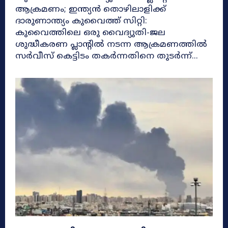
ആക്രമണം; ഇന്ത്യൻ തൊഴിലാളിക്ക്
ദാരുണാന്ത്യം കുവൈത്ത് സിറ്റി:
കുവൈത്തിലെ ഒരു വൈദ്യുതി-ജല
ശുദ്ധീകരണ പ്ലാന്റിൽ നടന്ന ആക്രമണത്തിൽ
സർവീസ് കെട്ടിടം തകർന്നതിനെ തുടർന്ന്...