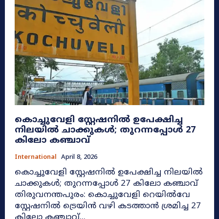
കൊച്ചുവേളി സ്റ്റേഷനില്‍ ഉപേക്ഷിച്ച
നിലയില്‍ ചാക്കുകൾ; തുറന്നപ്പോൾ 27
കിലോ കഞ്ചാവ്
International
April 8, 2026
കൊച്ചുവേളി സ്റ്റേഷനില്‍ ഉപേക്ഷിച്ച നിലയില്‍
ചാക്കുകൾ; തുറന്നപ്പോൾ 27 കിലോ കഞ്ചാവ്
തിരുവനന്തപുരം: കൊച്ചുവേളി റെയിൽവേ
സ്റ്റേഷനിൽ ട്രെയിൻ വഴി കടത്താൻ ശ്രമിച്ച 27
കിലോ കഞ്ചാവ്...