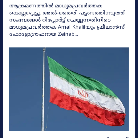
ആക്രമണത്തിൽ മാധ്യമപ്രവർത്തക
കൊല്ലപ്പെട്ടു. അൽ-തൈരി പട്ടണത്തിനടുത്ത്
സംഭവങ്ങൾ റിപ്പോർട്ട് ചെയ്യുന്നതിനിടെ
മാധ്യമപ്രവർത്തക Amal Khalilയും ഫ്രീലാൻസ്
ഫോട്ടോഗ്രാഫറായ Zeinab...