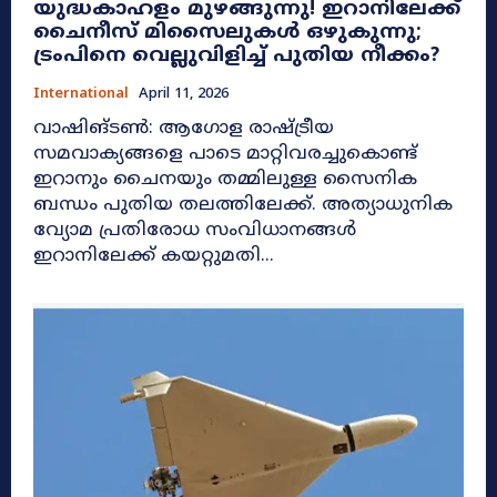
യുദ്ധകാഹളം മുഴങ്ങുന്നു! ഇറാനിലേക്ക്
ചൈനീസ് മിസൈലുകൾ ഒഴുകുന്നു;
ട്രംപിനെ വെല്ലുവിളിച്ച് പുതിയ നീക്കം?
International
April 11, 2026
വാഷിങ്ടൺ: ആഗോള രാഷ്ട്രീയ
സമവാക്യങ്ങളെ പാടെ മാറ്റിവരച്ചുകൊണ്ട്
ഇറാനും ചൈനയും തമ്മിലുള്ള സൈനിക
ബന്ധം പുതിയ തലത്തിലേക്ക്. അത്യാധുനിക
വ്യോമ പ്രതിരോധ സംവിധാനങ്ങൾ
ഇറാനിലേക്ക് കയറ്റുമതി...