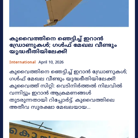
കുവൈത്തിനെ ഞെട്ടിച്ച് ഇറാൻ
ഡ്രോണുകൾ; ഗൾഫ് മേഖല വീണ്ടും
യുദ്ധഭീതിയിലേക്ക്!
International
April 10, 2026
കുവൈത്തിനെ ഞെട്ടിച്ച് ഇറാൻ ഡ്രോണുകൾ;
ഗൾഫ് മേഖല വീണ്ടും യുദ്ധഭീതിയിലേക്ക്!
കുവൈത്ത് സിറ്റി: വെടിനിർത്തൽ നിലവിൽ
വന്നിട്ടും ഇറാൻ ആക്രമണങ്ങൾ
തുടരുന്നതായി റിപ്പോർട്ട്. കുവൈത്തിലെ
അതീവ സുരക്ഷാ മേഖലയായ...