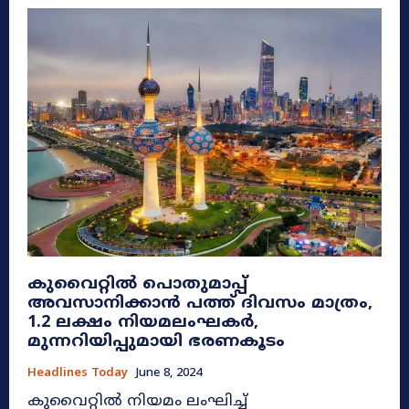
കുവൈറ്റില്‍ പൊതുമാപ്പ്
അവസാനിക്കാന്‍ പത്ത് ദിവസം മാത്രം,
1.2 ലക്ഷം നിയമലംഘകര്‍,
മുന്നറിയിപ്പുമായി ഭരണകൂടം
Headlines Today
June 8, 2024
കുവൈറ്റില്‍ നിയമം ലംഘിച്ച്