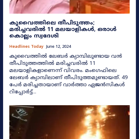
കുവൈത്തിലെ തീപിടുത്തം;
മരിച്ചവരില്‍ 11 മലയാളികള്‍, ഒരാൾ
കൊല്ലം സ്വദേശി
Headlines Today
June 12, 2024
കുവൈത്തില്‍ ലേബര്‍ ക്യാമ്പിലുണ്ടായ വൻ
തീപിടുത്തത്തില്‍ മരിച്ചവരില്‍ 11
മലയാളികളാണെന്ന് വിവരം. മംഗെഫിലെ
ലേബര്‍ ക്യാമ്പിലാണ് തീപിടുത്തമുണ്ടായത്. 49
പേര്‍ മരിച്ചതായാണ് വാര്‍ത്താ ഏജന്‍സികൾ
റിപ്പോർട്ട്...