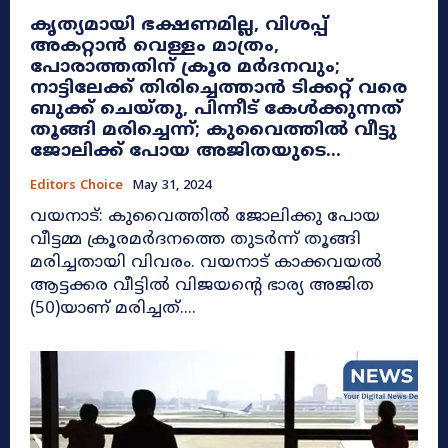
കൃത്യമായി ഭക്ഷണമില്ല, വിശപ്പ്
അകറ്റാൻ വെള്ളം മാത്രം,
പോരാത്തതിന് ക്രൂര മർദനവും;
നാട്ടിലേക്ക് തിരിച്ചെത്താൻ ടിക്കറ്റ് വരെ
ബുക്ക് ചെയ്തു, പിന്നീട് കേൾക്കുന്നത്
തൂങ്ങി മരിച്ചെന്ന്; കുവൈത്തിൽ വീട്ടു
ജോലിക്ക് പോയ അജിതയുടെ...
Editors Choice
May 31, 2024
വയനാട്: കുവൈത്തിൽ ജോലിക്കു പോയ
വീട്ടമ്മ ക്രൂരമർദനത്തെ തുടർന്ന് തൂങ്ങി
മരിച്ചതായി വിവരം. വയനാട് കാക്കവയൽ
ആട്ടക്കര വീട്ടിൽ വിജയന്റെ ഭാര്യ അജിത
(50)യാണ് മരിച്ചത്....