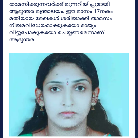
താമസിക്കുന്നവര്‍ക്ക് മുന്നറിയിപ്പുമായി
ആഭ്യന്തര മന്ത്രാലയം. ഈ മാസം 17നകം
മതിയായ രേഖകള്‍ ശരിയാക്കി താമസം
നിയമവിധേയമാക്കുകയോ രാജ്യം
വിട്ടുപോകുകയോ ചെയ്യണമെന്നാണ്
ആഭ്യന്തര...