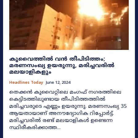
കുവൈത്തിൽ വൻ തീപിടിത്തം;
മരണസംഖ്യ ഉയരുന്നു, മരിച്ചവരിൽ
മലയാളികളും
Headlines Today
June 12, 2024
തെക്കൻ കുവൈറ്റിലെ മംഗഫ് നഗരത്തിലെ
കെട്ടിടത്തിലുണ്ടായ തീപിടിത്തത്തിൽ
മരിച്ചവരുടെ എണ്ണം ഉയരുന്നു. മരണസംഖ്യ 35
ആയതായാണ് അനൗദ്യോ​ഗിക റിപ്പോർട്ട്.
മരിച്ചവരിൽ രണ്ട് മലയാളികൾ ഉണ്ടെന്ന
സ്ഥിരീകരിക്കാത്ത...