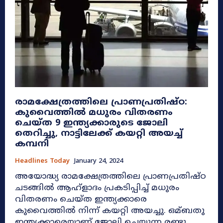
രാമക്ഷേത്രത്തിലെ പ്രാണപ്രതിഷ്ഠ:
കുവൈത്തിൽ മധുരം വിതരണം
ചെയ്ത 9 ഇന്ത്യക്കാരുടെ ജോലി
തെറിച്ചു, നാട്ടിലേക്ക് കയറ്റി അയച്ച്
കമ്പനി
Headlines Today
January 24, 2024
അയോദ്ധ്യ രാമക്ഷേത്രത്തിലെ പ്രാണപ്രതിഷ്ഠ
ചടങ്ങില്‍ ആഹ്ളാദം പ്രകടിപ്പിച്ച്‌ മധുരം
വിതരണം ചെയ്ത ഇന്ത്യക്കാരെ
കുവൈത്തില്‍ നിന്ന് കയറ്റി അയച്ചു. ഒമ്ബതു
ഇന്ത്യക്കാരെയാണ് ജോലി ചെയ്യുന്ന രണ്ടു...