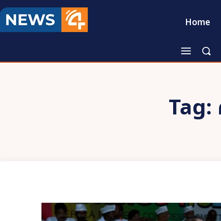
Home
Tag: