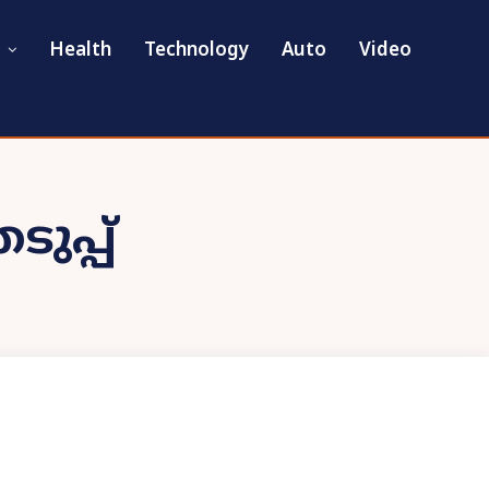
Health
Technology
Auto
Video
ുപ്പ്