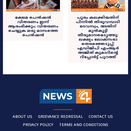
പൂരം കലക്കിയതിന്
ക്ഷേമ പെന്‍ഷന്‍
പിന്നിൽ തിരുവമ്പാടി
വിതരണം ഇന്ന്
ദേവസ്വം, അതിന്
ആരംഭിക്കും; വിതരണം
മുൻകൂട്ടി
ചെയ്യുക ഒരു മാസത്തെ
തീരുമാനമെടുത്തു;
പെൻഷൻ
ലക്ഷ്യം ലോക്‌സഭാ
തെരഞ്ഞെടുപ്പ്;
എഡിജിപി എംആര്‍
അജിത് കുമാറിന്റെ
റിപ്പോര്‍ട്ട് പുറത്ത്
ABOUT US
GRIEVANCE REDRESSAL
CONTACT US
PRIVACY POLICY
TERMS AND CONDITIONS