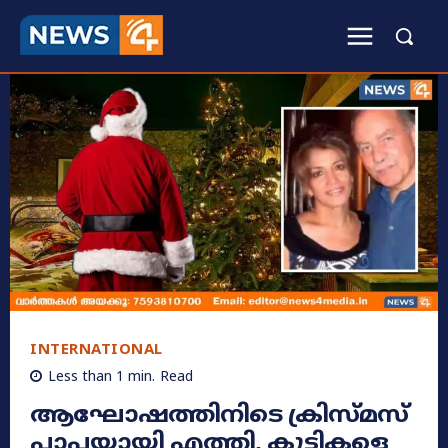
INTERNATIONAL
Less than 1
min.
Read
ആഘോഷത്തിനിടെ ക്രിസ്‌മസ്
പാപ്പയായി എത്തി, കുട്ടികളെ