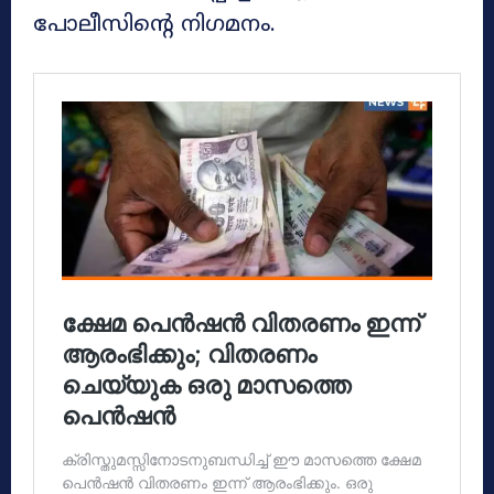
പോലീസിന്റെ നിഗമനം.