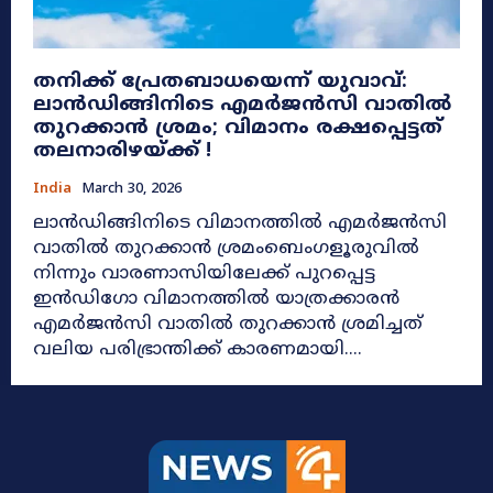
തനിക്ക് പ്രേതബാധയെന്ന് യുവാവ്:
ലാൻഡിങ്ങിനിടെ എമർജൻസി വാതിൽ
തുറക്കാൻ ശ്രമം; വിമാനം രക്ഷപ്പെട്ടത്
തലനാരിഴയ്ക്ക് !
India
March 30, 2026
ലാൻഡിങ്ങിനിടെ വിമാനത്തിൽ എമർജൻസി
വാതിൽ തുറക്കാൻ ശ്രമംബെംഗളൂരുവിൽ
നിന്നും വാരണാസിയിലേക്ക് പുറപ്പെട്ട
ഇൻഡിഗോ വിമാനത്തിൽ യാത്രക്കാരൻ
എമർജൻസി വാതിൽ തുറക്കാൻ ശ്രമിച്ചത്
വലിയ പരിഭ്രാന്തിക്ക് കാരണമായി....