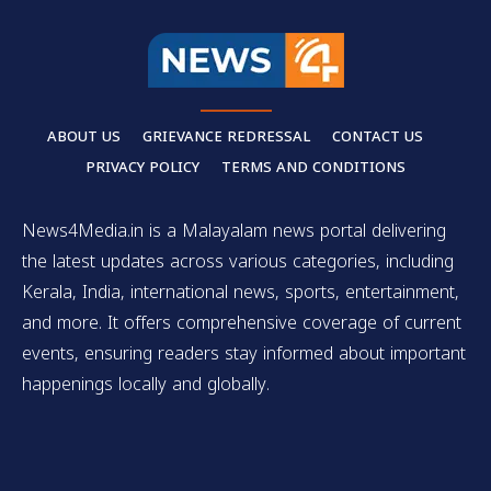
ABOUT US
GRIEVANCE REDRESSAL
CONTACT US
PRIVACY POLICY
TERMS AND CONDITIONS
News4Media.in is a Malayalam news portal delivering
the latest updates across various categories, including
Kerala, India, international news, sports, entertainment,
and more. It offers comprehensive coverage of current
events, ensuring readers stay informed about important
happenings locally and globally.