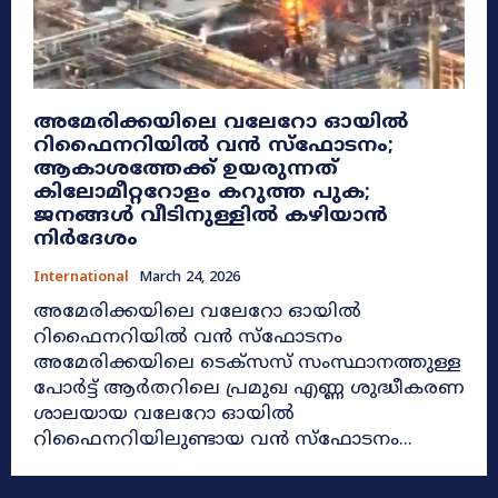
അമേരിക്കയിലെ വലേറോ ഓയിൽ
റിഫൈനറിയിൽ വൻ സ്ഫോടനം;
ആകാശത്തേക്ക് ഉയരുന്നത്
കിലോമീറ്ററോളം കറുത്ത പുക;
ജനങ്ങൾ വീടിനുള്ളിൽ കഴിയാൻ
നിർദേശം
International
March 24, 2026
അമേരിക്കയിലെ വലേറോ ഓയിൽ
റിഫൈനറിയിൽ വൻ സ്ഫോടനം
അമേരിക്കയിലെ ടെക്സസ് സംസ്ഥാനത്തുള്ള
പോർട്ട് ആർതറിലെ പ്രമുഖ എണ്ണ ശുദ്ധീകരണ
ശാലയായ വലേറോ ഓയിൽ
റിഫൈനറിയിലുണ്ടായ വൻ സ്ഫോടനം...