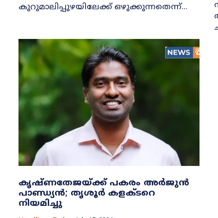
കുറുമാലിപ്പുഴയിലേക്ക് ഒഴുക്കുന്നതെന്ന്...
കൃഷ്ണതേജയ്ക്ക് പകരം അര്‍ജുന്‍
പാണ്ഡ്യന്‍; തൃശൂര്‍ കളക്ടറെ
നിയമിച്ചു