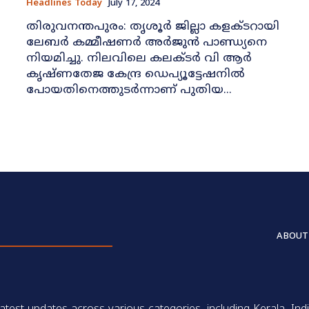
Headlines Today
July 17, 2024
തിരുവനന്തപുരം: തൃശൂര്‍ ജില്ലാ കളക്ടറായി
ലേബര്‍ കമ്മീഷണര്‍ അര്‍ജുന്‍ പാണ്ഡ്യനെ
നിയമിച്ചു. നിലവിലെ കലക്ടര്‍ വി ആര്‍
കൃഷ്ണതേജ കേന്ദ്ര ഡെപ്യൂട്ടേഷനില്‍
പോയതിനെത്തുടര്‍ന്നാണ് പുതിയ...
ABOUT