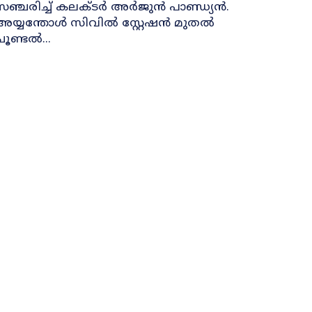
സഞ്ചരിച്ച് കലക്ടർ അർജുൻ പാണ്ഡ്യൻ.
അയ്യന്തോൾ സിവിൽ സ്റ്റേഷൻ മുതൽ
ചൂണ്ടൽ...