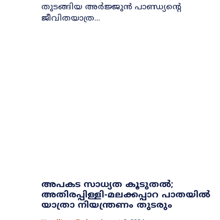
തുടങ്ങിയ അർജ്ജുൻ പാണ്ഡ്യന്റെ
ജീവിതയാത്ര...
അപകട സാധ്യത കൂടുതൽ;
അതിരപ്പിള്ളി-മലക്കപ്പാറ പാതയിൽ
യാത്രാ നിയന്ത്രണം തുടരും