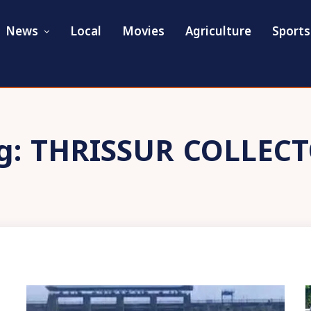
News
Local
Movies
Agriculture
Sports
g:
THRISSUR COLLEC