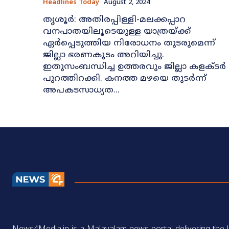
Headlines Today
August 2, 2024
തൃശൂര്‍: അതിരപ്പിള്ളി-മലക്കപ്പാറ
വനപാതയിലൂടെയുള്ള യാത്രയ്ക്ക്
ഏര്‍പ്പെടുത്തിയ നിരോധനം തുടരുമെന്ന്
ജില്ലാ ഭരണകൂടം അറിയിച്ചു.
ഇതുസംബന്ധിച്ച ഉത്തരവും ജില്ലാ കളക്ടര്‍
പുറത്തിറക്കി. കനത്ത മഴയെ തുടര്‍ന്ന്
അപകടസാധ്യത...