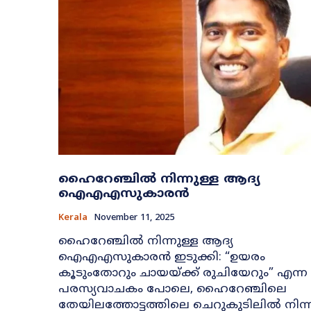
ഹൈറേഞ്ചിൽ നിന്നുള്ള ആദ്യ
ഐഎഎസുകാരൻ
Kerala
November 11, 2025
ഹൈറേഞ്ചിൽ നിന്നുള്ള ആദ്യ
ഐഎഎസുകാരൻ ഇടുക്കി: “ഉയരം
കൂടുംതോറും ചായയ്ക്ക് രുചിയേറും” എന്ന
പരസ്യവാചകം പോലെ, ഹൈറേഞ്ചിലെ
തേയിലത്തോട്ടത്തിലെ ചെറുകുടിലിൽ നിന്ന