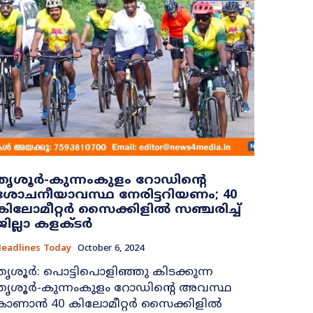
തൃശൂർ-കുന്നംകുളം റോഡിന്‍റെ
ശോചനീയാവസ്ഥ നേരിട്ടറിയണം; 40
കിലോമീറ്റർ സൈക്കിളിൽ സഞ്ചരിച്ച്
ജില്ലാ കളക്ടർ
eadlines Today
October 6, 2024
തൃശൂർ: പൊട്ടിപൊളിഞ്ഞു കിടക്കുന്ന
തൃശൂർ-കുന്നംകുളം റോഡിന്‍റെ അവസ്ഥ
കാണാൻ 40 കിലോമീറ്റർ സൈക്കിളിൽ