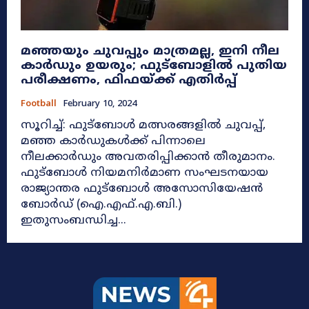
മഞ്ഞയും ചുവപ്പും മാത്രമല്ല, ഇനി നീല
കാർഡും ഉയരും; ഫുട്ബോളിൽ പുതിയ
പരീക്ഷണം, ഫിഫയ്ക്ക് എതിർപ്പ്
Football
February 10, 2024
സൂറിച്ച്: ഫുട്ബോള്‍ മത്സരങ്ങളില്‍ ചുവപ്പ്,
മഞ്ഞ കാര്‍ഡുകള്‍ക്ക് പിന്നാലെ
നീലക്കാര്‍ഡും അവതരിപ്പിക്കാൻ തീരുമാനം.
ഫുട്ബോള്‍ നിയമനിര്‍മാണ സംഘടനയായ
രാജ്യാന്തര ഫുട്ബോള്‍ അസോസിയേഷന്‍
ബോര്‍ഡ് (ഐ.എഫ്.എ.ബി.)
ഇതുസംബന്ധിച്ച...